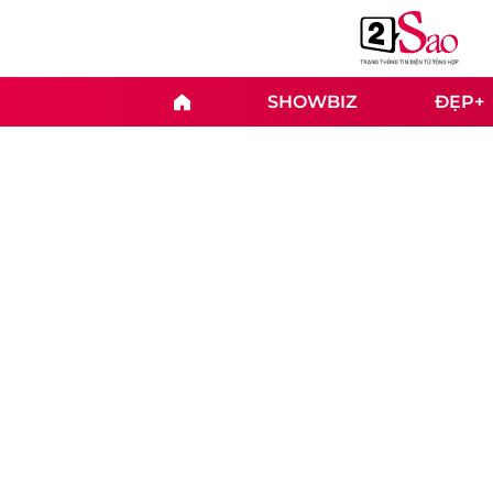
SHOWBIZ
ĐẸP+