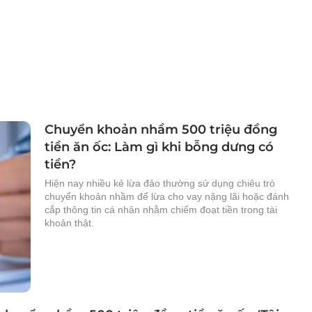
Chuyển khoản nhầm 500 triệu đồng
tiền ăn ốc: Làm gì khi bỗng dưng có
tiền?
Hiện nay nhiều kẻ lừa đảo thường sử dụng chiêu trò
chuyển khoản nhầm để lừa cho vay nặng lãi hoặc đánh
cắp thông tin cá nhân nhằm chiếm đoạt tiền trong tài
khoản thật.