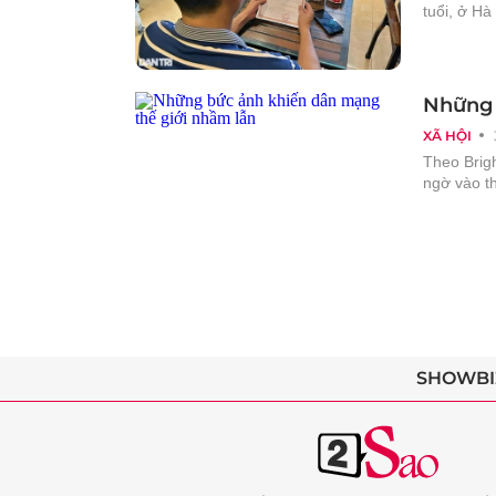
tuổi, ở Hà
Những 
XÃ HỘI
Theo Brig
ngờ vào th
SHOWBI