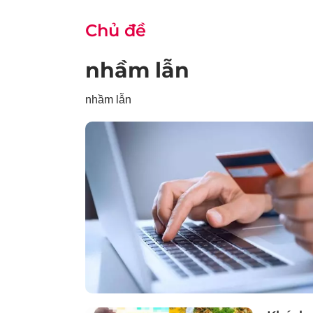
Chủ đề
nhầm lẫn
nhầm lẫn