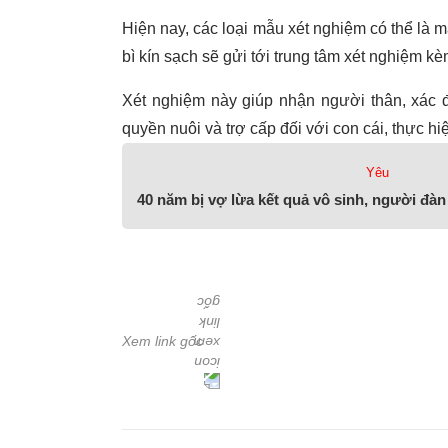
Hiện nay, các loại mẫu xét nghiệm có thể là m
bì kín sạch sẽ gửi tới trung tâm xét nghiệm 
Xét nghiệm này giúp nhận người thân, xác đị
quyền nuôi và trợ cấp đối với con cái, thực hi
Yêu
40 năm bị vợ lừa kết quả vô sinh, người đàn
Xem link gốc