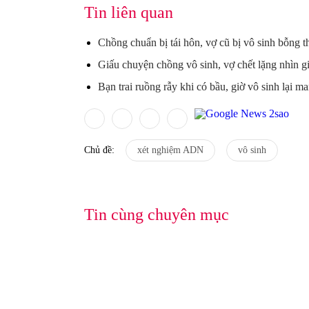
Tin liên quan
Chồng chuẩn bị tái hôn, vợ cũ bị vô sinh bỗng 
Giấu chuyện chồng vô sinh, vợ chết lặng nhìn g
Bạn trai ruồng rẫy khi có bầu, giờ vô sinh lại m
Chủ đề:
xét nghiệm ADN
vô sinh
Tin cùng chuyên mục