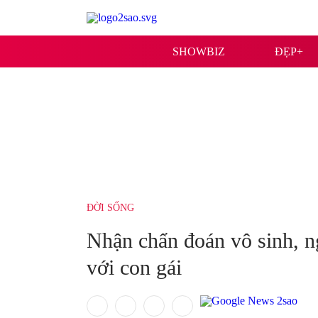
SHOWBIZ
ĐẸP+
ĐỜI SỐNG
Nhận chẩn đoán vô sinh, n
với con gái