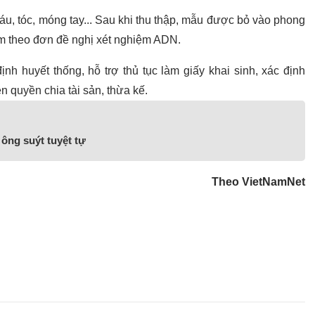
áu, tóc, móng tay... Sau khi thu thập, mẫu được bỏ vào phong
kèm theo đơn đề nghị xét nghiệm ADN.
nh huyết thống, hỗ trợ thủ tục làm giấy khai sinh, xác định
ện quyền chia tài sản, thừa kế.
 ông suýt tuyệt tự
Theo VietNamNet