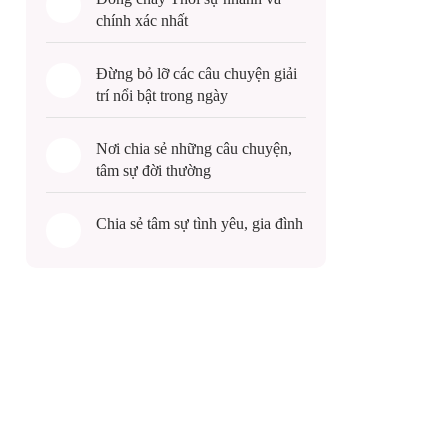
chính xác nhất
Đừng bỏ lỡ các câu chuyện
giải
trí
nổi bật trong ngày
Nơi chia sẻ những câu chuyện,
tâm sự
đời thường
Chia sẻ
tâm sự
tình yêu, gia đình