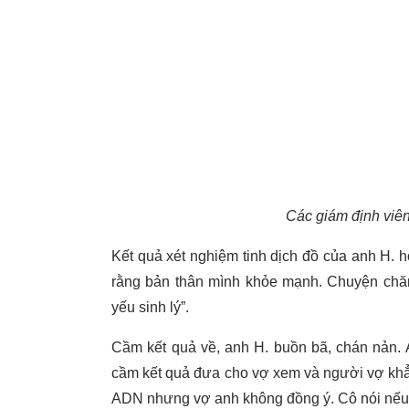
Các giám định viê
Kết quả xét nghiệm tinh dịch đồ của anh H. h
rằng bản thân mình khỏe mạnh. Chuyện chăn
yếu sinh lý”.
Cầm kết quả về, anh H. buồn bã, chán nản. 
cầm kết quả đưa cho vợ xem và người vợ khẳn
ADN nhưng vợ anh không đồng ý. Cô nói nếu đ