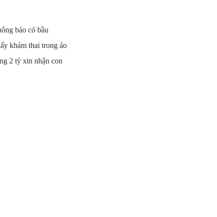
thông báo có bầu
iấy khám thai trong áo
ang 2 tỷ xin nhận con