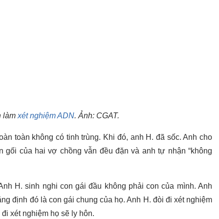
n làm
xét nghiệm ADN
. Ảnh: CGAT.
oàn toàn không có tinh trùng. Khi đó, anh H. đã sốc. Anh cho
 gối của hai vợ chồng vẫn đều đặn và anh tự nhận “không
Anh H. sinh nghi con gái đầu không phải con của mình. Anh
g định đó là con gái chung của họ. Anh H. đòi đi xét nghiệm
i xét nghiệm họ sẽ ly hôn.