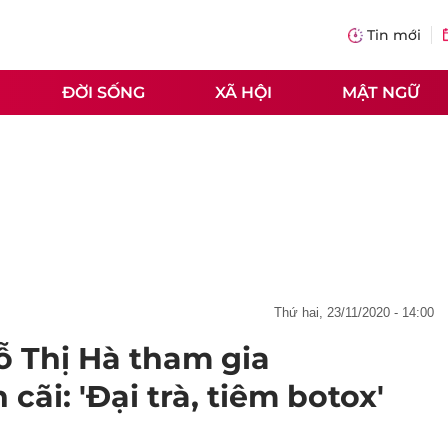
Tin mới
ĐỜI SỐNG
XÃ HỘI
MẬT NGỮ
thứ hai, 23/11/2020 - 14:00
 Thị Hà tham gia
ãi: 'Đại trà, tiêm botox'