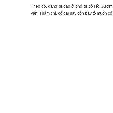
Theo đó, đang đi dạo ở phố đi bộ Hồ Gươm 
vấn. Thậm chí, cô gái này còn bày tỏ muốn có