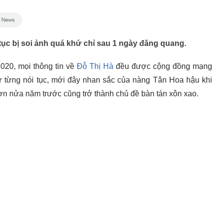
tục bị soi ảnh quá khứ chỉ sau 1 ngày đăng quang.
20, mọi thông tin về
Đỗ Thị Hà
đều được cộng đồng mạng
hứ từng nói tục, mới đây nhan sắc của nàng Tân Hoa hậu khi
n nửa năm trước cũng trở thành chủ đề bàn tán xôn xao.