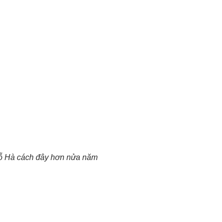
ỗ Hà cách đây hơn nửa năm