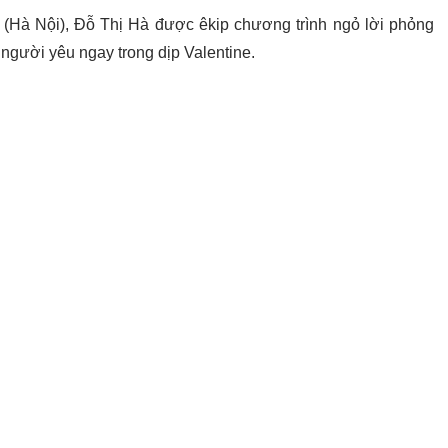
(Hà Nội), Đỗ Thị Hà được êkip chương trình ngỏ lời phỏng
 người yêu ngay trong dịp Valentine.