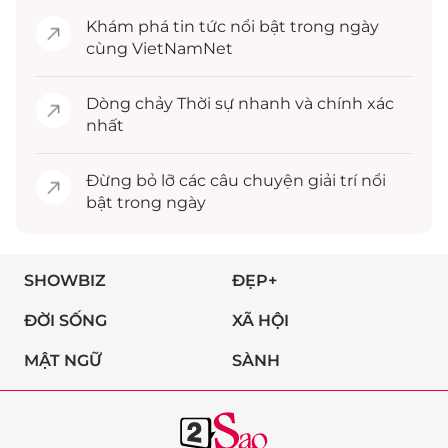
Khám phá
tin tức
nổi bật trong ngày
cùng VietNamNet
Dòng chảy
Thời sự
nhanh và chính xác
nhất
Đừng bỏ lỡ các câu chuyện
giải trí
nổi
bật trong ngày
SHOWBIZ
ĐẸP+
ĐỜI SỐNG
XÃ HỘI
MẬT NGỮ
SÀNH