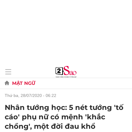
MẬT NGỮ
thứ ba, 28/07/2020 - 06:22
Nhân tướng học: 5 nét tướng 'tố
cáo' phụ nữ có mệnh 'khắc
chồng', một đời đau khổ