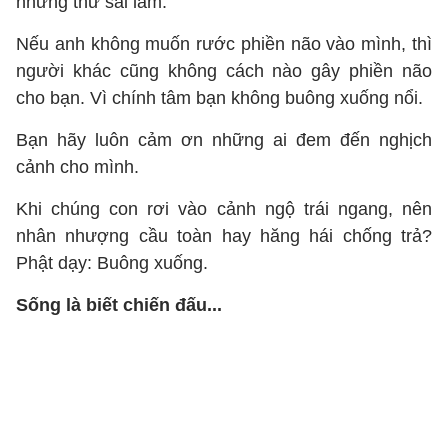
những thứ sai lầm.
Nếu anh không muốn rước phiền não vào mình, thì
người khác cũng không cách nào gây phiền não
cho bạn. Vì chính tâm bạn không buông xuống nổi.
Bạn hãy luôn cảm ơn những ai đem đến nghịch
cảnh cho mình.
Khi chúng con rơi vào cảnh ngộ trái ngang, nên
nhân nhượng cầu toàn hay hăng hái chống trả?
Phật dạy: Buông xuống.
Sống là biết chiến đấu...