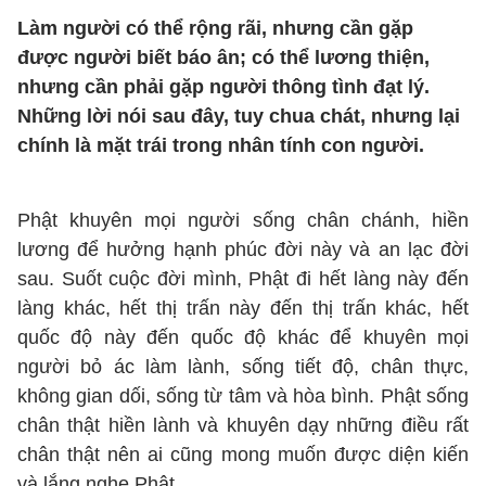
Làm người có thể rộng rãi, nhưng cần gặp
được người biết báo ân; có thể lương thiện,
nhưng cần phải gặp người thông tình đạt lý.
Những lời nói sau đây, tuy chua chát, nhưng lại
chính là mặt trái trong nhân tính con người.
Phật khuyên mọi người sống chân chánh, hiền
lương để hưởng hạnh phúc đời này và an lạc đời
sau. Suốt cuộc đời mình, Phật đi hết làng này đến
làng khác, hết thị trấn này đến thị trấn khác, hết
quốc độ này đến quốc độ khác để khuyên mọi
người bỏ ác làm lành, sống tiết độ, chân thực,
không gian dối, sống từ tâm và hòa bình. Phật sống
chân thật hiền lành và khuyên dạy những điều rất
chân thật nên ai cũng mong muốn được diện kiến
và lắng nghe Phật.