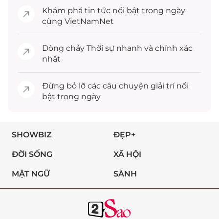
Khám phá
tin tức
nổi bật trong ngày
cùng VietNamNet
Dòng chảy
Thời sự
nhanh và chính xác
nhất
Đừng bỏ lỡ các câu chuyện
giải trí
nổi
bật trong ngày
SHOWBIZ
ĐẸP+
ĐỜI SỐNG
XÃ HỘI
MẬT NGỮ
SÀNH