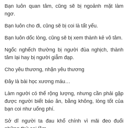
Bạn luôn quan tâm, cũng sẽ bị ngoảnh mặt làm
ngơ.
Bạn luôn cho đi, cũng sẽ bị coi là tất yếu.
Bạn luôn dốc lòng, cũng sẽ bị xem thành kẻ vô tâm.
Ngốc nghếch thường bị người đùa nghịch, thành
tâm lại hay bị người giẫm đạp.
Cho yêu thương, nhận yêu thương
Đây là bài học xương máu…
Làm người có thể rộng lượng, nhưng cần phải gặp
được người biết báo ân, bằng không, lòng tốt của
bạn coi như uổng phí.
Sở dĩ người ta đau khổ chính vì mãi đeo đuổi