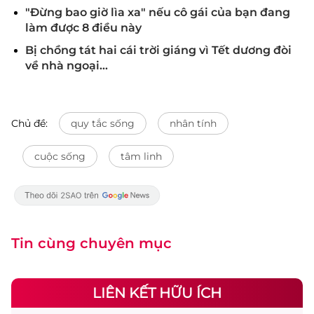
"Đừng bao giờ lìa xa" nếu cô gái của bạn đang
làm được 8 điều này
Bị chồng tát hai cái trời giáng vì Tết dương đòi
về nhà ngoại…
Chủ đề:
quy tắc sống
nhân tính
cuộc sống
tâm linh
Tin cùng chuyên mục
LIÊN KẾT HỮU ÍCH