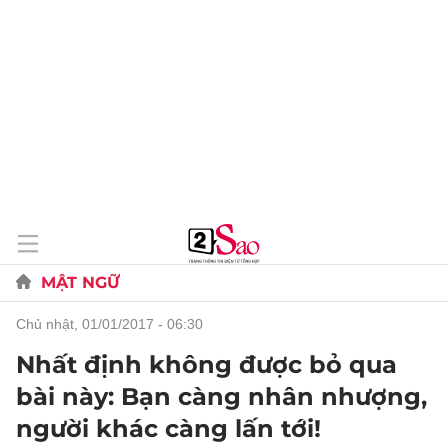
MẬT NGỮ
chủ nhật, 01/01/2017 - 06:30
Nhất định không được bỏ qua
bài này: Bạn càng nhân nhượng,
người khác càng lấn tới!