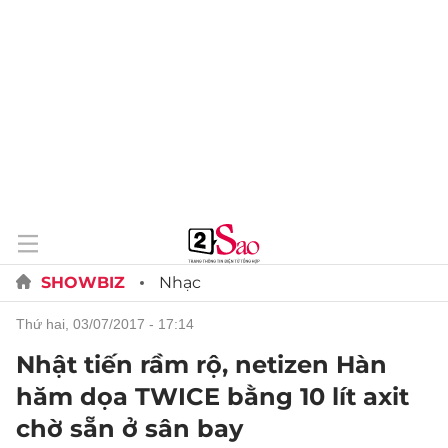
SHOWBIZ
Nhạc
thứ hai, 03/07/2017 - 17:14
Nhật tiến rầm rộ, netizen Hàn
hăm dọa TWICE bằng 10 lít axit
chờ sẵn ở sân bay