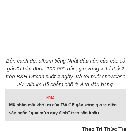
Bên cạnh đó, album tiếng Nhật đầu tiên của các cô
gái đã bán được 100.000 bản, giữ vững vị trí thứ 2
trên BXH Oricon suốt 4 ngày. Và tới buổi showcase
2/7, album đã chễm chệ ở vị trí đầu bảng.
Nhạc
Mỹ nhân mặt khó ưa của TWICE gây sóng gió vì diện
váy ngắn "quá mức quy định" trên sân khấu
Theo Trí Thức Trẻ