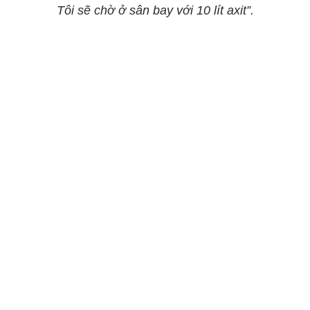
Tôi sẽ chờ ở sân bay với 10 lít axit”.