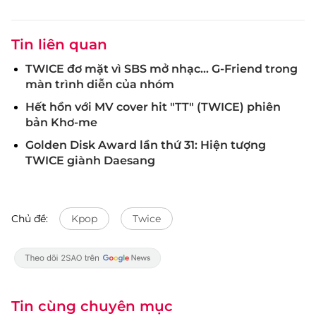
Tin liên quan
TWICE đơ mặt vì SBS mở nhạc... G-Friend trong
màn trình diễn của nhóm
Hết hồn với MV cover hit "TT" (TWICE) phiên
bản Khơ-me
Golden Disk Award lần thứ 31: Hiện tượng
TWICE giành Daesang
Chủ đề:
Kpop
Twice
Tin cùng chuyên mục