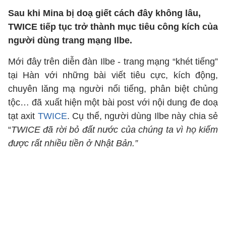
Sau khi Mina bị doạ giết cách đây không lâu,
TWICE tiếp tục trở thành mục tiêu công kích của
người dùng trang mạng Ilbe.
Mới đây trên diễn đàn Ilbe - trang mạng “khét tiếng”
tại Hàn với những bài viết tiêu cực, kích động,
chuyên lăng mạ người nổi tiếng, phân biệt chủng
tộc… đã xuất hiện một bài post với nội dung đe doạ
tạt axit
TWICE
. Cụ thể, người dùng Ilbe này chia sẻ
“
TWICE đã rời bỏ đất nước của chúng ta vì họ kiếm
được rất nhiều tiền ở Nhật Bản.”