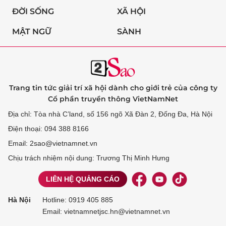
ĐỜI SỐNG
XÃ HỘI
MẬT NGỮ
SÀNH
Trang tin tức giải trí xã hội dành cho giới trẻ của công ty
Cổ phần truyền thông VietNamNet
Địa chỉ: Tòa nhà C’land, số 156 ngõ Xã Đàn 2, Đống Đa, Hà Nội
Điện thoại: 094 388 8166
Email: 2sao@vietnamnet.vn
Chịu trách nhiệm nội dung: Trương Thị Minh Hưng
LIÊN HỆ QUẢNG CÁO
Hà Nội
Hotline:
0919 405 885
Email: vietnamnetjsc.hn@vietnamnet.vn