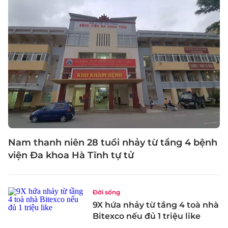
Nam thanh niên 28 tuổi nhảy từ tầng 4 bệnh
viện Đa khoa Hà Tĩnh tự tử
Đời sống
9X hứa nhảy từ tầng 4 toà nhà
Bitexco nếu đủ 1 triệu like