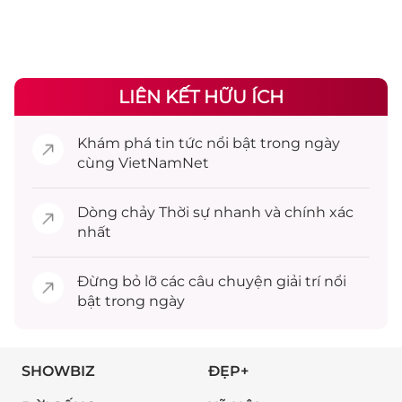
LIÊN KẾT HỮU ÍCH
Khám phá
tin tức
nổi bật trong ngày
cùng VietNamNet
Dòng chảy
Thời sự
nhanh và chính xác
nhất
Đừng bỏ lỡ các câu chuyện
giải trí
nổi
bật trong ngày
SHOWBIZ
ĐẸP+