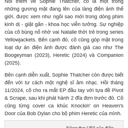
Nói thêm về Sophie Thatcher, cô là một trong
những gương mặt đang lên của làng điện ảnh thế
giới, được xem như ngôi sao mới trong dòng phim
kinh dị - giật gân - khoa học viễn tưởng. Sự nghiệp
của cô bùng nổ nhờ vai Natalie thời trẻ trong series
Yellowjackets. Bên cạnh đó, cô cũng góp mặt trong
loạt dự án điện ảnh được đánh giá cao như The
Boogeyman (2023), Heretic (2024) và Companion
(2025).
Bên cạnh diễn xuất, Sophie Thatcher còn được biết
đến với tư cách một nghệ sĩ âm nhạc. Hồi tháng
11/2024, cô cho ra mắt EP đầu tay với tựa đề Pivot
& Scrape, sau khi phát hành 2 đĩa đơn trước đó. Cô
cũng từng cover ca khúc Knockin' on Heaven's
Door của Bob Dylan cho bộ phim Heretic của mình.