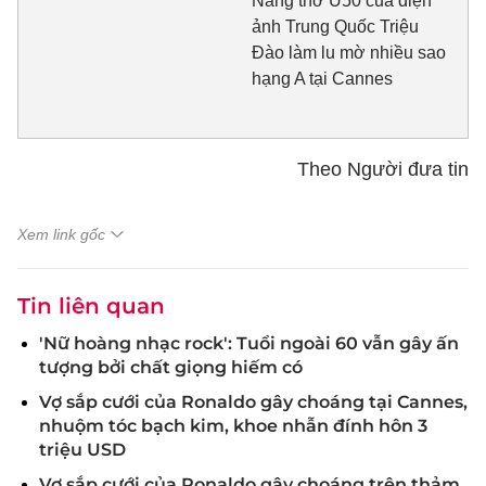
Nàng thơ U50 của điện
ảnh Trung Quốc Triệu
Đào làm lu mờ nhiều sao
hạng A tại Cannes
Theo Người đưa tin
Xem link gốc
Tin liên quan
'Nữ hoàng nhạc rock': Tuổi ngoài 60 vẫn gây ấn
tượng bởi chất giọng hiếm có
Vợ sắp cưới của Ronaldo gây choáng tại Cannes,
nhuộm tóc bạch kim, khoe nhẫn đính hôn 3
triệu USD
Vợ sắp cưới của Ronaldo gây choáng trên thảm