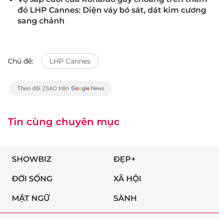
đỏ LHP Cannes: Diện váy bó sát, dát kim cương
sang chảnh
Chủ đề:
LHP Cannes
Tin cùng chuyên mục
SHOWBIZ
ĐẸP+
ĐỜI SỐNG
XÃ HỘI
MẬT NGỮ
SÀNH