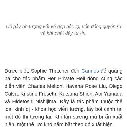
Cô gây ấn tượng với vẻ đẹp độc lạ, vóc dáng quyến rũ
và khí chất đầy tự tin.
Được biết, Sophie Thatcher đến
Cannes
để quảng
bá cho tác phẩm Her Private Hell đóng cùng các
diễn viên Charles Melton, Havana Rose Liu, Diego
Calva, Kristine Froseth, Kutsuna Shiori, Aoi Yamada
và Hidetoshi Nishijima. Đây là tác phẩm thuộc thể
loại kinh dị - khoa học viễn tưởng, lấy bối cảnh tại
một đô thị tương lai. Khi làn sương mù bí ẩn xuất
hiện, một thế lực khó nắm bắt theo đó xuất hiện.