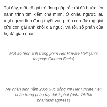
Tại đây, một cô gái trẻ đang gặp rắc rối đã bước lên
hành trình tìm kiếm cha mình. Ở chiều ngược lại,
một người lính đang tuyệt vọng trên con đường giải
cứu con gái anh khỏi địa ngục. Và rồi, số phận của
họ đã giao nhau.
Một số hình ảnh trong phim Her Private Hell (ảnh:
fanpage Cinema Feels)
Mỹ nhân sinh năm 2000 xúc động khi Her Private Hell
nhận tràng pháo tay dài 7 phút (ảnh: TikTok
phantasmagpress)