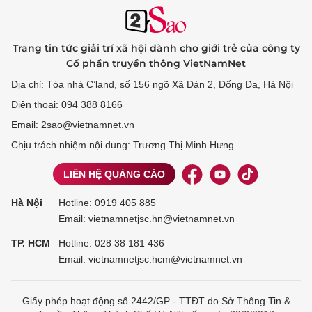
Trang tin tức giải trí xã hội dành cho giới trẻ của công ty
Cổ phần truyền thông VietNamNet
Địa chỉ: Tòa nhà C’land, số 156 ngõ Xã Đàn 2, Đống Đa, Hà Nội
Điện thoại: 094 388 8166
Email: 2sao@vietnamnet.vn
Chịu trách nhiệm nội dung: Trương Thị Minh Hưng
LIÊN HỆ QUẢNG CÁO
Hà Nội
Hotline:
0919 405 885
Email: vietnamnetjsc.hn@vietnamnet.vn
TP. HCM
Hotline:
028 38 181 436
Email: vietnamnetjsc.hcm@vietnamnet.vn
Giấy phép hoạt động số 2442/GP - TTĐT do Sở Thông Tin &