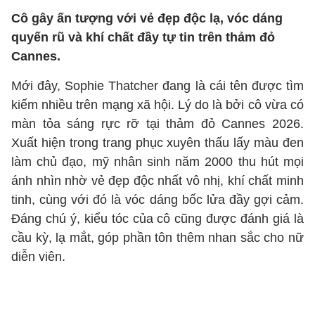
Cô gây ấn tượng với vẻ đẹp độc lạ, vóc dáng
quyến rũ và khí chất đầy tự tin trên thảm đỏ
Cannes.
Mới đây, Sophie Thatcher đang là cái tên được tìm
kiếm nhiều trên mạng xã hội. Lý do là bởi cô vừa có
màn tỏa sáng rực rỡ tại thảm đỏ Cannes 2026.
Xuất hiện trong trang phục xuyên thấu lấy màu đen
làm chủ đạo, mỹ nhân sinh năm 2000 thu hút mọi
ánh nhìn nhờ vẻ đẹp độc nhất vô nhị, khí chất minh
tinh, cùng với đó là vóc dáng bốc lửa đầy gợi cảm.
Đáng chú ý, kiểu tóc của cô cũng được đánh giá là
cầu kỳ, lạ mắt, góp phần tôn thêm nhan sắc cho nữ
diễn viên.