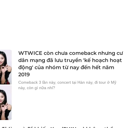
WTWICE còn chưa comeback nhưng cư
dân mạng đã lưu truyền 'kế hoạch hoạt
động' của nhóm từ nay đến hết năm
2019
Comeback 3 lần này, concert tại Hàn này, đi tour ở Mỹ
này, còn gì nữa nhỉ?