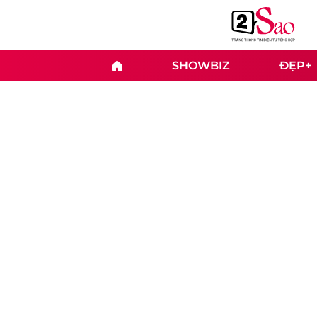
SHOWBIZ
ĐẸP+