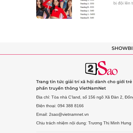
bị đội lên 
SHOWBI
Trang tin tức giải trí xã hội dành cho giới tr
phần truyền thông VietNamNet
Địa chỉ: Tòa nhà C’land, số 156 ngõ Xã Đàn 2, Đốn
Điện thoại: 094 388 8166
Email: 2sao@vietnamnet.vn
Chịu trách nhiệm nội dung: Trương Thị Minh Hưng