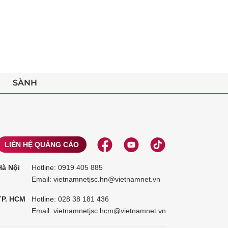
SÀNH
LIÊN HỆ QUẢNG CÁO
Hà Nội
Hotline:
0919 405 885
Email: vietnamnetjsc.hn@vietnamnet.vn
TP. HCM
Hotline:
028 38 181 436
Email: vietnamnetjsc.hcm@vietnamnet.vn