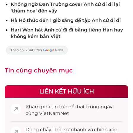
Không ngờ Đan Trường cover Anh cứ đi đi lại
'thảm họa' đến vậy
Hà Hồ thức đến 1 giờ sáng để tập Anh cứ đi đi
Hari Won hát Anh cứ đi đi bằng tiếng Hàn hay
không kém bản Việt
Tin cùng chuyên mục
LIÊN KẾT HỮU ÍCH
Khám phá
tin tức
nổi bật trong ngày
cùng VietNamNet
Dòng chảy
Thời sự
nhanh và chính xác