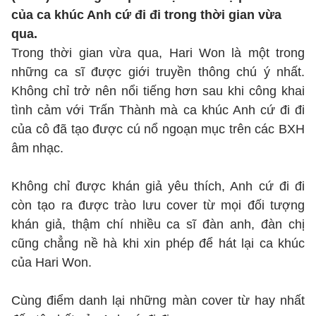
của ca khúc Anh cứ đi đi trong thời gian vừa
qua.
Trong thời gian vừa qua, Hari Won là một trong
những ca sĩ được giới truyền thông chú ý nhất.
Không chỉ trở nên nổi tiếng hơn sau khi công khai
tình cảm với Trấn Thành mà ca khúc Anh cứ đi đi
của cô đã tạo được cú nổ ngoạn mục trên các BXH
âm nhạc.
Không chỉ được khán giả yêu thích, Anh cứ đi đi
còn tạo ra được trào lưu cover từ mọi đối tượng
khán giả, thậm chí nhiều ca sĩ đàn anh, đàn chị
cũng chẳng nề hà khi xin phép để hát lại ca khúc
của Hari Won.
Cùng điểm danh lại những màn cover từ hay nhất