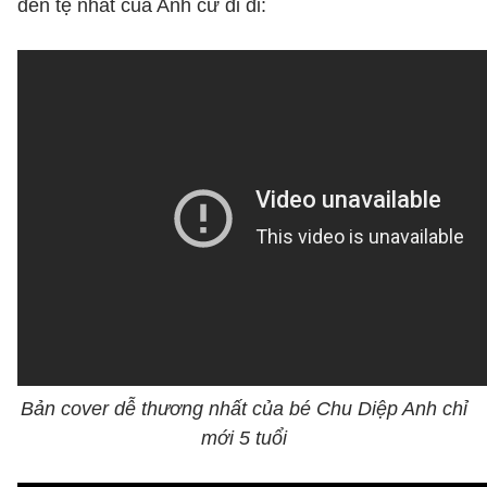
đến tệ nhất của Anh cứ đi đi:
Bản cover dễ thương nhất của bé Chu Diệp Anh chỉ
mới 5 tuổi