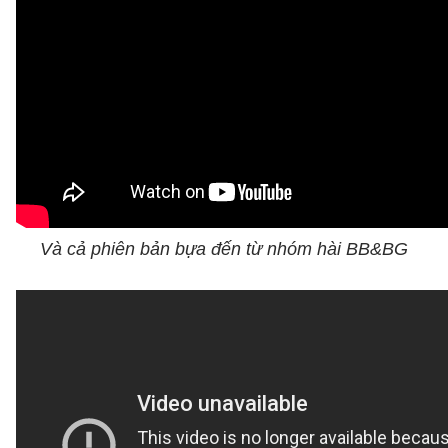
Và cả phiên bản bựa đến từ nhóm hài BB&BG