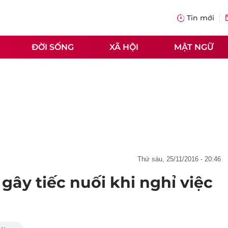
Tin mới
ĐỜI SỐNG
XÃ HỘI
MẬT NGỮ
thứ sáu, 25/11/2016 - 20:46
gây tiếc nuối khi nghỉ việc