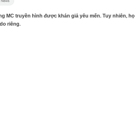
ng MC truyền hình được khán giả yêu mến. Tuy nhiên, họ
do riêng.