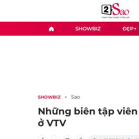
SHOWBIZ
ĐẸP+
Sao
SHOWBIZ
Những biên tập viên 
ở VTV