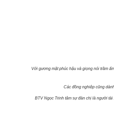
Với gương mặt phúc hậu và giọng nói trầm ấm
Các đồng nghiệp cũng dành c
BTV Ngọc Trinh tâm sự đàn chị là người tài 