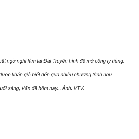
t ngờ nghỉ làm tại Đài Truyền hình để mở công ty riêng,
 được khán giả biết đến qua nhiều chương trình như
buổi sáng, Vấn đề hôm nay... Ảnh: VTV.