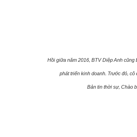
Hồi giữa năm 2016, BTV Diệp Anh cũng bấ
phát triển kinh doanh. Trước đó, cô
Bản tin thời sự, Chào 