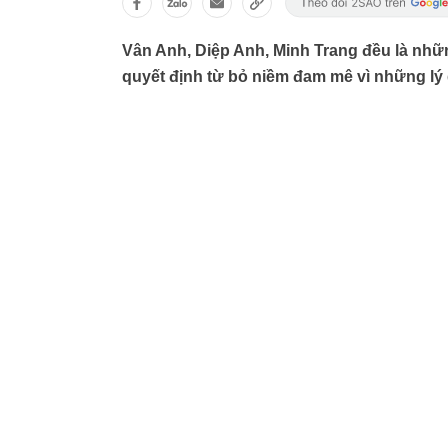
Vân Anh, Diệp Anh, Minh Trang đều là nhữ
quyết định từ bỏ niềm đam mê vì những lý 