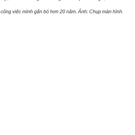
xa công việc mình gắn bó hơn 20 năm. Ảnh: Chụp màn hình.