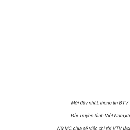
Mới đây nhất, thông tin BTV 
Đài Truyền hình Việt Nam,khi
Nữ MC chia sẻ việc chị rời VTV làc