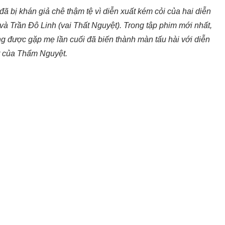
ã bị khán giả chê thậm tệ vì diễn xuất kém cỏi của hai diễn
 và Trần Đô Linh (vai Thất Nguyệt). Trong tập phim mới nhất,
g được gặp mẹ lần cuối đã biến thành màn tấu hài với diễn
t của Thẩm Nguyệt.