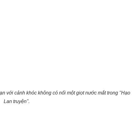
ạn với cảnh khóc không có nổi một giọt nước mắt trong "Hạo
Lan truyện".