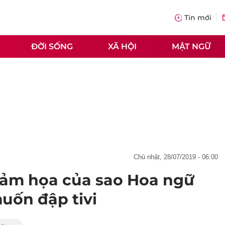
Tin mới
ĐỜI SỐNG
XÃ HỘI
MẬT NGỮ
chủ nhật, 28/07/2019 - 06:00
ảm họa của sao Hoa ngữ
uốn đập tivi