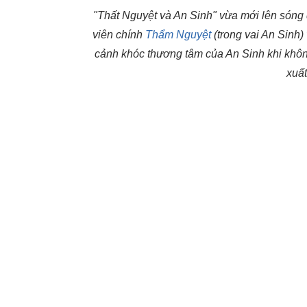
"Thất Nguyệt và An Sinh" vừa mới lên sóng đ
viên chính
Thẩm Nguyệt
(trong vai An Sinh)
cảnh khóc thương tâm của An Sinh khi khôn
xuấ