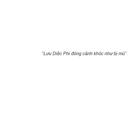
"Lưu Diệc Phi đóng cảnh khóc như bị mù" 