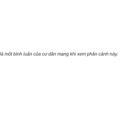
là một bình luận của cư dân mạng khi xem phân cảnh này.