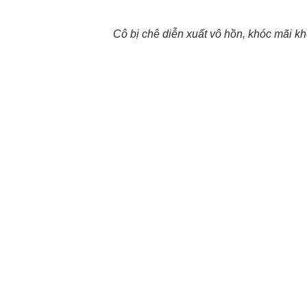
Cô bị chê diễn xuất vô hồn, khóc mãi k