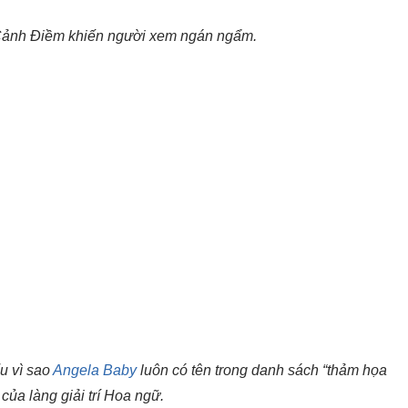
Cảnh Điềm khiến người xem ngán ngẩm.
u vì sao
Angela Baby
luôn có tên trong danh sách “thảm họa
 của làng giải trí Hoa ngữ.