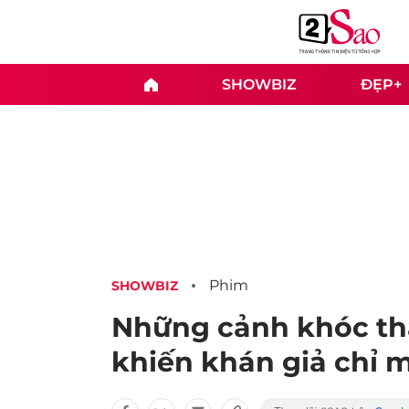
SHOWBIZ
ĐẸP+
Phim
SHOWBIZ
Những cảnh khóc th
khiến khán giả chỉ m