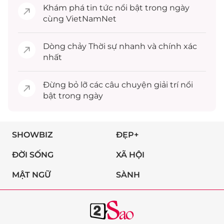
Khám phá
tin tức
nổi bật trong ngày
cùng VietNamNet
Dòng chảy
Thời sự
nhanh và chính xác
nhất
Đừng bỏ lỡ các câu chuyện
giải trí
nổi
bật trong ngày
SHOWBIZ
ĐẸP+
ĐỜI SỐNG
XÃ HỘI
MẬT NGỮ
SÀNH