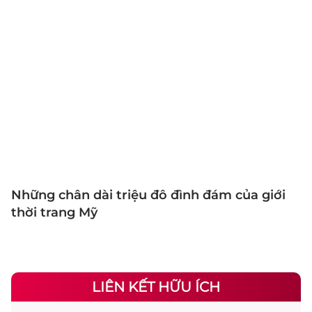
Những chân dài triệu đô đình đám của giới
thời trang Mỹ
LIÊN KẾT HỮU ÍCH