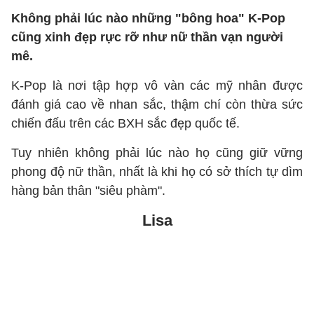
Không phải lúc nào những "bông hoa" K-Pop
cũng xinh đẹp rực rỡ như nữ thần vạn người
mê.
K-Pop là nơi tập hợp vô vàn các mỹ nhân được
đánh giá cao về nhan sắc, thậm chí còn thừa sức
chiến đấu trên các BXH sắc đẹp quốc tế.
Tuy nhiên không phải lúc nào họ cũng giữ vững
phong độ nữ thần, nhất là khi họ có sở thích tự dìm
hàng bản thân "siêu phàm".
Lisa