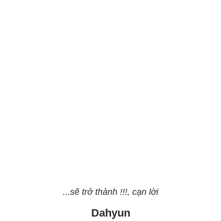
...sẽ trở thành !!!, cạn lời
Dahyun