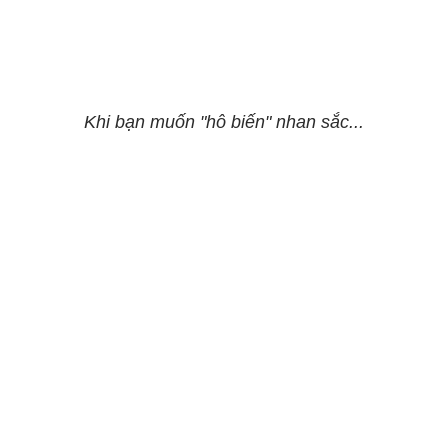
Khi bạn muốn "hô biến" nhan sắc...