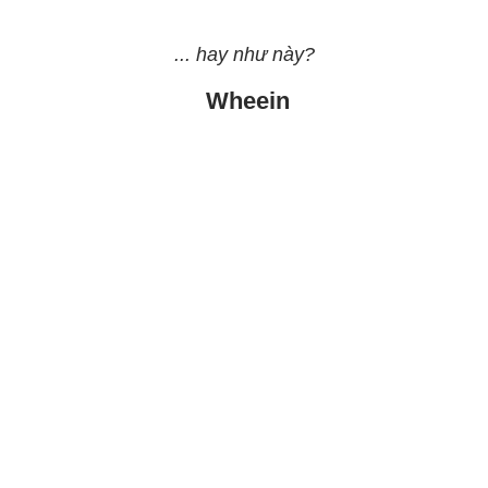
... hay như này?
Wheein