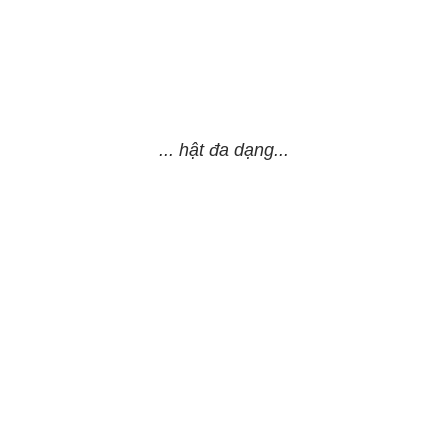
... hật đa dạng...