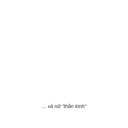
... và nữ "thần kinh"