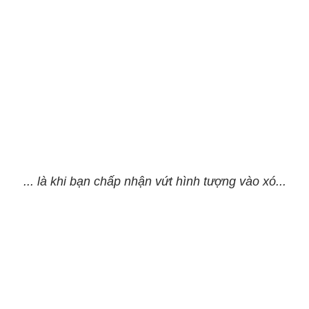
... là khi bạn chấp nhận vứt hình tượng vào xó...