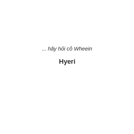
... hãy hỏi cô Wheein
Hyeri