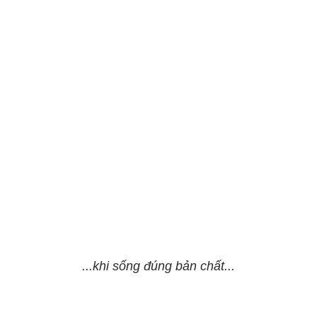
...khi sống đúng bản chất...