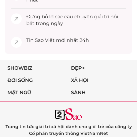
Đừng bỏ lỡ các câu chuyện
giải trí
nổi
bật trong ngày
Tin
Sao Việt
mới nhất 24h
SHOWBIZ
ĐẸP+
ĐỜI SỐNG
XÃ HỘI
MẬT NGỮ
SÀNH
Trang tin tức giải trí xã hội dành cho giới trẻ của công ty
Cổ phần truyền thông VietNamNet