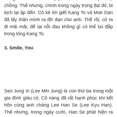
chồng. Thế nhưng, chính trong ngày trọng đại đó, bi
kịch lại ập đến. Có kẻ tới giết Kang To và Mok Dan
đã lấy thân mình ra đỡ đạn cho anh. Thế rồi, cô ra
đi mãi mãi, để lại nỗi đau không gì có thể bù đắp
trong lòng Kang To.
3. Smile, You
Seo Jung In (Lee Min Jung) là con thứ ba trong một
gia đình giàu có. Cô nàng đã rất hạnh phúc khi kết
hôn cùng anh chàng Lee Han Se (Lee Kyu Han).
Thế nhưng, trong ngày cưới, Han Se phát hiện ra