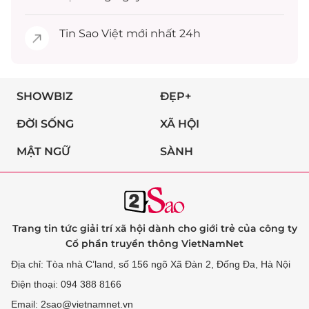
Tin
Sao Việt
mới nhất 24h
SHOWBIZ
ĐẸP+
ĐỜI SỐNG
XÃ HỘI
MẬT NGỮ
SÀNH
Trang tin tức giải trí xã hội dành cho giới trẻ của công ty
Cổ phần truyền thông VietNamNet
Địa chỉ: Tòa nhà C’land, số 156 ngõ Xã Đàn 2, Đống Đa, Hà Nội
Điện thoại: 094 388 8166
Email: 2sao@vietnamnet.vn