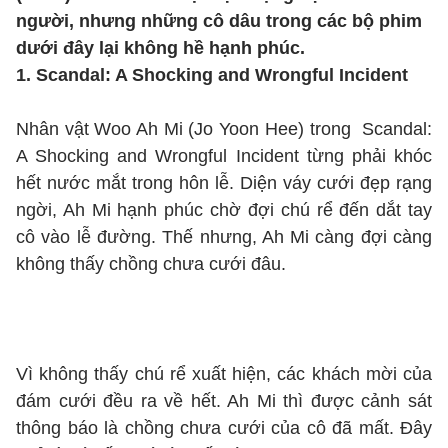
người, nhưng những cô dâu trong các bộ phim
dưới đây lại không hề hạnh phúc.
1. Scandal: A Shocking and Wrongful Incident
Nhân vật Woo Ah Mi (Jo Yoon Hee) trong Scandal:
A Shocking and Wrongful Incident từng phải khóc
hết nước mắt trong hôn lễ. Diện váy cưới đẹp rạng
ngời, Ah Mi hạnh phúc chờ đợi chú rể đến dắt tay
cô vào lễ đường. Thế nhưng, Ah Mi càng đợi càng
không thấy chồng chưa cưới đâu.
Vì không thấy chú rể xuất hiện, các khách mời của
đám cưới đều ra về hết. Ah Mi thì được cảnh sát
thông báo là chồng chưa cưới của cô đã mất. Đây