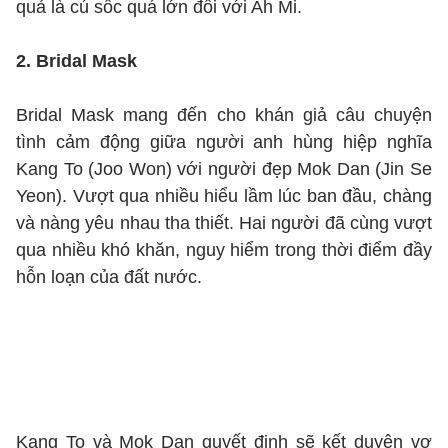
quả là cú sốc quá lớn đối với Ah Mi.
2. Bridal Mask
Bridal Mask mang đến cho khán giả câu chuyện
tình cảm động giữa người anh hùng hiệp nghĩa
Kang To (Joo Won) với người đẹp Mok Dan (Jin Se
Yeon). Vượt qua nhiều hiểu lầm lúc ban đầu, chàng
và nàng yêu nhau tha thiết. Hai người đã cùng vượt
qua nhiều khó khăn, nguy hiểm trong thời điểm đầy
hỗn loạn của đất nước.
Kang To và Mok Dan quyết định sẽ kết duyên vợ