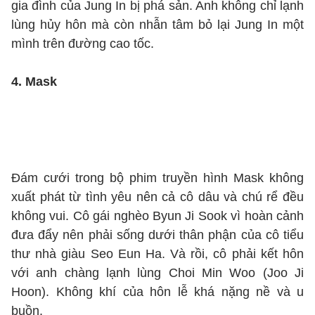
gia đình của Jung In bị phá sản. Anh không chỉ lạnh
lùng hủy hôn mà còn nhẫn tâm bỏ lại Jung In một
mình trên đường cao tốc.
4. Mask
Đám cưới trong bộ phim truyền hình Mask không
xuất phát từ tình yêu nên cả cô dâu và chú rể đều
không vui. Cô gái nghèo Byun Ji Sook vì hoàn cảnh
đưa đẩy nên phải sống dưới thân phận của cô tiểu
thư nhà giàu Seo Eun Ha. Và rồi, cô phải kết hôn
với anh chàng lạnh lùng Choi Min Woo (Joo Ji
Hoon). Không khí của hôn lễ khá nặng nề và u
buồn.