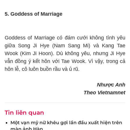
5. Goddess of Marriage
Goddess of Marriage có đám cưới không tình yêu
giữa Song Ji Hye (Nam Sang Mi) và Kang Tae
Wook (Kim Ji Hoon). Dù không yêu, nhưng Ji Hye
vẫn đồng ý kết hôn với Tae Wook. Vì vậy, trong cả
hôn lễ, cô luôn buồn rầu và ủ rũ.
Nhược Anh
Theo Vietnamnet
Tin liên quan
Một vạn mỹ nữ khêu gợi lần đầu xuất hiện trên
màn ảnh Hàn