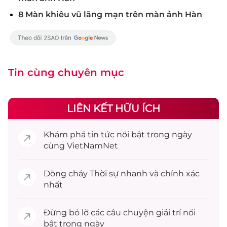
8 Màn khiêu vũ lãng mạn trên màn ảnh Hàn
Tin cùng chuyên mục
LIÊN KẾT HỮU ÍCH
Khám phá
tin tức
nổi bật trong ngày
cùng VietNamNet
Dòng chảy
Thời sự
nhanh và chính xác
nhất
Đừng bỏ lỡ các câu chuyện
giải trí
nổi
bật trong ngày