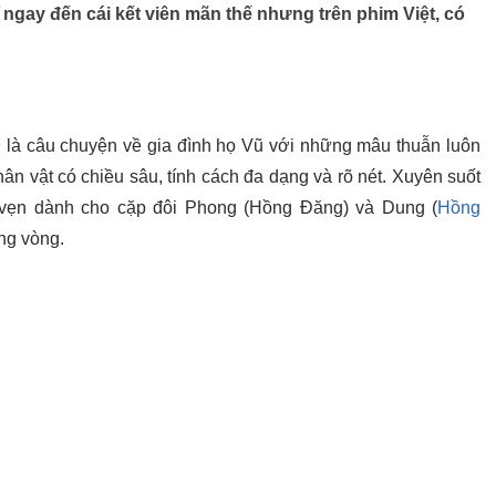
ngay đến cái kết viên mãn thế nhưng trên phim Việt, có
n
là câu chuyện về gia đình họ Vũ với những mâu thuẫn luôn
n vật có chiều sâu, tính cách đa dạng và rõ nét. Xuyên suốt
n vẹn dành cho cặp đôi Phong (Hồng Đăng) và Dung (
Hồng
òng vòng.