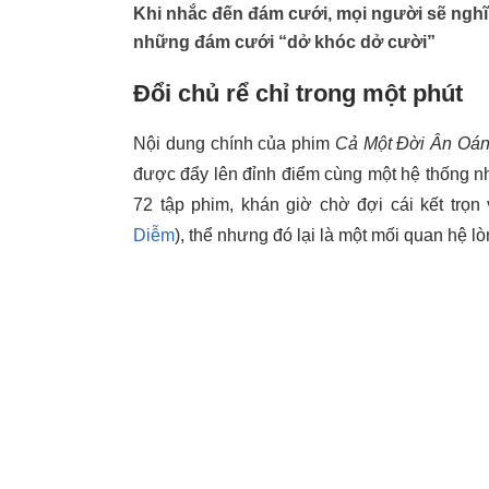
Khi nhắc đến đám cưới, mọi người sẽ nghĩ 
những đám cưới “dở khóc dở cười”
Đổi chủ rể chỉ trong một phút
Nội dung chính của phim
Cả Một Đời Ân Oá
được đẩy lên đỉnh điểm cùng một hệ thống nhâ
72 tập phim, khán giờ chờ đợi cái kết trọ
Diễm
), thể nhưng đó lại là một mối quan hệ l