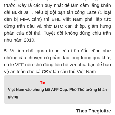
trước. Đây là cách duy nhất để làm câm lặng khán
đài Bukit Jalil. Nếu bị đội bạn tấn công Laze (1 loại
đèn bị FIFA cấm) thì BHL Việt Nam phải lập tức
dừng trận đấu và nhờ BTC can thiệp, giảm hưng
phấn của đối thủ. Tuyệt đối không đứng chịu trận
như năm 2010.
5. Vì tính chất quan trọng của trận đấu cũng như
những câu chuyện có phần đau lòng trong quá khứ,
có lẽ VFF nên chủ động liên hệ với phía bạn để bảo
vệ an toàn cho cả CĐV lẫn cầu thủ Việt Nam.
Tin
Việt Nam vào chung kết AFF Cup: Phó Thủ tướng khản
giọng
Theo Thegioitre