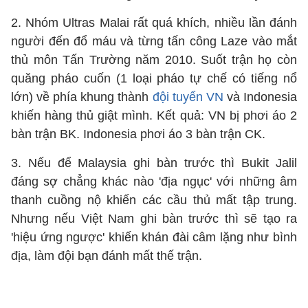
2. Nhóm Ultras Malai rất quá khích, nhiều lần đánh
người đến đổ máu và từng tấn công Laze vào mắt
thủ môn Tấn Trường năm 2010. Suốt trận họ còn
quăng pháo cuốn (1 loại pháo tự chế có tiếng nổ
lớn) về phía khung thành
đội tuyển VN
và Indonesia
khiến hàng thủ giật mình. Kết quả: VN bị phơi áo 2
bàn trận BK. Indonesia phơi áo 3 bàn trận CK.
3. Nếu để Malaysia ghi bàn trước thì Bukit Jalil
đáng sợ chẳng khác nào 'địa ngục' với những âm
thanh cuồng nộ khiến các cầu thủ mất tập trung.
Nhưng nếu Việt Nam ghi bàn trước thì sẽ tạo ra
'hiệu ứng ngược' khiến khán đài câm lặng như bình
địa, làm đội bạn đánh mất thế trận.