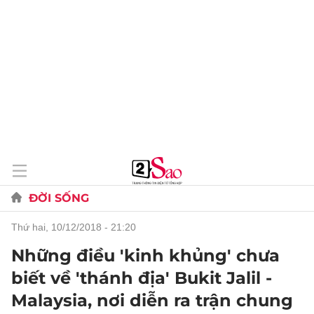
ĐỜI SỐNG
thứ hai, 10/12/2018 - 21:20
Những điều 'kinh khủng' chưa
biết về 'thánh địa' Bukit Jalil -
Malaysia, nơi diễn ra trận chung