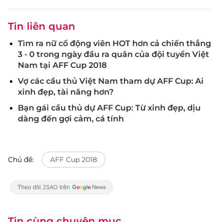
Tin liên quan
Tìm ra nữ cổ động viên HOT hơn cả chiến thắng
3 - 0 trong ngày đầu ra quân của đội tuyển Việt
Nam tại AFF Cup 2018
Vợ các cầu thủ Việt Nam tham dự AFF Cup: Ai
xinh đẹp, tài năng hơn?
Bạn gái cầu thủ dự AFF Cup: Từ xinh đẹp, dịu
dàng đến gợi cảm, cá tính
Chủ đề:
AFF Cup 2018
Tin cùng chuyên mục