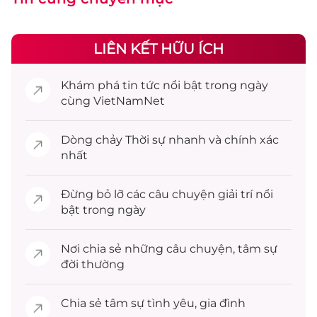
LIÊN KẾT HỮU ÍCH
Khám phá
tin tức
nổi bật trong ngày
cùng VietNamNet
Dòng chảy
Thời sự
nhanh và chính xác
nhất
Đừng bỏ lỡ các câu chuyện
giải trí
nổi
bật trong ngày
Nơi chia sẻ những câu chuyện,
tâm sự
đời thường
Chia sẻ
tâm sự
tình yêu, gia đình