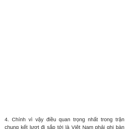
4. Chính vì vậy điều quan trọng nhất trong trận
chung kết lượt đi sắp tới là Việt Nam phải ghi bàn