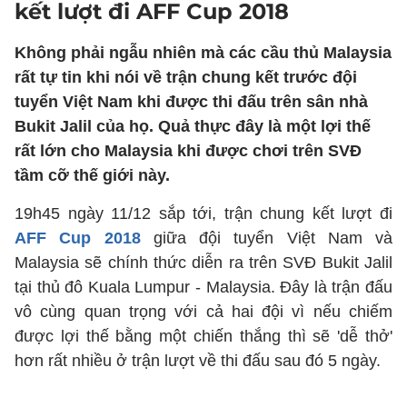
kết lượt đi AFF Cup 2018
Không phải ngẫu nhiên mà các cầu thủ Malaysia
rất tự tin khi nói về trận chung kết trước đội
tuyển Việt Nam khi được thi đấu trên sân nhà
Bukit Jalil của họ. Quả thực đây là một lợi thế
rất lớn cho Malaysia khi được chơi trên SVĐ
tầm cỡ thế giới này.
19h45 ngày 11/12 sắp tới, trận chung kết lượt đi
AFF Cup 2018
giữa đội tuyển Việt Nam và
Malaysia sẽ chính thức diễn ra trên SVĐ Bukit Jalil
tại thủ đô Kuala Lumpur - Malaysia. Đây là trận đấu
vô cùng quan trọng với cả hai đội vì nếu chiếm
được lợi thế bằng một chiến thắng thì sẽ 'dễ thở'
hơn rất nhiều ở trận lượt về thi đấu sau đó 5 ngày.