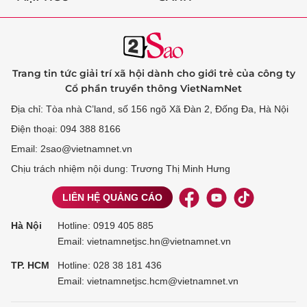
Trang tin tức giải trí xã hội dành cho giới trẻ của công ty
Cổ phần truyền thông VietNamNet
Địa chỉ: Tòa nhà C’land, số 156 ngõ Xã Đàn 2, Đống Đa, Hà Nội
Điện thoại: 094 388 8166
Email: 2sao@vietnamnet.vn
Chịu trách nhiệm nội dung: Trương Thị Minh Hưng
LIÊN HỆ QUẢNG CÁO
Hà Nội
Hotline:
0919 405 885
Email: vietnamnetjsc.hn@vietnamnet.vn
TP. HCM
Hotline:
028 38 181 436
Email: vietnamnetjsc.hcm@vietnamnet.vn