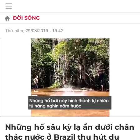
ĐỜI SỐNG
thứ năm, 29/08/2019 - 19:42
Những hố sâu kỳ lạ ẩn dưới chân
thác nước ở Brazil thu hút du