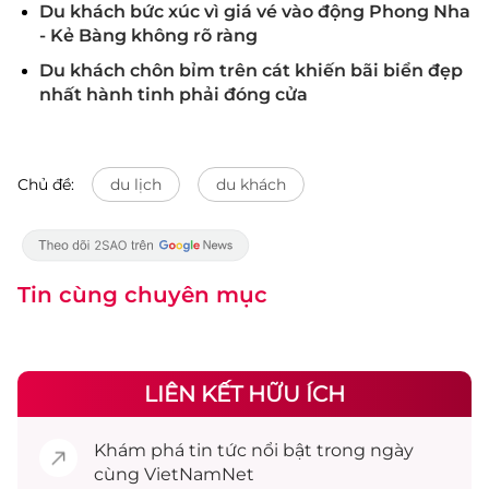
Du khách bức xúc vì giá vé vào động Phong Nha
- Kẻ Bàng không rõ ràng
Du khách chôn bỉm trên cát khiến bãi biển đẹp
nhất hành tinh phải đóng cửa
Chủ đề:
du lịch
du khách
Tin cùng chuyên mục
LIÊN KẾT HỮU ÍCH
Khám phá
tin tức
nổi bật trong ngày
cùng VietNamNet