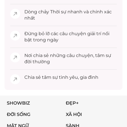
Dòng chảy
Thời sự
nhanh và chính xác
nhất
Đừng bỏ lỡ các câu chuyện
giải trí
nổi
bật trong ngày
Nơi chia sẻ những câu chuyện,
tâm sự
đời thường
Chia sẻ
tâm sự
tình yêu, gia đình
SHOWBIZ
ĐẸP+
ĐỜI SỐNG
XÃ HỘI
MẬT NGỮ
SÀNH