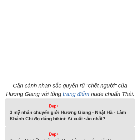
Cận cảnh nhan sắc quyến rũ "chết người" của
Hương Giang với tông
trang điểm
nude chuẩn Thái.
Đẹp+
3 mỹ nhân chuyển giới Hương Giang - Nhật Hà - Lâm
Khánh Chi đọ dáng bikini: Ai xuất sắc nhất?
Đẹp+