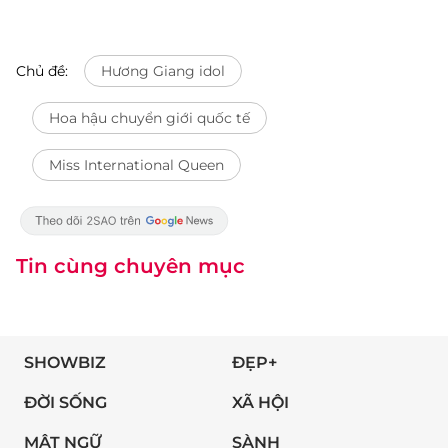
Chủ đề:
Hương Giang idol
Hoa hậu chuyển giới quốc tế
Miss International Queen
Tin cùng chuyên mục
SHOWBIZ
ĐẸP+
ĐỜI SỐNG
XÃ HỘI
MẬT NGỮ
SÀNH