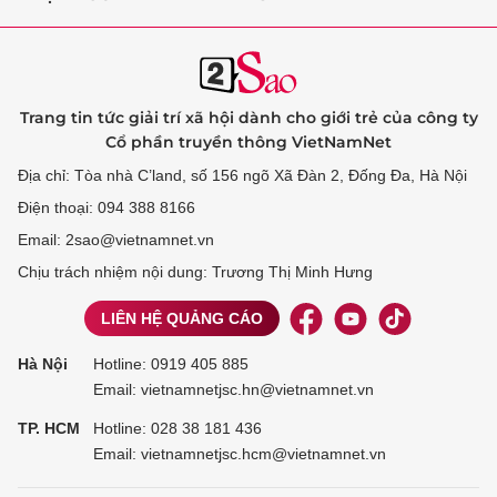
Trang tin tức giải trí xã hội dành cho giới trẻ của công ty
Cổ phần truyền thông VietNamNet
Địa chỉ: Tòa nhà C’land, số 156 ngõ Xã Đàn 2, Đống Đa, Hà Nội
Điện thoại: 094 388 8166
Email: 2sao@vietnamnet.vn
Chịu trách nhiệm nội dung: Trương Thị Minh Hưng
LIÊN HỆ QUẢNG CÁO
Hà Nội
Hotline:
0919 405 885
Email: vietnamnetjsc.hn@vietnamnet.vn
TP. HCM
Hotline:
028 38 181 436
Email: vietnamnetjsc.hcm@vietnamnet.vn