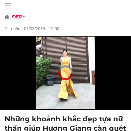
ĐẸP+
thứ năm, 07/03/2019 - 19:00
Những khoảnh khắc đẹp tựa nữ
thần giúp Hương Giang càn quét