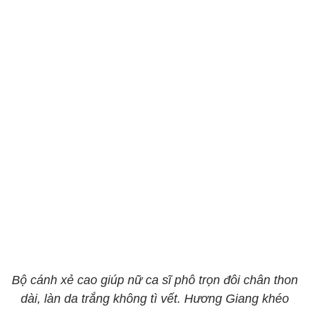
Bộ cánh xẻ cao giúp nữ ca sĩ phô trọn đôi chân thon
dài, làn da trắng không tì vết. Hương Giang khéo