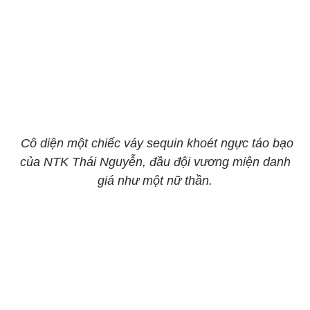
Cô diện một chiếc váy sequin khoét ngực táo bạo
của NTK Thái Nguyễn, đầu đội vương miện danh
giá như một nữ thần.