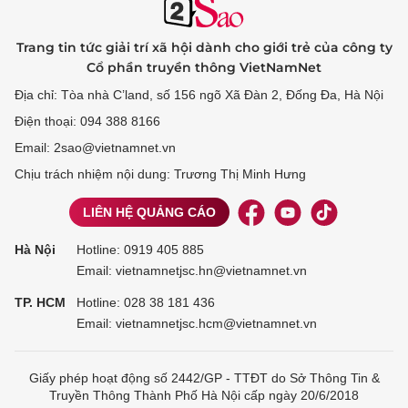
Trang tin tức giải trí xã hội dành cho giới trẻ của công ty
Cổ phần truyền thông VietNamNet
Địa chỉ: Tòa nhà C’land, số 156 ngõ Xã Đàn 2, Đống Đa, Hà Nội
Điện thoại: 094 388 8166
Email: 2sao@vietnamnet.vn
Chịu trách nhiệm nội dung: Trương Thị Minh Hưng
LIÊN HỆ QUẢNG CÁO
Hà Nội
Hotline:
0919 405 885
Email: vietnamnetjsc.hn@vietnamnet.vn
TP. HCM
Hotline:
028 38 181 436
Email: vietnamnetjsc.hcm@vietnamnet.vn
Giấy phép hoạt động số 2442/GP - TTĐT do Sở Thông Tin &
Truyền Thông Thành Phố Hà Nội cấp ngày 20/6/2018