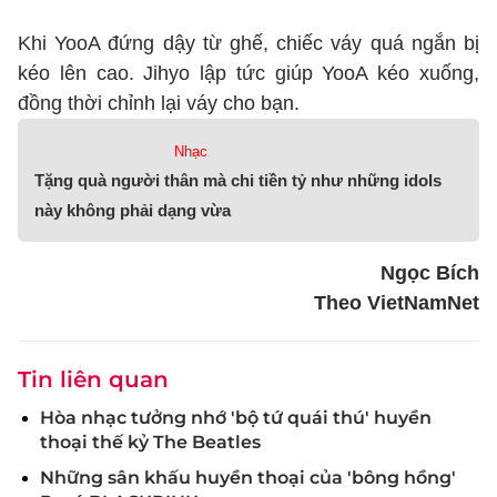
Khi YooA đứng dậy từ ghế, chiếc váy quá ngắn bị
kéo lên cao. Jihyo lập tức giúp YooA kéo xuống,
đồng thời chỉnh lại váy cho bạn.
Nhạc
Tặng quà người thân mà chi tiền tỷ như những idols
này không phải dạng vừa
Ngọc Bích
Theo VietNamNet
Tin liên quan
Hòa nhạc tưởng nhớ 'bộ tứ quái thú' huyền
thoại thế kỷ The Beatles
Những sân khấu huyền thoại của 'bông hồng'