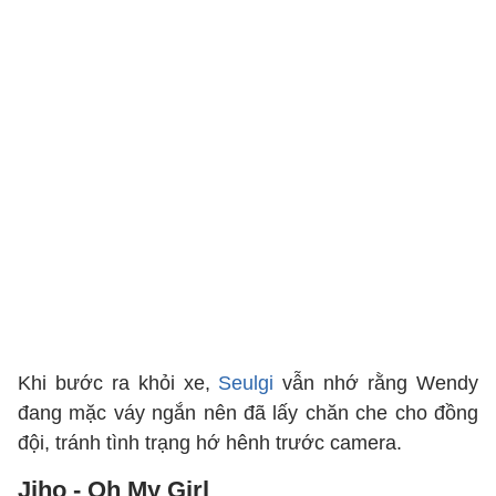
Khi bước ra khỏi xe,
Seulgi
vẫn nhớ rằng Wendy
đang mặc váy ngắn nên đã lấy chăn che cho đồng
đội, tránh tình trạng hớ hênh trước camera.
Jiho - Oh My Girl