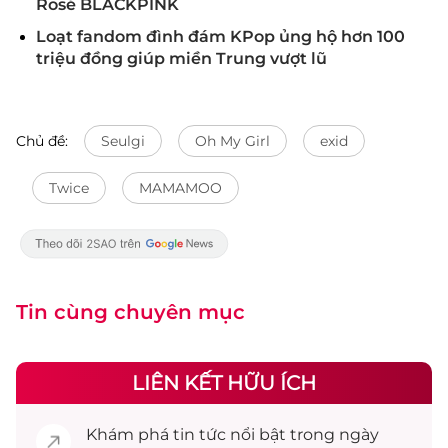
Rosé BLACKPINK
Loạt fandom đình đám KPop ủng hộ hơn 100
triệu đồng giúp miền Trung vượt lũ
Chủ đề:
Seulgi
Oh My Girl
exid
Twice
MAMAMOO
Tin cùng chuyên mục
LIÊN KẾT HỮU ÍCH
Khám phá
tin tức
nổi bật trong ngày