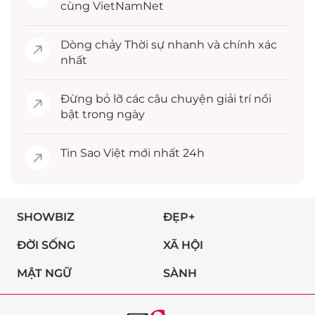
cùng VietNamNet
Dòng chảy
Thời sự
nhanh và chính xác
nhất
Đừng bỏ lỡ các câu chuyện
giải trí
nổi
bật trong ngày
Tin
Sao Việt
mới nhất 24h
SHOWBIZ
ĐẸP+
ĐỜI SỐNG
XÃ HỘI
MẬT NGỮ
SÀNH