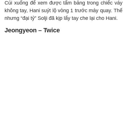
Cúi xuống để xem được tấm bảng trong chiếc váy
không tay, Hani suýt lộ vòng 1 trước máy quay. Thế
nhưng “đại tỷ” Solji đã kịp lấy tay che lại cho Hani.
Jeongyeon – Twice