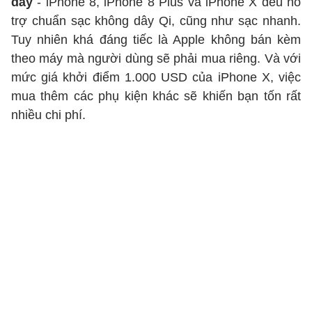
dây
- iPhone 8, iPhone 8 Plus và iPhone X đều hỗ
trợ chuẩn sạc không dây Qi, cũng như sạc nhanh.
Tuy nhiên khá đáng tiếc là Apple không bán kèm
theo máy mà người dùng sẽ phải mua riêng. Và với
mức giá khởi điểm 1.000 USD của iPhone X, việc
mua thêm các phụ kiện khác sẽ khiến bạn tốn rất
nhiều chi phí.