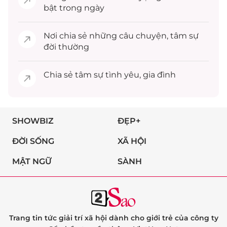
bật trong ngày
Nơi chia sẻ những câu chuyện,
tâm sự
đời thường
Chia sẻ
tâm sự
tình yêu, gia đình
SHOWBIZ
ĐẸP+
ĐỜI SỐNG
XÃ HỘI
MẬT NGỮ
SÀNH
Trang tin tức giải trí xã hội dành cho giới trẻ của công ty