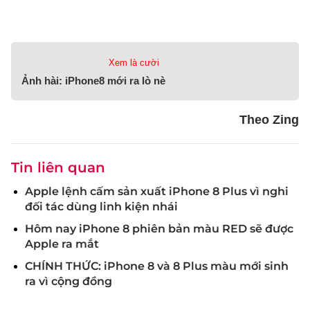
Xem là cười
Ảnh hài: iPhone8 mới ra lò nè
Theo Zing
Tin liên quan
Apple lệnh cấm sản xuất iPhone 8 Plus vì nghi
đối tác dùng linh kiện nhái
Hôm nay iPhone 8 phiên bản màu RED sẽ được
Apple ra mắt
CHÍNH THỨC: iPhone 8 và 8 Plus màu mới sinh
ra vì cộng đồng