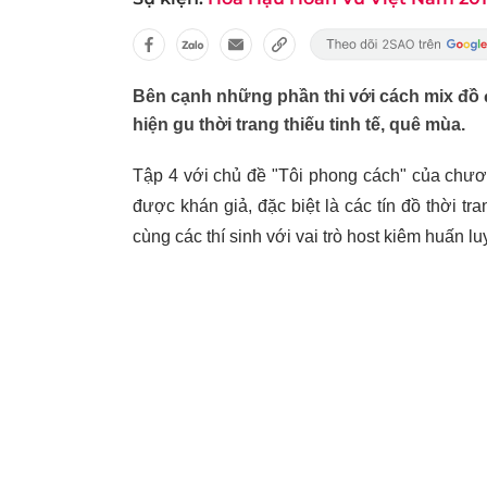
Bên cạnh những phần thi với cách mix đồ đ
hiện gu thời trang thiếu tinh tế, quê mùa.
Tập 4 với chủ đề "Tôi phong cách" của chươ
được khán giả, đặc biệt là các tín đồ thời t
cùng các thí sinh với vai trò host kiêm huấn l