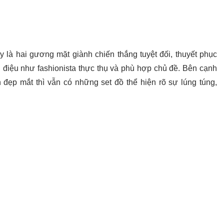
 là hai gương mặt giành chiến thắng tuyệt đối, thuyết phục
 điệu như fashionista thực thụ và phù hợp chủ đề. Bên cạnh
 đẹp mắt thì vẫn có những set đồ thể hiện rõ sự lúng túng,