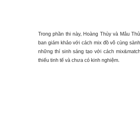
Trong phần thi này, Hoàng Thùy và Mâu Thủy
ban giám khảo với cách mix đồ vô cùng sành
những thí sinh sáng tạo với cách mix&match
thiếu tinh tế và chưa có kinh nghiệm.