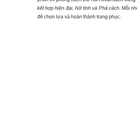
kết hợp hiện đại, Nữ tính và Phá cách
. Mỗi n
để chọn lựa và hoàn thành trang phục.