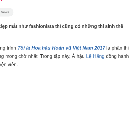
ẹp mắt như fashionista thì cũng có những thí sinh thể
ng trình
Tôi là Hoa hậu Hoàn vũ Việt Nam 2017
là phần thi
rang mong chờ nhất. Trong tập này, Á hậu
Lệ Hằng
đồng hành
uyện viên.