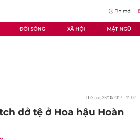
Tin mới
ĐỜI SỐNG
XÃ HỘI
MẬT NGỮ
thứ hai, 23/10/2017 - 11:02
h dở tệ ở Hoa hậu Hoàn
17