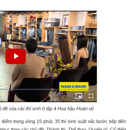
 đề của các thí sinh ở tập 4 Hoa hậu Hoàn vũ
 điểm trong vòng 15 phút, 35 thí sinh xuất sắc bước tiếp đến
 phục theo các chủ đề:
Thành thị, Thể thao, Quyến rũ, Cổ điển