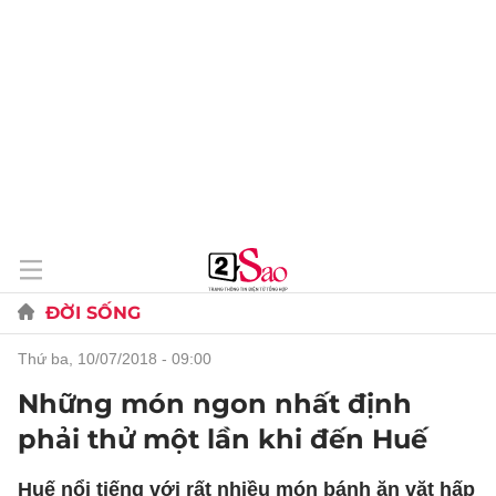
ĐỜI SỐNG
thứ ba, 10/07/2018 - 09:00
Những món ngon nhất định
phải thử một lần khi đến Huế
Huế nổi tiếng với rất nhiều món bánh ăn vặt hấp