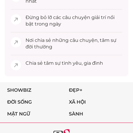
nhất
Đừng bỏ lỡ các câu chuyện
giải trí
nổi
bật trong ngày
Nơi chia sẻ những câu chuyện,
tâm sự
đời thường
Chia sẻ
tâm sự
tình yêu, gia đình
SHOWBIZ
ĐẸP+
ĐỜI SỐNG
XÃ HỘI
MẬT NGỮ
SÀNH