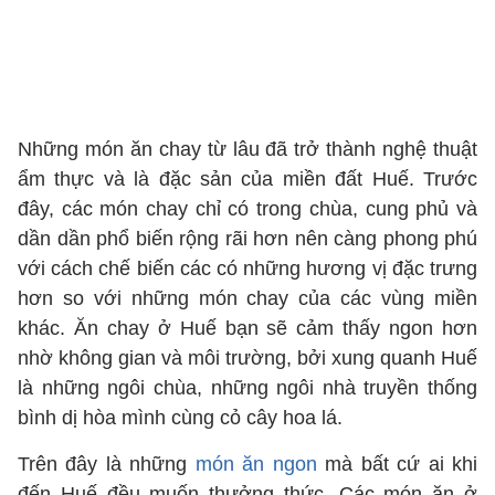
Những món ăn chay từ lâu đã trở thành nghệ thuật
ẩm thực và là đặc sản của miền đất Huế. Trước
đây, các món chay chỉ có trong chùa, cung phủ và
dần dần phổ biến rộng rãi hơn nên càng phong phú
với cách chế biến các có những hương vị đặc trưng
hơn so với những món chay của các vùng miền
khác. Ăn chay ở Huế bạn sẽ cảm thấy ngon hơn
nhờ không gian và môi trường, bởi xung quanh Huế
là những ngôi chùa, những ngôi nhà truyền thống
bình dị hòa mình cùng cỏ cây hoa lá.
Trên đây là những
món ăn ngon
mà bất cứ ai khi
đến Huế đều muốn thưởng thức. Các món ăn ở