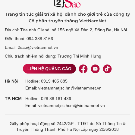
Trang tin tức giải trí xã hội dành cho giới trẻ của công ty
Cổ phần truyền thông VietNamNet
Địa chỉ: Tòa nhà C’land, số 156 ngõ Xã Đàn 2, Đống Đa, Hà Nội
Điện thoại: 094 388 8166
Email: 2sao@vietnamnet.vn
Chịu trách nhiệm nội dung: Trương Thị Minh Hưng
LIÊN HỆ QUẢNG CÁO
Hà Nội
Hotline:
0919 405 885
Email: vietnamnetjsc.hn@vietnamnet.vn
TP. HCM
Hotline:
028 38 181 436
Email: vietnamnetjsc.hcm@vietnamnet.vn
Giấy phép hoạt động số 2442/GP - TTĐT do Sở Thông Tin &
Truyền Thông Thành Phố Hà Nội cấp ngày 20/6/2018