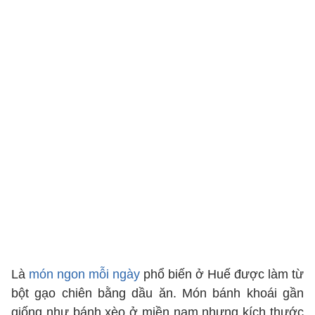
Là
món ngon mỗi ngày
phổ biến ở Huế được làm từ
bột gạo chiên bằng dầu ăn. Món bánh khoái gần
giống như bánh xèo ở miền nam nhưng kích thước