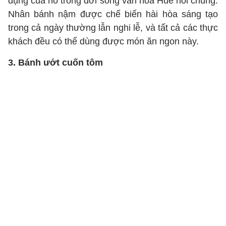
dụng của nó trong đời sống văn hóa Huế nói chung.
Nhân bánh nậm được chế biến hài hòa sáng tạo
trong cả ngày thường lẫn nghi lễ, và tất cả các thực
khách đều có thể dùng được món ăn ngon này.
3. Bánh ướt cuốn tôm