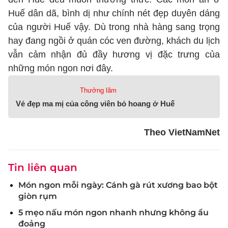
Huế dân dã, bình dị như chính nét đẹp duyên dáng
của người Huế vậy. Dù trong nhà hàng sang trọng
hay đang ngồi ở quán cóc ven đường, khách du lịch
vẫn cảm nhận đủ đầy hương vị đặc trưng của
những món ngon nơi đây.
Thưởng lãm
Vẻ đẹp ma mị của công viên bỏ hoang ở Huế
Theo VietNamNet
Tin liên quan
Món ngon mỗi ngày: Cánh gà rút xương bao bột
giòn rụm
5 mẹo nấu món ngon nhanh nhưng không ẩu
đoảng