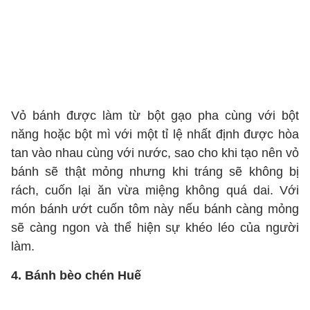
Vỏ bánh được làm từ bột gạo pha cùng với bột
năng hoặc bột mì với một tỉ lệ nhất định được hòa
tan vào nhau cùng với nước, sao cho khi tạo nên vỏ
bánh sẽ thật mỏng nhưng khi tráng sẽ không bị
rách, cuốn lại ăn vừa miệng không quá dai. Với
món bánh ướt cuốn tôm này nếu bánh càng mỏng
sẽ càng ngon và thể hiện sự khéo léo của người
làm.
4. Bánh bèo chén Huế