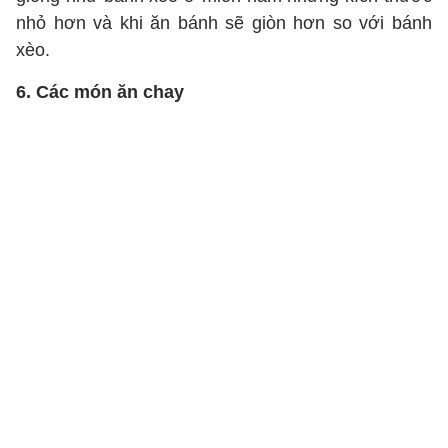
nhỏ hơn và khi ăn bánh sẽ giòn hơn so với bánh
xèo.
6. Các món ăn chay