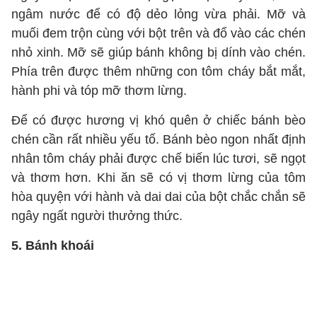
ngâm nước để có độ dẻo lỏng vừa phải. Mỡ và
muối đem trộn cùng với bột trên và đổ vào các chén
nhỏ xinh. Mỡ sẽ giúp bánh không bị dính vào chén.
Phía trên được thêm những con tôm cháy bắt mắt,
hành phi và tóp mỡ thơm lừng.
Để có được hương vị khó quên ở chiếc bánh bèo
chén cần rất nhiều yếu tố. Bánh bèo ngon nhất định
nhân tôm cháy phải được chế biến lúc tươi, sẽ ngọt
và thơm hơn. Khi ăn sẽ có vị thơm lừng của tôm
hòa quyện với hành và dai dai của bột chắc chắn sẽ
ngây ngất người thưởng thức.
5. Bánh khoái