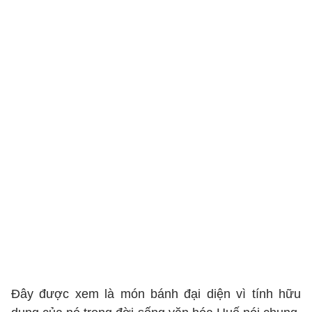
Đây được xem là món bánh đại diện vì tính hữu