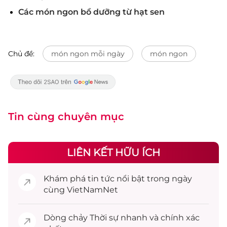
Các món ngon bổ dưỡng từ hạt sen
Chủ đề:
món ngon mỗi ngày
món ngon
Tin cùng chuyên mục
LIÊN KẾT HỮU ÍCH
Khám phá
tin tức
nổi bật trong ngày
cùng VietNamNet
Dòng chảy
Thời sự
nhanh và chính xác