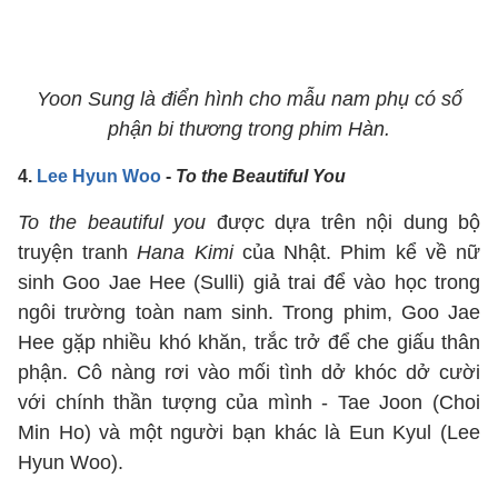
Yoon Sung là điển hình cho mẫu nam phụ có số
phận bi thương trong phim Hàn.
4.
Lee Hyun Woo
-
To the Beautiful You
To the beautiful you
được dựa trên nội dung bộ
truyện tranh
Hana Kimi
của Nhật. Phim kể về nữ
sinh Goo Jae Hee (Sulli) giả trai để vào học trong
ngôi trường toàn nam sinh. Trong phim, Goo Jae
Hee gặp nhiều khó khăn, trắc trở để che giấu thân
phận. Cô nàng rơi vào mối tình dở khóc dở cười
với chính thần tượng của mình - Tae Joon (Choi
Min Ho) và một người bạn khác là Eun Kyul (Lee
Hyun Woo).