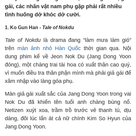
gái, các nhân vật nam phụ gặp phải rất nhiều
tình huống dở khóc dở cười.
1. Ko Gun Han -
Tale of Nokdu
Tale of Nokdu
là drama đang "làm mưa làm gió"
trên
màn ảnh nhỏ Hàn Quốc
thời gian qua. Nội
dung phim kể về Jeon Nok Du (Jang Dong Yoon
đóng), một chàng trai tài hoa có xuất thân cao quý,
vì muốn điều tra thân phận mình mà phải giả gái để
xâm nhập vào làng góa phụ.
Màn giả gái xuất sắc của Jang Dong Yoon trong vai
Nok Du đã khiến tên tuổi anh chàng bùng nổ.
Netizen xuýt xoa, trầm trồ trước vẻ thanh tú, dịu
dàng, đôi lúc lấn át cả nữ chính Kim So Hyun của
Jang Dong Yoon.