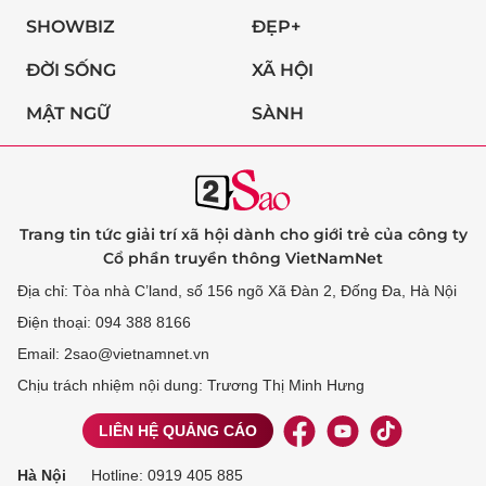
SHOWBIZ
ĐẸP+
ĐỜI SỐNG
XÃ HỘI
MẬT NGỮ
SÀNH
Trang tin tức giải trí xã hội dành cho giới trẻ của công ty
Cổ phần truyền thông VietNamNet
Địa chỉ: Tòa nhà C’land, số 156 ngõ Xã Đàn 2, Đống Đa, Hà Nội
Điện thoại: 094 388 8166
Email: 2sao@vietnamnet.vn
Chịu trách nhiệm nội dung: Trương Thị Minh Hưng
LIÊN HỆ QUẢNG CÁO
Hà Nội
Hotline:
0919 405 885