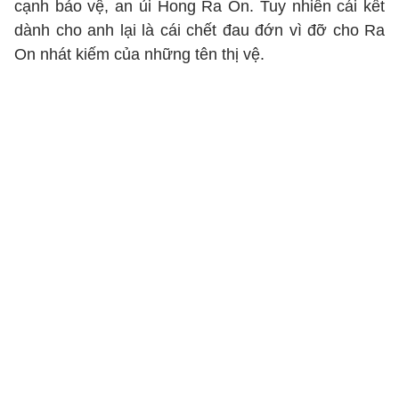
cạnh bảo vệ, an ủi Hong Ra On. Tuy nhiên cái kết
dành cho anh lại là cái chết đau đớn vì đỡ cho Ra
On nhát kiếm của những tên thị vệ.