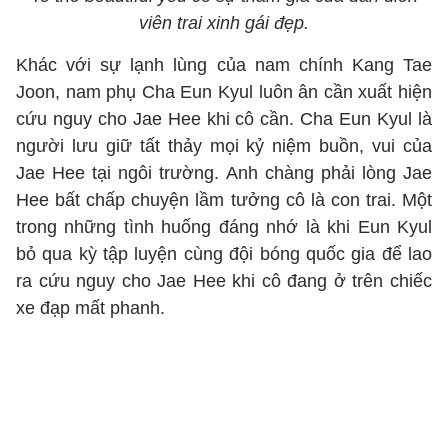
viên trai xinh gái đẹp.
Khác với sự lạnh lùng của nam chính Kang Tae
Joon, nam phụ Cha Eun Kyul luôn ân cần xuất hiện
cứu nguy cho Jae Hee khi cô cần. Cha Eun Kyul là
người lưu giữ tất thảy mọi kỷ niệm buồn, vui của
Jae Hee tại ngôi trường. Anh chàng phải lòng Jae
Hee bất chấp chuyện lầm tưởng cô là con trai. Một
trong những tình huống đáng nhớ là khi Eun Kyul
bỏ qua kỳ tập luyện cùng đội bóng quốc gia để lao
ra cứu nguy cho Jae Hee khi cô đang ở trên chiếc
xe đạp mất phanh.