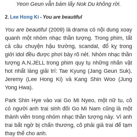
Yeon Geun vẫn bám lấy Nok Du không rời.
2.
Lee Hong Ki
-
You are beautiful
You are beautiful
(2009) là drama có nội dung xoay
quanh một nhóm nhạc thần tượng. Trong phim, tất
cả câu chuyện hậu trường, scandal, đố kỵ trong
giới idol đều được phơi bày rõ nét. Nhóm nhạc thần
tượng A.N.JELL trong phim quy tụ những nhân vật
hot nhất làng giải trí: Tae Kyung (Jang Geun Suk),
Jeremy (Lee Hong Ki) và Kang Shin Woo (Jung
Yong Hwa).
Park Shin Hye vào vai Go Mi Nyeo, một nữ tu, cô
có người anh trai sinh đôi Go Mi Nam cũng là một
thành viên trong nhóm nhạc thần tượng này. Vì anh
trai bất ngờ bị chấn thương, cô phải giả trai để tạm
thay thế cho anh.