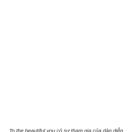
To the beautiful you có sự tham gia của dàn diễn