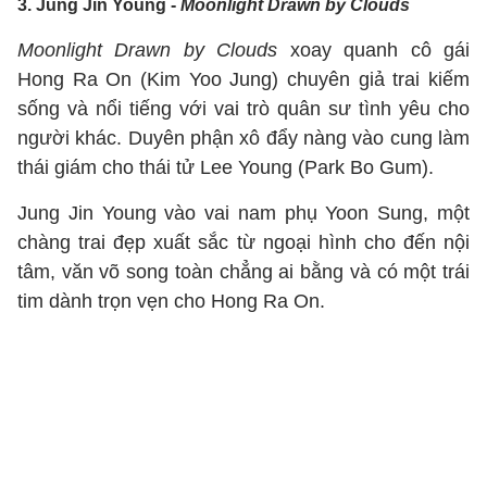
3. Jung Jin Young -
Moonlight Drawn by Clouds
Moonlight Drawn by Clouds
xoay quanh cô gái
Hong Ra On (Kim Yoo Jung) chuyên giả trai kiếm
sống và nổi tiếng với vai trò quân sư tình yêu cho
người khác. Duyên phận xô đẩy nàng vào cung làm
thái giám cho thái tử Lee Young (Park Bo Gum).
Jung Jin Young vào vai nam phụ Yoon Sung, một
chàng trai đẹp xuất sắc từ ngoại hình cho đến nội
tâm, văn võ song toàn chẳng ai bằng và có một trái
tim dành trọn vẹn cho Hong Ra On.