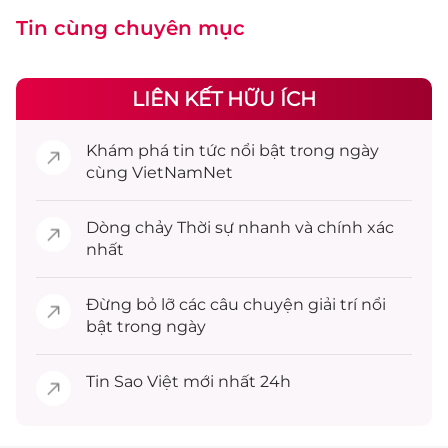
Tin cùng chuyên mục
LIÊN KẾT HỮU ÍCH
Khám phá
tin tức
nổi bật trong ngày
cùng VietNamNet
Dòng chảy
Thời sự
nhanh và chính xác
nhất
Đừng bỏ lỡ các câu chuyện
giải trí
nổi
bật trong ngày
Tin
Sao Việt
mới nhất 24h