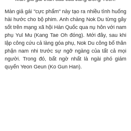
Màn giả gái "cực phẩm" này tạo ra nhiều tình huống
hài hước cho bộ phim. Anh chàng Nok Du từng gây
sốt trên mạng xã hội Hàn Quốc qua nụ hôn với nam
phụ Yul Mu (Kang Tae Oh đóng). Mới đây, sau khi
lập công cứu cả làng góa phụ, Nok Du công bố thân
phận nam nhi trước sự ngỡ ngàng của tất cả mọi
người. Trong đó, bất ngờ nhất là ngài phó giám
quyển Yeon Geun (Ko Gun Han).