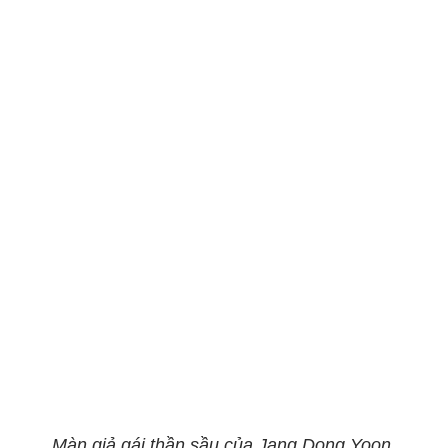
Màn giả gái thần sầu của Jang Dong Yoon.