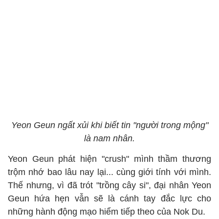
Yeon Geun ngất xủi khi biết tin "người trong mộng"
là nam nhân.
Yeon Geun phát hiện "crush" mình thầm thương
trộm nhớ bao lâu nay lại... cùng giới tính với mình.
Thế nhưng, vì đã trót "trồng cây si", đại nhân Yeon
Geun hứa hẹn vẫn sẽ là cánh tay đắc lực cho
những hành động mạo hiểm tiếp theo của Nok Du.