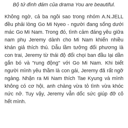
Bộ tứ đình đám của drama You are beautiful.
Không ngờ, cả ba ngôi sao trong nhóm A.N.JELL
đều phải lòng Go Mi Nyeo - người đang sống dưới
mác Go Mi Nam. Trong đó, tình cảm đáng yêu giữa
nam phụ Jeremy dành cho Mi Nam khiến nhiều
khán giả thích thú. Dẫu lầm tưởng đối phương là
con trai, Jeremy từ thái độ đối chọi ban đầu lại dần
gắn bó và "rung động" với Go Mi Nam. Khi biết
người mình yêu thầm là con gái, Jeremy đã rất ngỡ
ngàng. Nhận ra Mi Nam thích Tae Kyung và mình
không có cơ hội, anh chàng vừa tỏ tình vừa khóc
nức nở. Tuy vậy, Jeremy vẫn dốc sức giúp đỡ cô
hết mình.