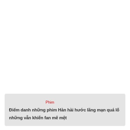
Phim
Điểm danh những phim Hàn hài hước lãng mạn quá lố
những vẫn khiến fan mê mệt