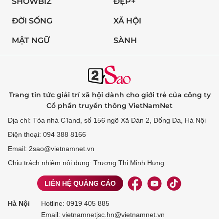
SHOWBIZ
ĐẸP+
ĐỜI SỐNG
XÃ HỘI
MẬT NGỮ
SÀNH
Trang tin tức giải trí xã hội dành cho giới trẻ của công ty
Cổ phần truyền thông VietNamNet
Địa chỉ: Tòa nhà C’land, số 156 ngõ Xã Đàn 2, Đống Đa, Hà Nội
Điện thoại: 094 388 8166
Email: 2sao@vietnamnet.vn
Chịu trách nhiệm nội dung: Trương Thị Minh Hưng
LIÊN HỆ QUẢNG CÁO
Hà Nội
Hotline:
0919 405 885
Email: vietnamnetjsc.hn@vietnamnet.vn