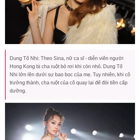
Dung Tổ Nhi: Theo Sina, nữ ca sĩ - diễn viên người
Hong Kong bị cha ruột bỏ rơi khi còn nhỏ. Dung Tổ
Nhi lớn lên dưới sự bao bọc của mẹ. Tuy nhiên, khi cô
trưởng thành, cha ruột của cô quay lại để đòi tiền cấp
dưỡng.