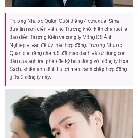
Trương Nhược Quân: Cuối tháng 4 vừa qua, Sina
đưa tin nam diễn viên họ Trương khởi kiện cha ruột là
đạo diễn Trương Kiện và công ty Mộng Đô Ảnh
Nghiệp vì vấn đề ủy thác hợp đồng. Trương Nhược
Quân cho rằng cha ruột đã mạo danh và sử dụng con
dấu của anh trái phép để ký hợp đồng với công ty Hoa
Sách, khiến anh dính líu tới màn tranh chấp hợp đồng
giữa 2 công ty này.