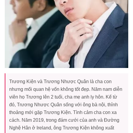
Trương Kiện và Trương Nhược Quân là cha con
nhưng mối quan hệ vốn không tốt đẹp. Năm nam diễn
viên họ Trương lên 2 tuổi, cha mẹ anh ly hôn. Kể từ
đó, Trương Nhược Quân sống với ông bà nội, thỉnh
thoảng mới gặp Trương Kiện. Tình cảm cha con xa
cách. Năm 2019, trong đám cưới của anh và Đường
Nghệ Hân ở Ireland, ông Trương Kiện không xuất