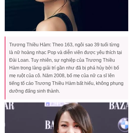
Trương Thiều Hàm: Theo 163, ngôi sao 39 tuổi từng
là nữ hoàng nhạc Pop và diễn viên được yêu thích tại
Đài Loan. Tuy nhiên, sự nghiệp của Trương Thiều
Hàm trong làng giải trí gần như đã bị phá hủy bởi bố
mẹ ruột của cô. Năm 2008, bố mẹ của nữ ca sĩ lên
tiếng tố cáo Trương Thiều Hàm bất hiếu, không phụng
dưỡng đấng sinh thành.