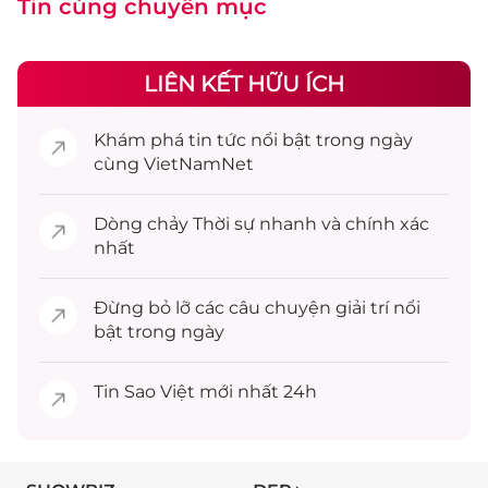
Tin cùng chuyên mục
LIÊN KẾT HỮU ÍCH
Khám phá
tin tức
nổi bật trong ngày
cùng VietNamNet
Dòng chảy
Thời sự
nhanh và chính xác
nhất
Đừng bỏ lỡ các câu chuyện
giải trí
nổi
bật trong ngày
Tin
Sao Việt
mới nhất 24h