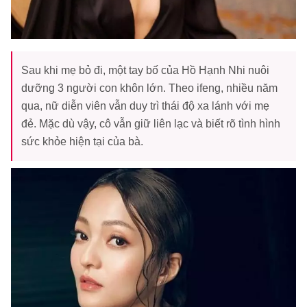
Sau khi mẹ bỏ đi, một tay bố của Hồ Hạnh Nhi nuôi
dưỡng 3 người con khôn lớn. Theo ifeng, nhiều năm
qua, nữ diễn viên vẫn duy trì thái độ xa lánh với mẹ
đẻ. Mặc dù vậy, cô vẫn giữ liên lạc và biết rõ tình hình
sức khỏe hiện tại của bà.