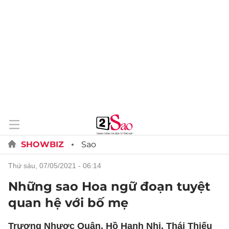
SHOWBIZ
Sao
thứ sáu, 07/05/2021 - 06:14
Những sao Hoa ngữ đoạn tuyệt
quan hệ với bố mẹ
Trương Nhược Quân, Hồ Hạnh Nhi, Thái Thiếu