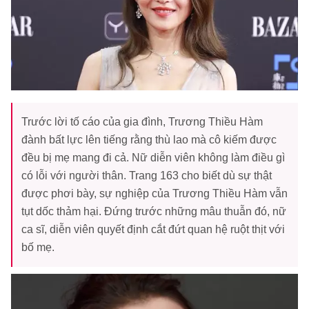
Trước lời tố cáo của gia đình, Trương Thiều Hàm
đành bất lực lên tiếng rằng thù lao mà cô kiếm được
đều bị mẹ mang đi cả. Nữ diễn viên không làm điều gì
có lỗi với người thân. Trang 163 cho biết dù sự thật
được phơi bày, sự nghiệp của Trương Thiều Hàm vẫn
tụt dốc thảm hại. Đứng trước những mâu thuẫn đó, nữ
ca sĩ, diễn viên quyết định cắt đứt quan hệ ruột thịt với
bố mẹ.