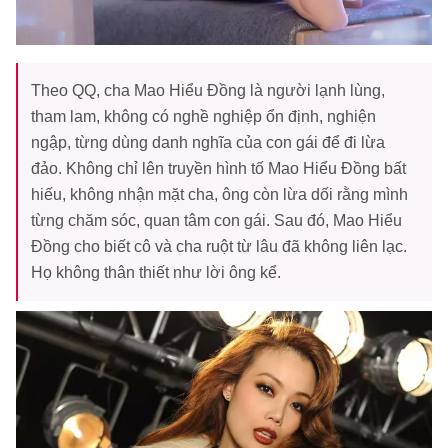
Theo QQ, cha Mao Hiểu Đồng là người lạnh lùng,
tham lam, không có nghề nghiệp ổn định, nghiện
ngập, từng dùng danh nghĩa của con gái để đi lừa
đảo. Không chỉ lên truyền hình tố Mao Hiểu Đồng bất
hiếu, không nhận mặt cha, ông còn lừa dối rằng mình
từng chăm sóc, quan tâm con gái. Sau đó, Mao Hiểu
Đồng cho biết cô và cha ruột từ lâu đã không liên lạc.
Họ không thân thiết như lời ông kể.