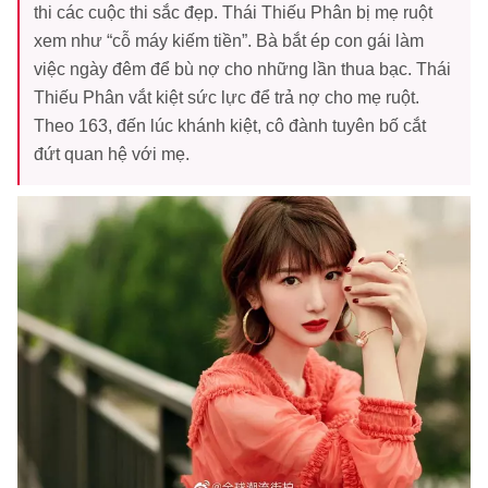
thi các cuộc thi sắc đẹp. Thái Thiếu Phân bị mẹ ruột
xem như “cỗ máy kiếm tiền”. Bà bắt ép con gái làm
việc ngày đêm để bù nợ cho những lần thua bạc. Thái
Thiếu Phân vắt kiệt sức lực để trả nợ cho mẹ ruột.
Theo 163, đến lúc khánh kiệt, cô đành tuyên bố cắt
đứt quan hệ với mẹ.