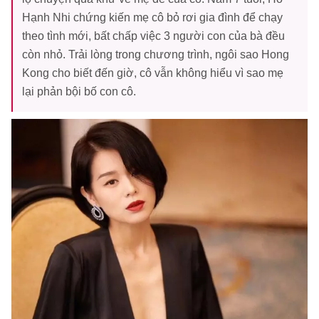
Hạnh Nhi chứng kiến mẹ cô bỏ rơi gia đình để chạy
theo tình mới, bất chấp việc 3 người con của bà đều
còn nhỏ. Trải lòng trong chương trình, ngôi sao Hong
Kong cho biết đến giờ, cô vẫn không hiểu vì sao mẹ
lại phản bội bố con cô.