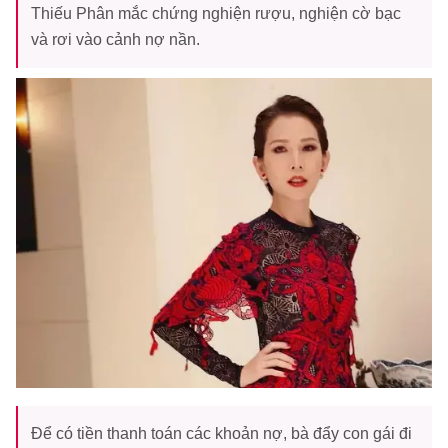
Thiếu Phân mắc chứng nghiện rượu, nghiện cờ bạc
và rơi vào cảnh nợ nần.
Để có tiền thanh toán các khoản nợ, bà đẩy con gái đi