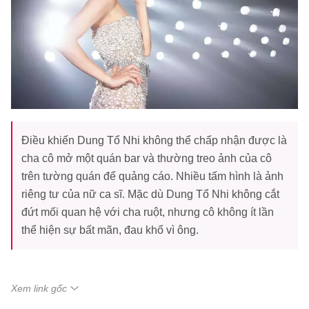
Điều khiến Dung Tổ Nhi không thể chấp nhận được là
cha cô mở một quán bar và thường treo ảnh của cô
trên tường quán để quảng cáo. Nhiều tấm hình là ảnh
riêng tư của nữ ca sĩ. Mặc dù Dung Tổ Nhi không cắt
đứt mối quan hệ với cha ruột, nhưng cô không ít lần
thể hiện sự bất mãn, đau khổ vì ông.
Xem link gốc