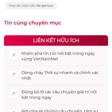
Tin cùng chuyên mục
LIÊN KẾT HỮU ÍCH
Khám phá
tin tức
nổi bật trong ngày
cùng VietNamNet
Dòng chảy
Thời sự
nhanh và chính xác
nhất
Đừng bỏ lỡ các câu chuyện
giải trí
nổi
bật trong ngày
Nơi chia sẻ những câu chuyện,
tâm sự