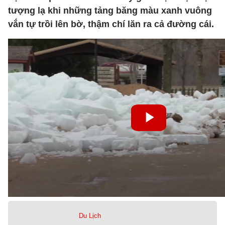
tượng lạ khi những tảng băng màu xanh vuông
vắn tự trồi lên bờ, thậm chí lăn ra cả đường cái.
Du Lịch