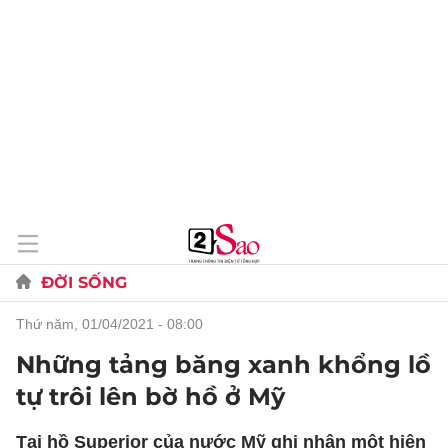
ĐỜI SỐNG
thứ năm, 01/04/2021 - 08:00
Những tảng băng xanh khổng lồ
tự trôi lên bờ hồ ở Mỹ
Tại hồ Superior của nước Mỹ ghi nhận một hiện