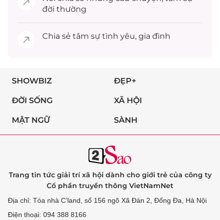
đời thường
Chia sẻ
tâm sự
tình yêu, gia đình
SHOWBIZ
ĐẸP+
ĐỜI SỐNG
XÃ HỘI
MẬT NGỮ
SÀNH
Trang tin tức giải trí xã hội dành cho giới trẻ của công ty
Cổ phần truyền thông VietNamNet
Địa chỉ: Tòa nhà C’land, số 156 ngõ Xã Đàn 2, Đống Đa, Hà Nội
Điện thoại: 094 388 8166