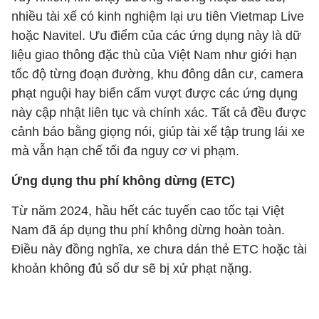
nhiều tài xế có kinh nghiệm lại ưu tiên Vietmap Live
hoặc Navitel. Ưu điểm của các ứng dụng này là dữ
liệu giao thông đặc thù của Việt Nam như giới hạn
tốc độ từng đoạn đường, khu đông dân cư, camera
phạt nguội hay biển cấm vượt được các ứng dụng
này cập nhật liên tục và chính xác. Tất cả đều được
cảnh báo bằng giọng nói, giúp tài xế tập trung lái xe
mà vẫn hạn chế tối đa nguy cơ vi phạm.
Ứng dụng thu phí không dừng (ETC)
Từ năm 2024, hầu hết các tuyến cao tốc tại Việt
Nam đã áp dụng thu phí không dừng hoàn toàn.
Điều này đồng nghĩa, xe chưa dán thẻ ETC hoặc tài
khoản không đủ số dư sẽ bị xử phạt nặng.