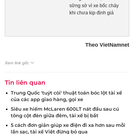
sững sờ vì xe bốc cháy
khi chưa kịp định giá
Theo VietNamnet
Xem link gốc
Tin liên quan
Trung Quốc 'tuýt còi' thuật toán bóc lột tài xế
của các app giao hàng, gọi xe
Siêu xe hiếm McLaren 600LT nát đầu sau cú
tông cột đèn giữa đêm, tài xế bị bắt
5 cách đơn giản giúp xe điện đi xa hơn sau mỗi
lần sạc, tài xế Việt đừng bỏ qua