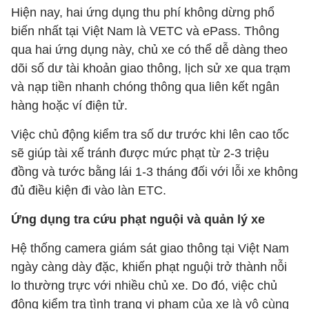
Hiện nay, hai ứng dụng thu phí không dừng phổ
biến nhất tại Việt Nam là VETC và ePass. Thông
qua hai ứng dụng này, chủ xe có thể dễ dàng theo
dõi số dư tài khoản giao thông, lịch sử xe qua trạm
và nạp tiền nhanh chóng thông qua liên kết ngân
hàng hoặc ví điện tử.
Việc chủ động kiểm tra số dư trước khi lên cao tốc
sẽ giúp tài xế tránh được mức phạt từ 2-3 triệu
đồng và tước bằng lái 1-3 tháng đối với lỗi xe không
đủ điều kiện đi vào làn ETC.
Ứng dụng tra cứu phạt nguội và quản lý xe
Hệ thống camera giám sát giao thông tại Việt Nam
ngày càng dày đặc, khiến phạt nguội trở thành nỗi
lo thường trực với nhiều chủ xe. Do đó, việc chủ
động kiểm tra tình trạng vi phạm của xe là vô cùng