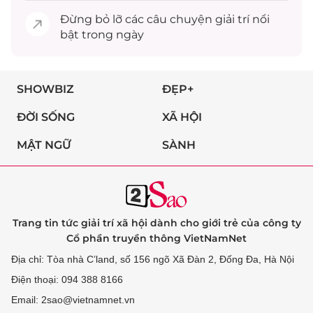
Đừng bỏ lỡ các câu chuyện
giải trí
nổi
bật trong ngày
SHOWBIZ
ĐẸP+
ĐỜI SỐNG
XÃ HỘI
MẬT NGỮ
SÀNH
Trang tin tức giải trí xã hội dành cho giới trẻ của công ty
Cổ phần truyền thông VietNamNet
Địa chỉ: Tòa nhà C’land, số 156 ngõ Xã Đàn 2, Đống Đa, Hà Nội
Điện thoại: 094 388 8166
Email: 2sao@vietnamnet.vn