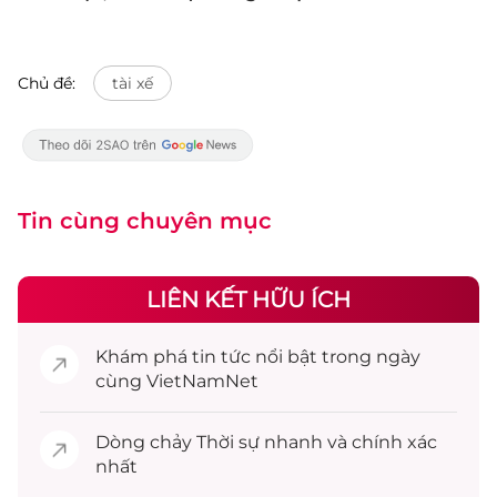
Chủ đề:
tài xế
Tin cùng chuyên mục
LIÊN KẾT HỮU ÍCH
Khám phá
tin tức
nổi bật trong ngày
cùng VietNamNet
Dòng chảy
Thời sự
nhanh và chính xác
nhất