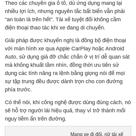
Theo các chuyên gia ô tô, dù ứng dụng mang lại
nhiều lợi ích, nhưng nguyên tắc bất biến vẫn phải
“an toàn là trên hết”. Tài xế tuyệt đối không cầm
điện thoại thao tác khi xe đang di chuyển.
Giải pháp được khuyến nghị là đồng bộ điện thoại
với màn hình xe qua Apple CarPlay hoặc Android
Auto, sử dụng giá đỡ chắc chắn ở vị trí dễ quan sát
mà không khuất tầm nhìn, đồng thời ưu tiên sử
dụng các tính năng ra lệnh bằng giọng nói để mọi
sự tập trung đều được dành trọn cho con đường
phía trước.
Có thể nói, khi công nghệ được dùng đúng cách, nó
sẽ hỗ trợ người lái hiệu quả, thay vì trở thành mối
nguy tiềm ẩn trên đường.
Mang xe đi đổi, nữ tài xế