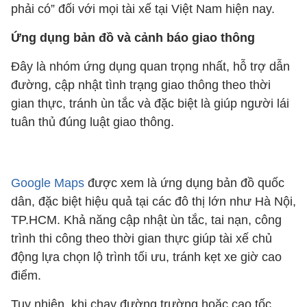
phải có” đối với mọi tài xế tại Việt Nam hiện nay.
Ứng dụng bản đồ và cảnh báo giao thông
Đây là nhóm ứng dụng quan trọng nhất, hỗ trợ dẫn
đường, cập nhật tình trạng giao thông theo thời
gian thực, tránh ùn tắc và đặc biệt là giúp người lái
tuân thủ đúng luật giao thông.
Google Maps
được xem là ứng dụng bản đồ quốc
dân, đặc biệt hiệu quả tại các đô thị lớn như Hà Nội,
TP.HCM. Khả năng cập nhật ùn tắc, tai nạn, công
trình thi công theo thời gian thực giúp tài xế chủ
động lựa chọn lộ trình tối ưu, tránh kẹt xe giờ cao
điểm.
Tuy nhiên, khi chạy đường trường hoặc cao tốc,