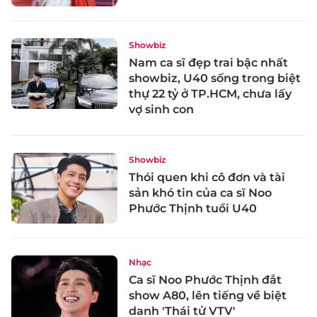
Showbiz
Nam ca sĩ đẹp trai bậc nhất
showbiz, U40 sống trong biệt
thự 22 tỷ ở TP.HCM, chưa lấy
vợ sinh con
Showbiz
Thói quen khi cô đơn và tài
sản khó tin của ca sĩ Noo
Phước Thịnh tuổi U40
Nhạc
Ca sĩ Noo Phước Thịnh đắt
show A80, lên tiếng về biệt
danh 'Thái tử VTV'