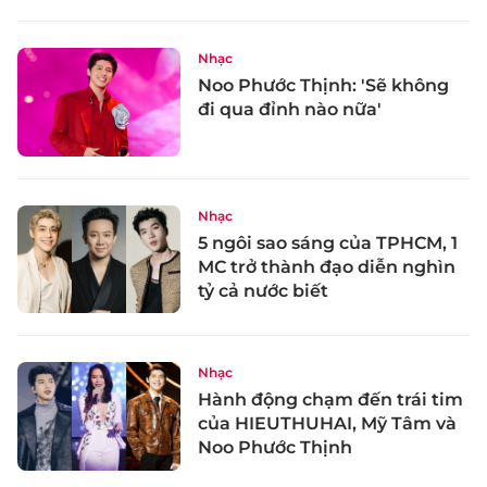
Nhạc
Noo Phước Thịnh: 'Sẽ không
đi qua đỉnh nào nữa'
Nhạc
5 ngôi sao sáng của TPHCM, 1
MC trở thành đạo diễn nghìn
tỷ cả nước biết
Nhạc
Hành động chạm đến trái tim
của HIEUTHUHAI, Mỹ Tâm và
Noo Phước Thịnh