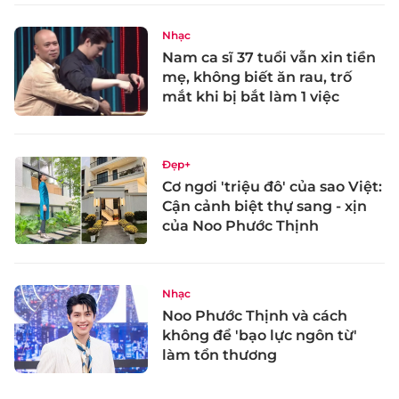
Nhạc
Nam ca sĩ 37 tuổi vẫn xin tiền
mẹ, không biết ăn rau, trố
mắt khi bị bắt làm 1 việc
Đẹp+
Cơ ngơi 'triệu đô' của sao Việt:
Cận cảnh biệt thự sang - xịn
của Noo Phước Thịnh
Nhạc
Noo Phước Thịnh và cách
không để 'bạo lực ngôn từ'
làm tổn thương