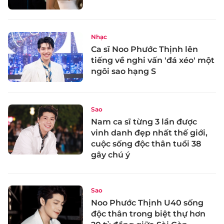
Nhạc
Ca sĩ Noo Phước Thịnh lên
tiếng về nghi vấn 'đá xéo' một
ngôi sao hạng S
Sao
Nam ca sĩ từng 3 lần được
vinh danh đẹp nhất thế giới,
cuộc sống độc thân tuổi 38
gây chú ý
Sao
Noo Phước Thịnh U40 sống
độc thân trong biệt thự hơn