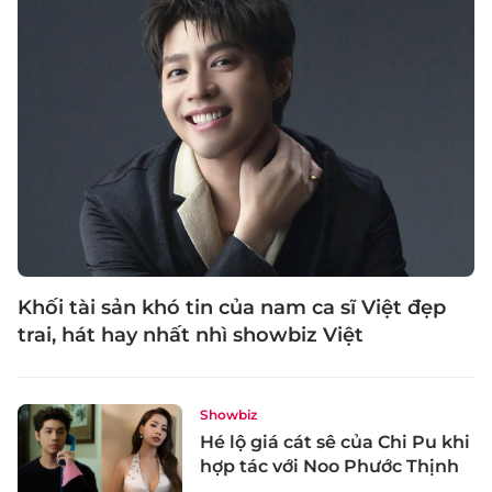
Khối tài sản khó tin của nam ca sĩ Việt đẹp
trai, hát hay nhất nhì showbiz Việt
Showbiz
Hé lộ giá cát sê của Chi Pu khi
hợp tác với Noo Phước Thịnh