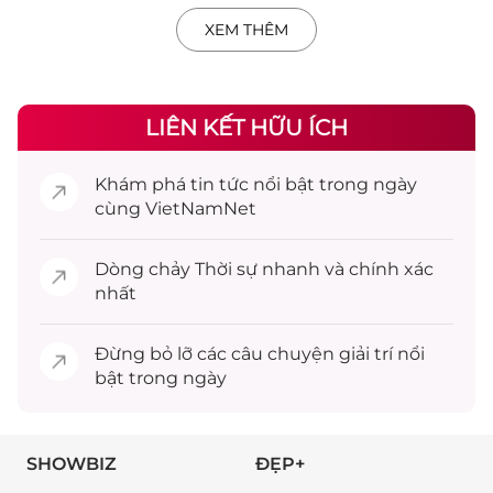
XEM THÊM
LIÊN KẾT HỮU ÍCH
Khám phá
tin tức
nổi bật trong ngày
cùng VietNamNet
Dòng chảy
Thời sự
nhanh và chính xác
nhất
Đừng bỏ lỡ các câu chuyện
giải trí
nổi
bật trong ngày
SHOWBIZ
ĐẸP+