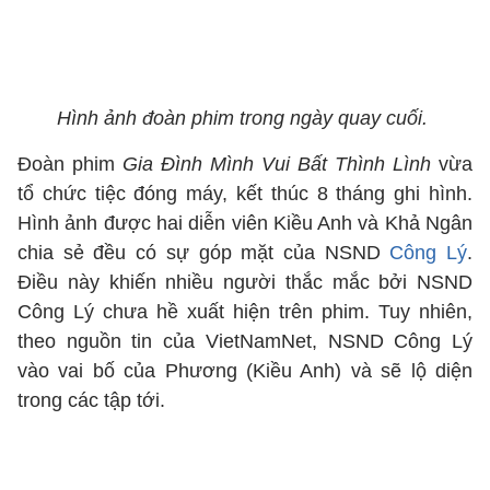
Hình ảnh đoàn phim trong ngày quay cuối.
Đoàn phim
Gia Đình Mình Vui Bất Thình Lình
vừa
tổ chức tiệc đóng máy, kết thúc 8 tháng ghi hình.
Hình ảnh được hai diễn viên Kiều Anh và Khả Ngân
chia sẻ đều có sự góp mặt của NSND
Công Lý
.
Điều này khiến nhiều người thắc mắc bởi NSND
Công Lý chưa hề xuất hiện trên phim. Tuy nhiên,
theo nguồn tin của VietNamNet, NSND Công Lý
vào vai bố của Phương (Kiều Anh) và sẽ lộ diện
trong các tập tới.