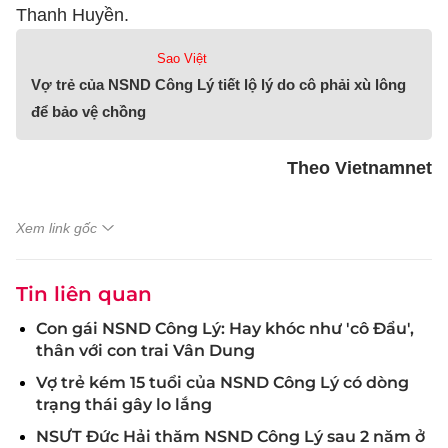
Thanh Huyền.
Sao Việt
Vợ trẻ của NSND Công Lý tiết lộ lý do cô phải xù lông
để bảo vệ chồng
Theo Vietnamnet
Xem link gốc
Tin liên quan
Con gái NSND Công Lý: Hay khóc như 'cô Đẩu',
thân với con trai Vân Dung
Vợ trẻ kém 15 tuổi của NSND Công Lý có dòng
trạng thái gây lo lắng
NSƯT Đức Hải thăm NSND Công Lý sau 2 năm ở