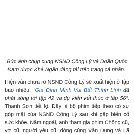
Bức ảnh chụp cùng NSND Công Lý và Doãn Quốc
Đam được Khả Ngân đăng tải trên trang cá nhân.
Hiện vẫn chưa rõ NSND Công Lý sẽ xuất hiện ở tập
bao nhiêu.
''
Gia Đình Mình Vui Bất Thình Lình
đã
phát sóng tới tập 42 và dự kiến kết thúc ở tập 56'',
Thanh Sơn tiết lộ. Đây là bộ phim tiếp theo có sự
góp mặt của NSND Công Lý sau khi gặp biến cố
sức khỏe. Năm ngoái, anh tham gia phim Chồng cũ,
vợ cũ, người yêu cũ, đóng cùng Vân Dung và Lã