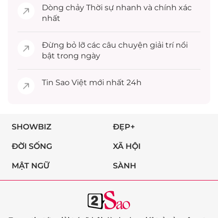
Dòng chảy
Thời sự
nhanh và chính xác
nhất
Đừng bỏ lỡ các câu chuyện
giải trí
nổi
bật trong ngày
Tin
Sao Việt
mới nhất 24h
SHOWBIZ
ĐẸP+
ĐỜI SỐNG
XÃ HỘI
MẬT NGỮ
SÀNH