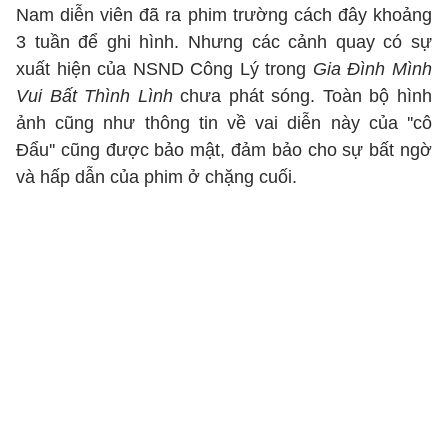
Nam diễn viên đã ra phim trường cách đây khoảng
3 tuần để ghi hình. Nhưng các cảnh quay có sự
xuất hiện của NSND Công Lý trong
Gia Đình Mình
Vui Bất Thình Lình
chưa phát sóng. Toàn bộ hình
ảnh cũng như thông tin về vai diễn này của ''cô
Đẩu'' cũng được bảo mật, đảm bảo cho sự bất ngờ
và hấp dẫn của phim ở chặng cuối.