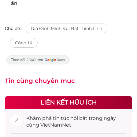
ẩn
Chủ đề:
Gia Đình Mình Vui Bất Thình Lình
Công Lý
Tin cùng chuyên mục
LIÊN KẾT HỮU ÍCH
Khám phá
tin tức
nổi bật trong ngày
cùng VietNamNet