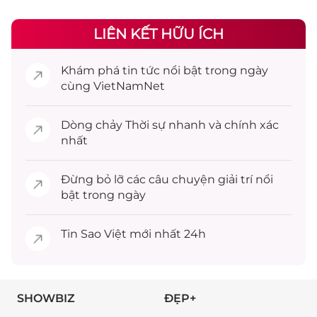
LIÊN KẾT HỮU ÍCH
Khám phá
tin tức
nổi bật trong ngày
cùng VietNamNet
Dòng chảy
Thời sự
nhanh và chính xác
nhất
Đừng bỏ lỡ các câu chuyện
giải trí
nổi
bật trong ngày
Tin
Sao Việt
mới nhất 24h
SHOWBIZ
ĐẸP+