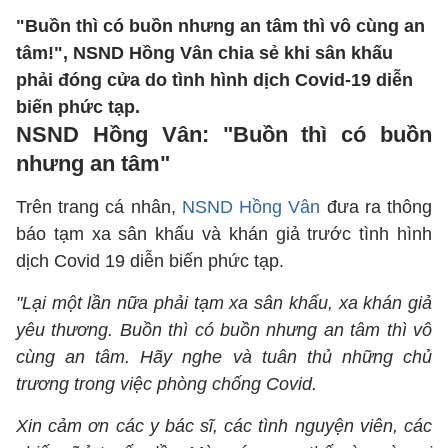
"Buồn thì có buồn nhưng an tâm thì vô cùng an
tâm!", NSND Hồng Vân chia sẻ khi sân khấu
phải đóng cửa do tình hình dịch Covid-19 diễn
biến phức tạp.
NSND Hồng Vân: "Buồn thì có buồn
nhưng an tâm"
Trên trang cá nhân,
NSND Hồng Vân
đưa ra thông
báo tạm xa sân khấu và khán giả trước tình hình
dịch Covid 19 diễn biến phức tạp.
"Lại một lần nữa phải tạm xa sân khấu, xa khán giả
yêu thương. Buồn thì có buồn nhưng an tâm thì vô
cùng an tâm. Hãy nghe và tuân thủ những chủ
trương trong việc phòng chống Covid.
Xin cảm ơn các y bác sĩ, các tình nguyện viên, các