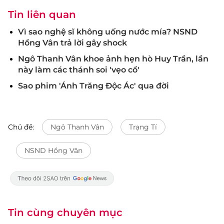
Tin liên quan
Vì sao nghệ sĩ không uống nước mía? NSND
Hồng Vân trả lời gây shock
Ngô Thanh Vân khoe ảnh hẹn hò Huy Trần, lần
này làm các thánh soi 'vẹo cổ'
Sao phim 'Ánh Trăng Độc Ác' qua đời
Chủ đề:
Ngô Thanh Vân
Trạng Tí
NSND Hồng Vân
Tin cùng chuyên mục