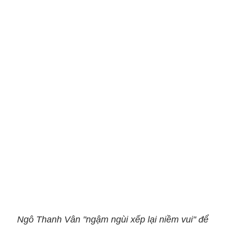
Ngô Thanh Vân "ngậm ngùi xếp lại niềm vui" để