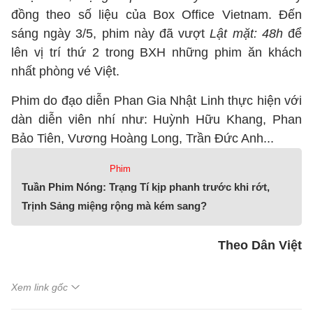
đồng theo số liệu của Box Office Vietnam. Đến
sáng ngày 3/5, phim này đã vượt
Lật mặt: 48h
để
lên vị trí thứ 2 trong BXH những phim ăn khách
nhất phòng vé Việt.
Phim do đạo diễn Phan Gia Nhật Linh thực hiện với
dàn diễn viên nhí như: Huỳnh Hữu Khang, Phan
Bảo Tiên, Vương Hoàng Long, Trần Đức Anh...
Phim
Tuần Phim Nóng: Trạng Tí kịp phanh trước khi rớt,
Trịnh Sảng miệng rộng mà kém sang?
Theo Dân Việt
Xem link gốc