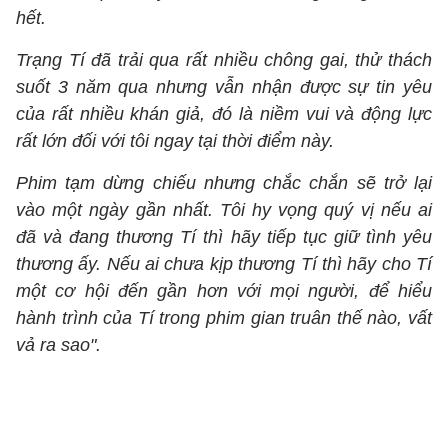
hết.
Trạng Tí đã trải qua rất nhiều chông gai, thử thách
suốt 3 năm qua nhưng vẫn nhận được sự tin yêu
của rất nhiều khán giả, đó là niềm vui và động lực
rất lớn đối với tôi ngay tại thời điểm này.
Phim tạm dừng chiếu nhưng chắc chắn sẽ trở lại
vào một ngày gần nhất. Tôi hy vọng quý vị nếu ai
đã và đang thương Tí thì hãy tiếp tục giữ tình yêu
thương ấy. Nếu ai chưa kịp thương Tí thì hãy cho Tí
một cơ hội đến gần hơn với mọi người, để hiểu
hành trình của Tí trong phim gian truân thế nào, vất
vả ra sao".