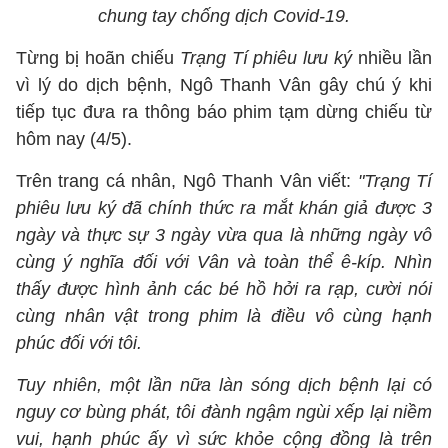
chung tay chống dịch Covid-19.
Từng bị hoãn chiếu
Trạng Tí phiêu lưu ký
nhiều lần
vì lý do dịch bệnh, Ngô Thanh Vân gây chú ý khi
tiếp tục đưa ra thông báo phim tạm dừng chiếu từ
hôm nay (4/5).
Trên trang cá nhân, Ngô Thanh Vân viết:
"Trạng Tí
phiêu lưu ký đã chính thức ra mắt khán giả được 3
ngày và thực sự 3 ngày vừa qua là những ngày vô
cùng ý nghĩa đối với Vân và toàn thể ê-kíp. Nhìn
thấy được hình ảnh các bé hồ hởi ra rạp, cười nói
cùng nhân vật trong phim là điều vô cùng hạnh
phúc đối với tôi.
Tuy nhiên, một lần nữa làn sóng dịch bệnh lại có
nguy cơ bùng phát, tôi đành ngậm ngùi xếp lại niềm
vui, hạnh phúc ấy vì sức khỏe cộng đồng là trên