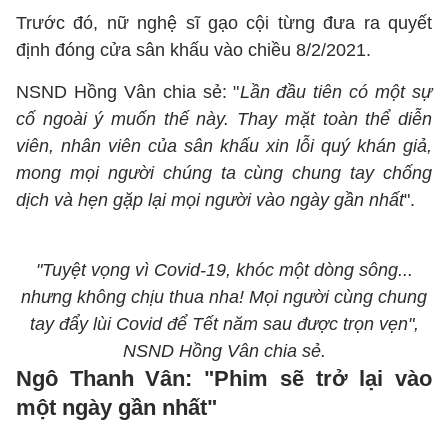
Trước đó, nữ nghệ sĩ gạo cội từng đưa ra quyết
định đóng cửa sân khấu vào chiều 8/2/2021.
NSND Hồng Vân chia sẻ: "
Lần đầu tiên có một sự
cố ngoài ý muốn thế này. Thay mặt toàn thể diễn
viên, nhân viên của sân khấu xin lỗi quý khán giả,
mong mọi người chúng ta cùng chung tay chống
dịch và hẹn gặp lại mọi người vào ngày gần nhất
".
"Tuyệt vọng vì Covid-19, khóc một dòng sông...
nhưng không chịu thua nha! Mọi người cùng chung
tay đẩy lùi Covid để Tết năm sau được trọn vẹn",
NSND Hồng Vân chia sẻ.
Ngô Thanh Vân: "Phim sẽ trở lại vào
một ngày gần nhất"