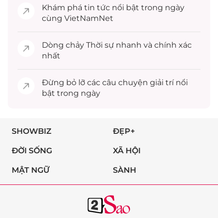
Khám phá
tin tức
nổi bật trong ngày
cùng VietNamNet
Dòng chảy
Thời sự
nhanh và chính xác
nhất
Đừng bỏ lỡ các câu chuyện
giải trí
nổi
bật trong ngày
SHOWBIZ
ĐẸP+
ĐỜI SỐNG
XÃ HỘI
MẬT NGỮ
SÀNH