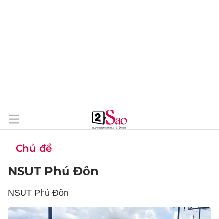
Chủ đề
NSUT Phú Đôn
NSUT Phú Đôn