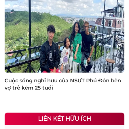
Cuộc sống nghỉ hưu của NSƯT Phú Đôn bên
vợ trẻ kém 25 tuổi
LIÊN KẾT HỮU ÍCH