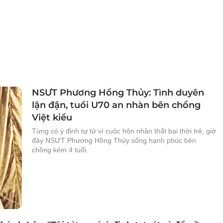
NSƯT Phương Hồng Thủy: Tình duyên
lận đận, tuổi U70 an nhàn bên chồng
Việt kiều
Từng có ý định tự tử vì cuộc hôn nhân thất bại thời trẻ, giờ
đây NSƯT Phương Hồng Thủy sống hạnh phúc bên
chồng kém 4 tuổi.