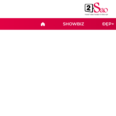
SHOWBIZ
ĐẸP+