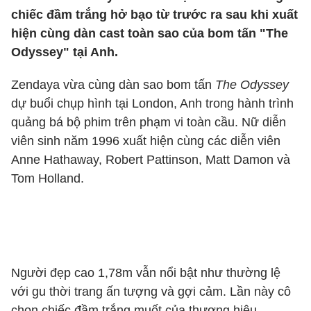
chiếc đầm trắng hở bạo từ trước ra sau khi xuất
hiện cùng dàn cast toàn sao của bom tấn "The
Odyssey" tại Anh.
Zendaya vừa cùng dàn sao bom tấn
The Odyssey
dự buổi chụp hình tại London, Anh trong hành trình
quảng bá bộ phim trên phạm vi toàn cầu. Nữ diễn
viên sinh năm 1996 xuất hiện cùng các diễn viên
Anne Hathaway, Robert Pattinson, Matt Damon và
Tom Holland.
Người đẹp cao 1,78m vẫn nổi bật như thường lệ
với gu thời trang ấn tượng và gợi cảm. Lần này cô
chọn chiếc đầm trắng muốt của thương hiệu