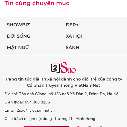
Tin cùng chuyên mục
SHOWBIZ
ĐẸP+
ĐỜI SỐNG
XÃ HỘI
MẬT NGỮ
SÀNH
Trang tin tức giải trí xã hội dành cho giới trẻ của công ty
Cổ phần truyền thông VietNamNet
Địa chỉ: Tòa nhà C’land, số 156 ngõ Xã Đàn 2, Đống Đa, Hà Nội
Điện thoại: 094 388 8166
Email: 2sao@vietnamnet.vn
Chịu trách nhiệm nội dung: Trương Thị Minh Hưng