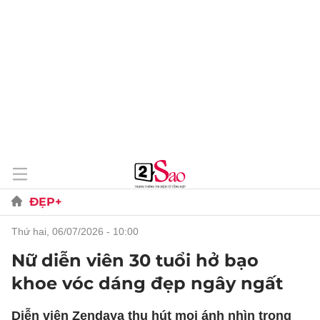
ĐẸP+
thứ hai, 06/07/2026 - 10:00
Nữ diễn viên 30 tuổi hở bạo
khoe vóc dáng đẹp ngây ngất
Diễn viên Zendaya thu hút mọi ánh nhìn trong