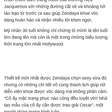
Jacquemus với những đường cắt xẻ và khoảng hở
táo bạo từ trước ra sau giúp Zendaya khoe vóc
dáng hoàn hảo và nhận nhiều lời khen ngợi.
Mỹ nhân 30 tuổi không chỉ chứng tỏ mình là tên tuổi
lớn đang lên mà còn là một trong những biểu tượng
thời trang lớn nhất Hollywood.
Thiết kế mới nhất được Zendaya chọn sexy vừa đủ
nhưng có những chi tiết vô cùng thanh lịch giúp nữ
diễn viên khoe được vóc dáng mà không phản cảm.
"Cô ấy mặc trang phục nào cũng đều tuyệt vời! Nhà
tạo mẫu của cô ấy cần được trao giải Oscar", một
người dùng mạng bình luận.