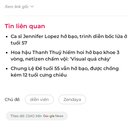
Xem link gốc
Tin liên quan
Ca sĩ Jennifer Lopez hở bạo, trình diễn bốc lửa ở
tuổi 57
Hoa hậu Thanh Thuỷ hiếm hoi hở bạo khoe 3
vòng, netizen chấm vội: 'Visual quá cháy'
Chung Lệ Đề tuổi 55 vẫn hở bạo, được chồng
kém 12 tuổi cưng chiều
Chủ đề:
diễn viên
Zendaya