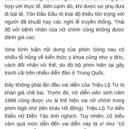
hợp với thực tế. Bên cạnh đó, khi được sư phụ đưa
đi bái tế, Tôn Đầu Đầu tỏ thái độ thiếu tôn trọng với
người đã khuất hay các nghi lễ truyền thống. Thái
độ với bệnh nhân của nữ chính cũng không được
đánh giá cao.
Sina bình luận nội dung của phim Sóng sau có
nhiều lỗ hổng về kiến thức y khoa cũng như y đức,
cách đối nhân xử thế, do đó bộ phim hiện tại gây
tranh cãi trên nhiều diễn đàn ở Trung Quốc.
Đây không phải lần đầu vai diễn của Triệu Lộ Tư bị
khán giả chê bai. Trước đó, nữ diễn viên sinh năm
1998 cũng được ưu ái thể hiện vai nữ chính trong
phim Ngõ nhỏ (tên khác Hồ đồng). Triệu Lộ Tư diễn
thiếu nữ Điền Tảo tinh nghịch. Tuy nhiên, cô biểu
cảm quá mức dẫn đến vai diễn này bị ví như "cô