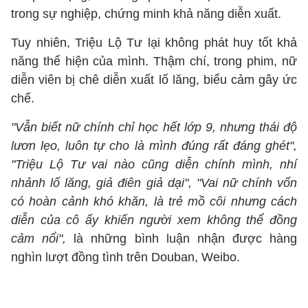
trong sự nghiệp, chứng minh khả năng diễn xuất.
Tuy nhiên, Triệu Lộ Tư lại không phát huy tốt khả
năng thể hiện của mình. Thậm chí, trong phim, nữ
diễn viên bị chê diễn xuất lố lăng, biểu cảm gây ức
chế.
"Vẫn biết nữ chính chỉ học hết lớp 9, nhưng thái độ
lươn lẹo, luôn tự cho là mình đúng rất đáng ghét",
"Triệu Lộ Tư vai nào cũng diễn chính mình, nhí
nhảnh lố lăng, giả điên giả dại", "Vai nữ chính vốn
có hoàn cảnh khó khăn, là trẻ mồ côi nhưng cách
diễn của cô ấy khiến người xem không thể đồng
cảm nổi",
là những bình luận nhận được hàng
nghìn lượt đồng tình trên Douban, Weibo.