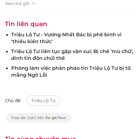
Xem link gốc
Tin liên quan
Triệu Lộ Tư - Vương Nhất Bác bị phê bình vì
'thiếu kiến thức'
Triệu Lộ Tư liên tục gặp vận xui: Bị chê 'mù chữ',
dính tin đồn chửi thề
Phòng làm việc phản pháo tin Triệu Lộ Tư bị tố
mắng Ngô Lỗi
Chủ đề:
Triệu Lộ Tư