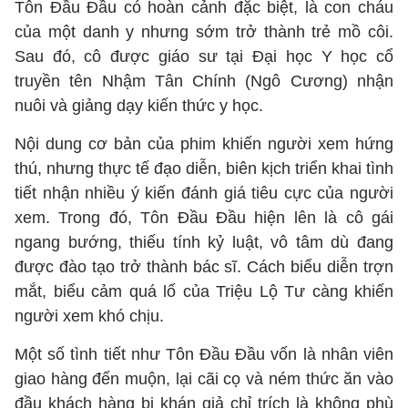
Tôn Đầu Đầu có hoàn cảnh đặc biệt, là con cháu
của một danh y nhưng sớm trở thành trẻ mồ côi.
Sau đó, cô được giáo sư tại Đại học Y học cổ
truyền tên Nhậm Tân Chính (Ngô Cương) nhận
nuôi và giảng dạy kiến thức y học.
Nội dung cơ bản của phim khiến người xem hứng
thú, nhưng thực tế đạo diễn, biên kịch triển khai tình
tiết nhận nhiều ý kiến đánh giá tiêu cực của người
xem. Trong đó, Tôn Đầu Đầu hiện lên là cô gái
ngang bướng, thiếu tính kỷ luật, vô tâm dù đang
được đào tạo trở thành bác sĩ. Cách biểu diễn trợn
mắt, biểu cảm quá lố của Triệu Lộ Tư càng khiến
người xem khó chịu.
Một số tình tiết như Tôn Đầu Đầu vốn là nhân viên
giao hàng đến muộn, lại cãi cọ và ném thức ăn vào
đầu khách hàng bị khán giả chỉ trích là không phù