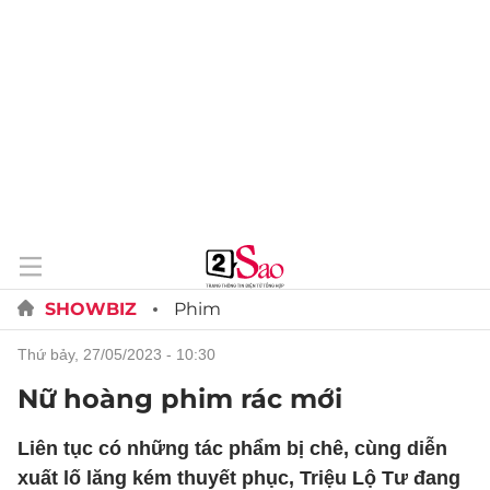
SHOWBIZ
Phim
thứ bảy, 27/05/2023 - 10:30
Nữ hoàng phim rác mới
Liên tục có những tác phẩm bị chê, cùng diễn
xuất lố lăng kém thuyết phục, Triệu Lộ Tư đang