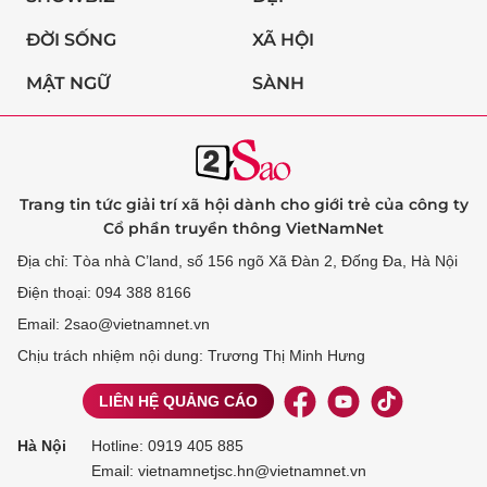
ĐỜI SỐNG
XÃ HỘI
MẬT NGỮ
SÀNH
Trang tin tức giải trí xã hội dành cho giới trẻ của công ty
Cổ phần truyền thông VietNamNet
Địa chỉ: Tòa nhà C’land, số 156 ngõ Xã Đàn 2, Đống Đa, Hà Nội
Điện thoại: 094 388 8166
Email: 2sao@vietnamnet.vn
Chịu trách nhiệm nội dung: Trương Thị Minh Hưng
LIÊN HỆ QUẢNG CÁO
Hà Nội
Hotline:
0919 405 885
Email: vietnamnetjsc.hn@vietnamnet.vn