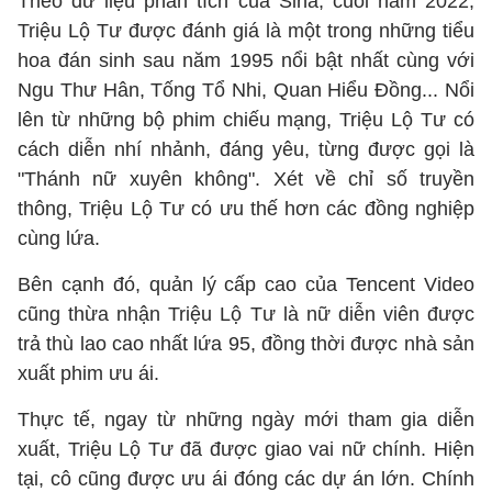
Theo dữ liệu phân tích của Sina, cuối năm 2022,
Triệu Lộ Tư được đánh giá là một trong những tiểu
hoa đán sinh sau năm 1995 nổi bật nhất cùng với
Ngu Thư Hân, Tống Tổ Nhi, Quan Hiểu Đồng... Nổi
lên từ những bộ phim chiếu mạng, Triệu Lộ Tư có
cách diễn nhí nhảnh, đáng yêu, từng được gọi là
"Thánh nữ xuyên không". Xét về chỉ số truyền
thông, Triệu Lộ Tư có ưu thế hơn các đồng nghiệp
cùng lứa.
Bên cạnh đó, quản lý cấp cao của Tencent Video
cũng thừa nhận Triệu Lộ Tư là nữ diễn viên được
trả thù lao cao nhất lứa 95, đồng thời được nhà sản
xuất phim ưu ái.
Thực tế, ngay từ những ngày mới tham gia diễn
xuất, Triệu Lộ Tư đã được giao vai nữ chính. Hiện
tại, cô cũng được ưu ái đóng các dự án lớn. Chính