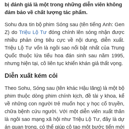
bị đánh giá là một trong những diễn viên không
đảm bảo về chất lượng tác phẩm.
Sohu đưa tin bộ phim Sóng sau (tên tiếng Anh: Gen
Z) do
Triệu Lộ Tư
đóng chính lên sóng nhận được
nhiều phản ứng tiêu cực về nội dung, diễn xuất.
Triệu Lộ Tư vốn là ngôi sao nổi bật nhất của Trung
Quốc thuộc lứa tiểu hoa đán sinh sau năm 1995,
nhưng hiện tại, cô liên tục khiến khán giả thất vọng.
Diễn xuất kém cỏi
Theo Sohu, Sóng sau (tên khác Hậu lãng) là một bộ
phim thuộc dòng phim chính kịch, đề tài y khoa, kể
về những con người trẻ muốn học y học cổ truyền,
chữa bệnh cứu người. Với một diễn viên xuất thân
là ngôi sao mạng xã hội như Triệu Lộ Tư, đây là dự
án quan trọng, có thể giúp cô tạo một bước tiến mới