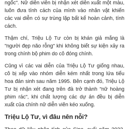
ngốc". Nữ diễn viên bị nhận xét diễn xuất một màu,
luôn đưa tính cách của mình vào nhân vật khiến
các vai diễn có sự trùng lặp bất kể hoàn cảnh, tính
cách.
Thậm chí, Triệu Lộ Tư còn bị khán giả mắng là
"người đẹp não rỗng" khi không biết sự kiện xảy ra
trong chính bộ phim do cô đóng chính.
Cũng vì các vai diễn của Triệu Lộ Tư giống nhau,
cô bị xếp vào nhóm diễn kém nhất trong lứa tiểu
hoa đán sinh sau năm 1995. Bên cạnh đó, Triệu Lộ
Tư bị nhận xét đang trên đà trở thành "nữ hoàng
phim rác", khi chất lượng các dự án đều bị diễn
xuất của chính nữ diễn viên kéo xuống.
Triệu Lộ Tư, vì đâu nên nỗi?