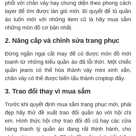
phối với chân váy hay chưng diện theo phong cách
layer để tìm được làn gió mới. Bí quyết để tủ quần
áo luôn mới với những item cũ là hãy mua sắm
những món đồ cơ bản nhất.
2. Nâng cấp và chỉnh sửa trang phục
Đừng ngần ngại cắt may để có được món đồ mới
toanh từ những kiểu quần áo đã lỗi thời. Một chiếc
quần jeans có thể hóa thành váy mini xinh xắn,
chân váy có thể được biến tấu thành croptop đấy.
3. Trao đổi thay vì mua sắm
Trước khi quyết định mua sắm trang phục mới, phái
đẹp hãy thử đề xuất trao đổi quần áo với hội chị
em. Hình thức hội chợ trao đổi đồ cũ hay các cửa
hàng thanh lý quần áo đang rất thịnh hành, cho