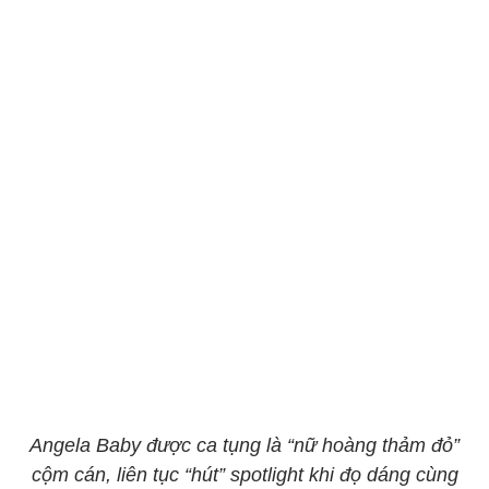
Angela Baby được ca tụng là “nữ hoàng thảm đỏ”
cộm cán, liên tục “hút” spotlight khi đọ dáng cùng