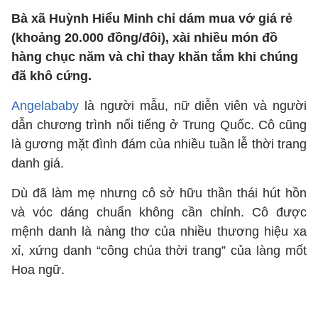
Bà xã Huỳnh Hiểu Minh chỉ dám mua vớ giá rẻ
(khoảng 20.000 đồng/đôi), xài nhiều món đồ
hàng chục năm và chỉ thay khăn tắm khi chúng
đã khô cứng.
Angelababy
là người mẫu, nữ diễn viên và người
dẫn chương trình nổi tiếng ở Trung Quốc. Cô cũng
là gương mặt đình đám của nhiều tuần lễ thời trang
danh giá.
Dù đã làm mẹ nhưng cô sở hữu thần thái hút hồn
và vóc dáng chuẩn không cần chỉnh. Cô được
mệnh danh là nàng thơ của nhiều thương hiệu xa
xỉ, xứng danh “công chúa thời trang” của làng mốt
Hoa ngữ.