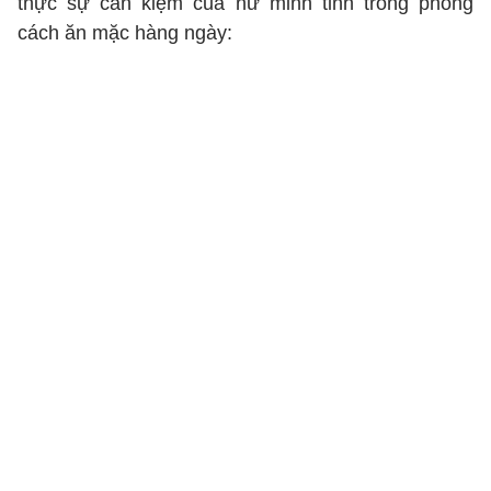
thực sự cần kiệm của nữ minh tinh trong phong
cách ăn mặc hàng ngày: