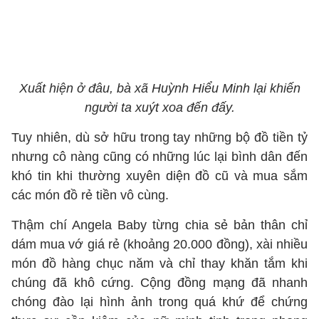
Xuất hiện ở đâu, bà xã Huỳnh Hiểu Minh lại khiến
người ta xuýt xoa đến đấy.
Tuy nhiên, dù sở hữu trong tay những bộ đồ tiền tỷ
nhưng cô nàng cũng có những lúc lại bình dân đến
khó tin khi thường xuyên diện đồ cũ và mua sắm
các món đồ rẻ tiền vô cùng.
Thậm chí Angela Baby từng chia sẻ bản thân chỉ
dám mua vớ giá rẻ (khoảng 20.000 đồng), xài nhiều
món đồ hàng chục năm và chỉ thay khăn tắm khi
chúng đã khô cứng. Cộng đồng mạng đã nhanh
chóng đào lại hình ảnh trong quá khứ để chứng