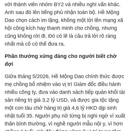
với thành viên nhóm BY2 và nhiều nghi vấn khác.
Anh sau đó lên tiếng phủ nhận toàn bộ. Hề Mộng
Dao chọn cách im lặng, không một lời lên mạng xã
hội công kích hay thanh minh cho chồng, nhưng
cũng không rời đi. Đó có lẽ là câu trả lời rõ ràng
nhất mà cô có thể đưa ra.
Phần thưởng xứng đáng cho người biết chờ
đợi
Giữa tháng 5/2026, Hề Mộng Dao chính thức được
mẹ chồng bổ nhiệm vào vị trí Giám đốc điều hành
nhiều công ty, đưa vào danh sách tiếp quản khối tài
sản riêng trị giá 3,2 tỷ USD, và được gia tộc tặng
một con tàu chở hàng trị giá 4,6 tỷ HKD dịp sinh
nhật tuổi 35. Người phụ nữ từng bị nghi ngờ vì xuất
thân bình thường, vì nghề người mẫu nội y, vì hơn