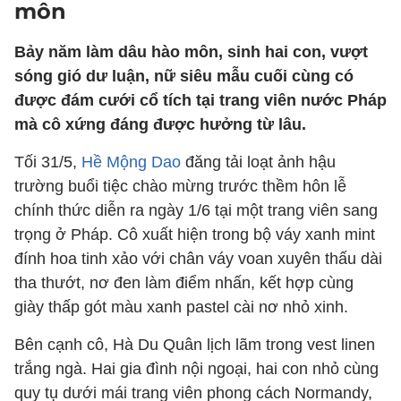
môn
Bảy năm làm dâu hào môn, sinh hai con, vượt
sóng gió dư luận, nữ siêu mẫu cuối cùng có
được đám cưới cổ tích tại trang viên nước Pháp
mà cô xứng đáng được hưởng từ lâu.
Tối 31/5,
Hề Mộng Dao
đăng tải loạt ảnh hậu
trường buổi tiệc chào mừng trước thềm hôn lễ
chính thức diễn ra ngày 1/6 tại một trang viên sang
trọng ở Pháp. Cô xuất hiện trong bộ váy xanh mint
đính hoa tinh xảo với chân váy voan xuyên thấu dài
tha thướt, nơ đen làm điểm nhấn, kết hợp cùng
giày thấp gót màu xanh pastel cài nơ nhỏ xinh.
Bên cạnh cô, Hà Du Quân lịch lãm trong vest linen
trắng ngà. Hai gia đình nội ngoại, hai con nhỏ cùng
quy tụ dưới mái trang viên phong cách Normandy,