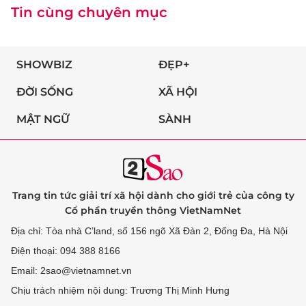
Tin cùng chuyên mục
SHOWBIZ
ĐẸP+
ĐỜI SỐNG
XÃ HỘI
MẬT NGỮ
SÀNH
Trang tin tức giải trí xã hội dành cho giới trẻ của công ty
Cổ phần truyền thông VietNamNet
Địa chỉ: Tòa nhà C’land, số 156 ngõ Xã Đàn 2, Đống Đa, Hà Nội
Điện thoại: 094 388 8166
Email: 2sao@vietnamnet.vn
Chịu trách nhiệm nội dung: Trương Thị Minh Hưng