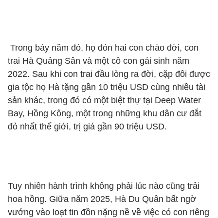
Trong bảy năm đó, họ đón hai con chào đời, con
trai Hà Quảng Sân và một cô con gái sinh năm
2022. Sau khi con trai đầu lòng ra đời, cặp đôi được
gia tộc họ Hà tặng gần 10 triệu USD cùng nhiều tài
sản khác, trong đó có một biệt thự tại Deep Water
Bay, Hồng Kông, một trong những khu dân cư đắt
đỏ nhất thế giới, trị giá gần 90 triệu USD.
Tuy nhiên hành trình không phải lúc nào cũng trải
hoa hồng. Giữa năm 2025, Hà Du Quân bất ngờ
vướng vào loạt tin đồn nặng nề về việc có con riêng