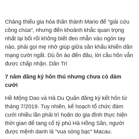
Chàng thiếu gia hóa thân thành Mario để "giải cứu
công chúa", nhưng đến khoảnh khắc quan trọng
nhất lại bối rối không biết đeo nhẫn vào ngón tay
nào, phải gọi mẹ nhờ giúp giữa sân khấu khiến dân
mạng cười ngất. Dù ồn ào đến đâu, lời cầu hôn vẫn
được chấp nhận. Dân Trí
7 năm đăng ký hôn thú nhưng chưa có đám
cưới
Hề Mộng Dao và Hà Du Quân đăng ký kết hôn từ
tháng 7/2019. Tuy nhiên, kế hoạch tổ chức đám
cưới nhiều lần phải trì hoãn do gia đình thực hiện
thời gian để tang cố tỷ phú Hà Hồng Sân, người
được mệnh danh là "vua sòng bạc" Macau.