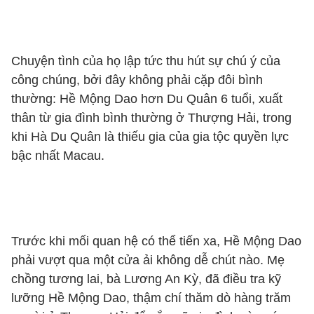
Chuyện tình của họ lập tức thu hút sự chú ý của
công chúng, bởi đây không phải cặp đôi bình
thường: Hề Mộng Dao hơn Du Quân 6 tuổi, xuất
thân từ gia đình bình thường ở Thượng Hải, trong
khi Hà Du Quân là thiếu gia của gia tộc quyền lực
bậc nhất Macau.
Trước khi mối quan hệ có thể tiến xa, Hề Mộng Dao
phải vượt qua một cửa ải không dễ chút nào. Mẹ
chồng tương lai, bà Lương An Kỳ, đã điều tra kỹ
lưỡng Hề Mộng Dao, thậm chí thăm dò hàng trăm