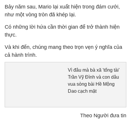
Bảy năm sau, Mario lại xuất hiện trong đám cưới,
như một vòng tròn đã khép lại.
Có những lời hứa cần thời gian để trở thành hiện
thực.
Và khi đến, chúng mang theo trọn vẹn ý nghĩa của
cả hành trình.
Vì đâu mà bà xã 'tổng tài'
Trần Vỹ Đình và con dâu
vua sòng bài Hề Mộng
Dao cạch mặt
Theo Người đưa tin