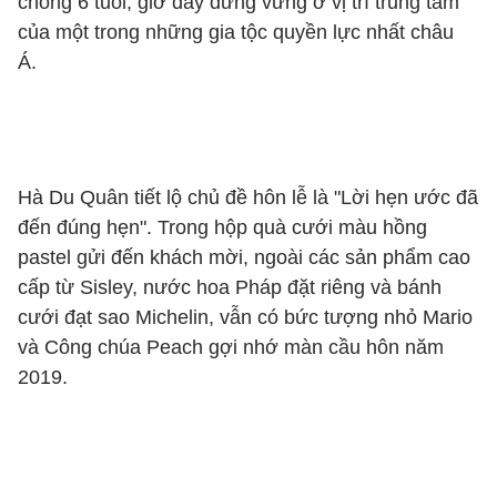
chồng 6 tuổi, giờ đây đứng vững ở vị trí trung tâm
của một trong những gia tộc quyền lực nhất châu
Á.
Hà Du Quân tiết lộ chủ đề hôn lễ là "Lời hẹn ước đã
đến đúng hẹn". Trong hộp quà cưới màu hồng
pastel gửi đến khách mời, ngoài các sản phẩm cao
cấp từ Sisley, nước hoa Pháp đặt riêng và bánh
cưới đạt sao Michelin, vẫn có bức tượng nhỏ Mario
và Công chúa Peach gợi nhớ màn cầu hôn năm
2019.