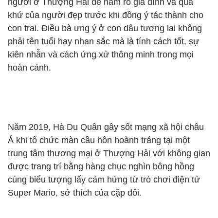
người ở Thượng Hải để nắm rõ gia đình và quá
khứ của người đẹp trước khi đồng ý tác thành cho
con trai. Điều bà ưng ý ở con dâu tương lai không
phải tên tuổi hay nhan sắc mà là tính cách tốt, sự
kiên nhẫn và cách ứng xử thông minh trong mọi
hoàn cảnh.
Năm 2019, Hà Du Quân gây sốt mạng xã hội châu
Á khi tổ chức màn cầu hôn hoành tráng tại một
trung tâm thương mại ở Thượng Hải với không gian
được trang trí bằng hàng chục nghìn bông hồng
cùng biểu tượng lấy cảm hứng từ trò chơi điện tử
Super Mario, sở thích của cặp đôi.