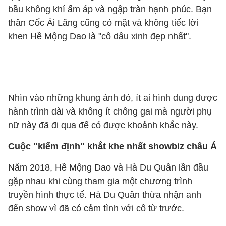
bầu không khí ấm áp và ngập tràn hạnh phúc. Bạn
thân Cốc Ái Lăng cũng có mặt và không tiếc lời
khen Hề Mộng Dao là "cô dâu xinh đẹp nhất".
Nhìn vào những khung ảnh đó, ít ai hình dung được
hành trình dài và không ít chông gai mà người phụ
nữ này đã đi qua để có được khoảnh khắc này.
Cuộc "kiểm định" khắt khe nhất showbiz châu Á
Năm 2018, Hề Mộng Dao và Hà Du Quân lần đầu
gặp nhau khi cùng tham gia một chương trình
truyền hình thực tế. Hà Du Quân thừa nhận anh
đến show vì đã có cảm tình với cô từ trước.