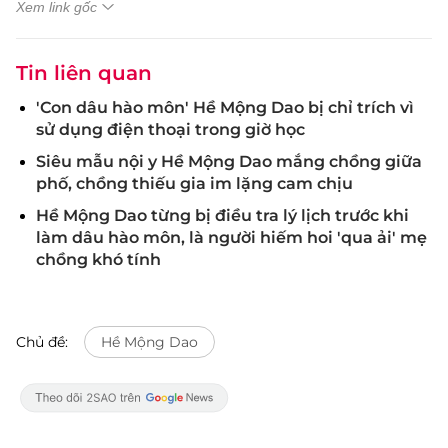
Xem link gốc
Tin liên quan
'Con dâu hào môn' Hề Mộng Dao bị chỉ trích vì
sử dụng điện thoại trong giờ học
Siêu mẫu nội y Hề Mộng Dao mắng chồng giữa
phố, chồng thiếu gia im lặng cam chịu
Hề Mộng Dao từng bị điều tra lý lịch trước khi
làm dâu hào môn, là người hiếm hoi 'qua ải' mẹ
chồng khó tính
Chủ đề:
Hề Mộng Dao