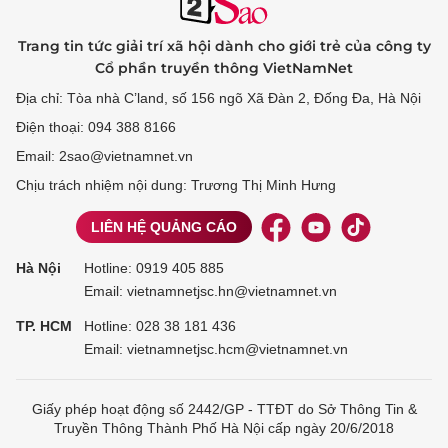
Trang tin tức giải trí xã hội dành cho giới trẻ của công ty
Cổ phần truyền thông VietNamNet
Địa chỉ: Tòa nhà C’land, số 156 ngõ Xã Đàn 2, Đống Đa, Hà Nội
Điện thoại: 094 388 8166
Email: 2sao@vietnamnet.vn
Chịu trách nhiệm nội dung: Trương Thị Minh Hưng
LIÊN HỆ QUẢNG CÁO
Hà Nội
Hotline:
0919 405 885
Email: vietnamnetjsc.hn@vietnamnet.vn
TP. HCM
Hotline:
028 38 181 436
Email: vietnamnetjsc.hcm@vietnamnet.vn
Giấy phép hoạt động số 2442/GP - TTĐT do Sở Thông Tin &
Truyền Thông Thành Phố Hà Nội cấp ngày 20/6/2018