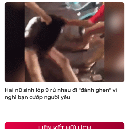
Hai nữ sinh lớp 9 rủ nhau đi "đánh ghen" vì
nghi bạn cướp người yêu
LIÊN KẾT HỮU ÍCH