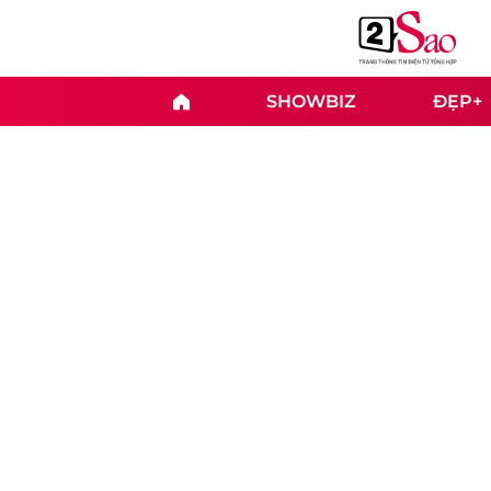
SHOWBIZ
ĐẸP+