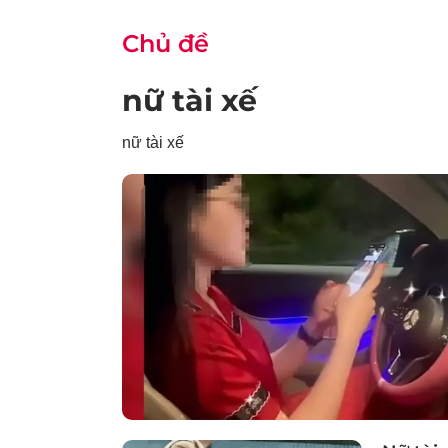
Chủ đề
nữ tài xế
nữ tài xế