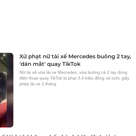
Xử phạt nữ tài xế Mercedes buông 2 tay,
'dán mắt' quay TikTok
Nữ tài xế vừa lái xe Mercedes, vừa buông cả 2 tay dùng
điện thoại quay TikTok bị phạt 3,4 triệu đồng và tước giấy
phép lái xe 2 tháng.