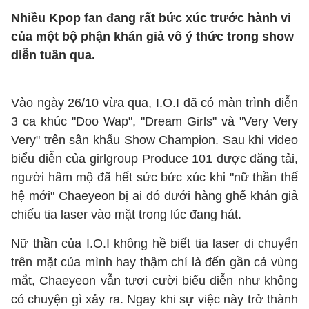
Nhiều Kpop fan đang rất bức xúc trước hành vi
của một bộ phận khán giả vô ý thức trong show
diễn tuần qua.
Vào ngày 26/10 vừa qua, I.O.I đã có màn trình diễn
3 ca khúc "Doo Wap", "Dream Girls" và "Very Very
Very" trên sân khấu Show Champion. Sau khi video
biểu diễn của girlgroup Produce 101 được đăng tải,
người hâm mộ đã hết sức bức xúc khi "nữ thần thế
hệ mới" Chaeyeon bị ai đó dưới hàng ghế khán giả
chiếu tia laser vào mặt trong lúc đang hát.
Nữ thần của I.O.I không hề biết tia laser di chuyển
trên mặt của mình hay thậm chí là đến gần cả vùng
mắt, Chaeyeon vẫn tươi cười biểu diễn như không
có chuyện gì xảy ra. Ngay khi sự việc này trở thành