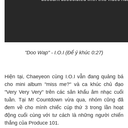
"Doo Wap" - I.O.I (Để ý khúc 0:27)
Hiện tại, Chaeyeon cùng I.O.I vẫn đang quảng bá
cho mini album "miss me?" và ca khúc chủ đạo
"Very Very Very" trên các sân khấu âm nhạc cuối
tuần. Tại M! Countdown vừa qua, nhóm cũng đã
đem về cho mình chiếc cúp thứ 3 trong lần hoạt
động cuối cùng với tư cách là những người chiến
thắng của Produce 101.