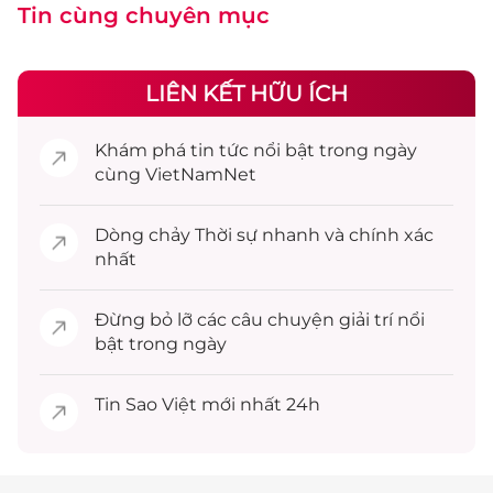
Tin cùng chuyên mục
LIÊN KẾT HỮU ÍCH
Khám phá
tin tức
nổi bật trong ngày
cùng VietNamNet
Dòng chảy
Thời sự
nhanh và chính xác
nhất
Đừng bỏ lỡ các câu chuyện
giải trí
nổi
bật trong ngày
Tin
Sao Việt
mới nhất 24h