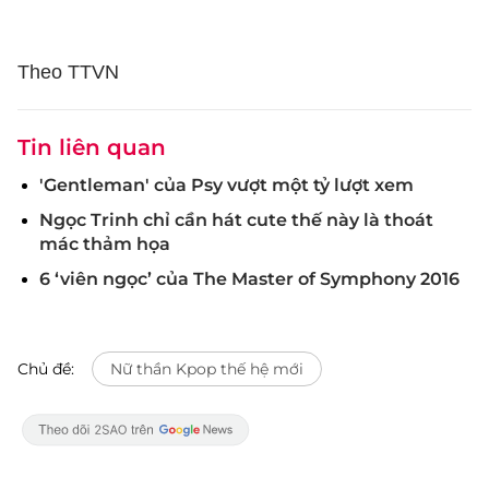
Theo TTVN
Tin liên quan
'Gentleman' của Psy vượt một tỷ lượt xem
Ngọc Trinh chỉ cần hát cute thế này là thoát
mác thảm họa
6 ‘viên ngọc’ của The Master of Symphony 2016
Chủ đề:
Nữ thần Kpop thế hệ mới