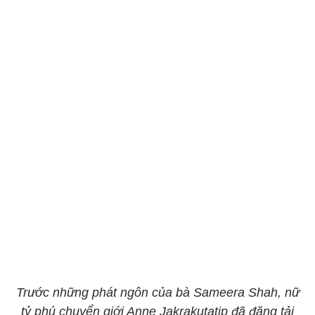
Trước những phát ngôn của bà Sameera Shah, nữ
tỷ phú chuyển giới Anne Jakrakutatip đã đăng tải