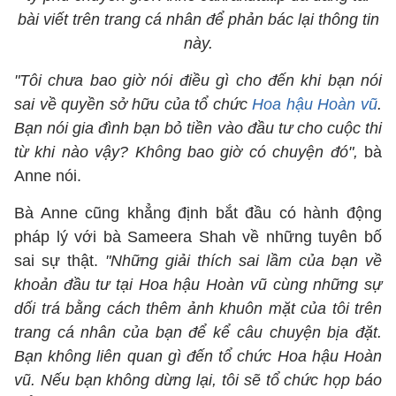
bài viết trên trang cá nhân để phản bác lại thông tin
này.
"Tôi chưa bao giờ nói điều gì cho đến khi bạn nói
sai về quyền sở hữu của tổ chức
Hoa hậu Hoàn vũ
.
Bạn nói gia đình bạn bỏ tiền vào đầu tư cho cuộc thi
từ khi nào vậy? Không bao giờ có chuyện đó",
bà
Anne nói.
Bà Anne cũng khẳng định bắt đầu có hành động
pháp lý với bà Sameera Shah về những tuyên bố
sai sự thật.
"Những giải thích sai lầm của bạn về
khoản đầu tư tại Hoa hậu Hoàn vũ cùng những sự
dối trá bằng cách thêm ảnh khuôn mặt của tôi trên
trang cá nhân của bạn để kể câu chuyện bịa đặt.
Bạn không liên quan gì đến tổ chức Hoa hậu Hoàn
vũ. Nếu bạn không dừng lại, tôi sẽ tổ chức họp báo