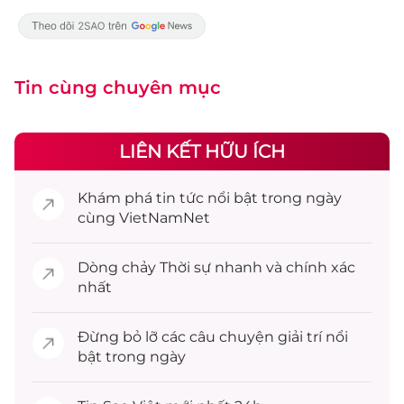
Tin cùng chuyên mục
LIÊN KẾT HỮU ÍCH
Khám phá
tin tức
nổi bật trong ngày
cùng VietNamNet
Dòng chảy
Thời sự
nhanh và chính xác
nhất
Đừng bỏ lỡ các câu chuyện
giải trí
nổi
bật trong ngày