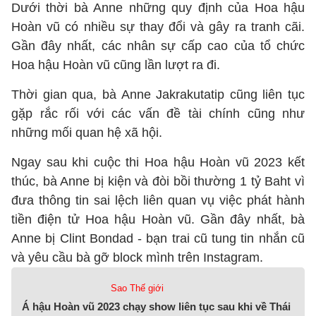
Dưới thời bà Anne những quy định của Hoa hậu
Hoàn vũ có nhiều sự thay đổi và gây ra tranh cãi.
Gần đây nhất, các nhân sự cấp cao của tổ chức
Hoa hậu Hoàn vũ cũng lần lượt ra đi.
Thời gian qua, bà Anne Jakrakutatip cũng liên tục
gặp rắc rối với các vấn đề tài chính cũng như
những mối quan hệ xã hội.
Ngay sau khi cuộc thi Hoa hậu Hoàn vũ 2023 kết
thúc, bà Anne bị kiện và đòi bồi thường 1 tỷ Baht vì
đưa thông tin sai lệch liên quan vụ việc phát hành
tiền điện tử Hoa hậu Hoàn vũ. Gần đây nhất, bà
Anne bị Clint Bondad - bạn trai cũ tung tin nhắn cũ
và yêu cầu bà gỡ block mình trên Instagram.
Sao Thế giới
Á hậu Hoàn vũ 2023 chạy show liên tục sau khi về Thái