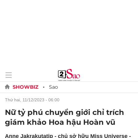
SHOWBIZ
Sao
thứ hai, 11/12/2023 - 06:00
Nữ tỷ phú chuyển giới chỉ trích
giám khảo Hoa hậu Hoàn vũ
Anne Jakrakutatip - chủ sở hữu Miss Universe -