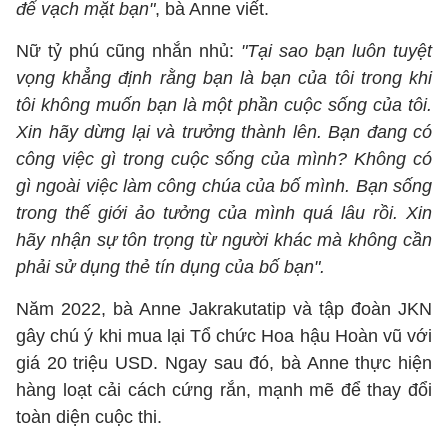
để vạch mặt bạn"
, bà Anne viết.
Nữ tỷ phú cũng nhắn nhủ:
"Tại sao bạn luôn tuyệt
vọng khẳng định rằng bạn là bạn của tôi trong khi
tôi không muốn bạn là một phần cuộc sống của tôi.
Xin hãy dừng lại và trưởng thành lên. Bạn đang có
công việc gì trong cuộc sống của mình? Không có
gì ngoài việc làm công chúa của bố mình. Bạn sống
trong thế giới ảo tưởng của mình quá lâu rồi. Xin
hãy nhận sự tôn trọng từ người khác mà không cần
phải sử dụng thẻ tín dụng của bố bạn".
Năm 2022, bà Anne Jakrakutatip và tập đoàn JKN
gây chú ý khi mua lại Tổ chức Hoa hậu Hoàn vũ với
giá 20 triệu USD. Ngay sau đó, bà Anne thực hiện
hàng loạt cải cách cứng rắn, mạnh mẽ để thay đổi
toàn diện cuộc thi.