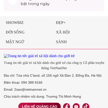
bật trong ngày
SHOWBIZ
ĐẸP+
ĐỜI SỐNG
XÃ HỘI
MẬT NGỮ
SÀNH
Trang tin tức giải trí xã hội dành cho giới trẻ của công ty Cổ phần truyền
thông VietNamNet
Địa chỉ: Tòa nhà C’land, số 156 ngõ Xã Đàn 2, Đống Đa, Hà Nội
Điện thoại: 094 388 8166
Email: 2sao@vietnamnet.vn
Chịu trách nhiệm nội dung: Trương Thị Minh Hưng
LIÊN HỆ QUẢNG CÁO