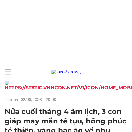
thứ ba, 02/06/2026 - 20:00
Nửa cuối tháng 4 âm lịch, 3 con
giáp may mắn tề tựu, hồng phúc
tề thiên, vàng bạc ào về như