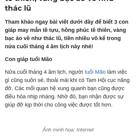
thác lũ
Tham khảo ngay bài viết dưới đây để biết 3 con
giáp may mắn tề tựu, hồng phúc tề thiên, vàng
bạc ào về như thác lũ, tiền nhiều vô kể trong
nửa cuối tháng 4 âm lịch này nhé!
Con giáp tuổi Mão
Nửa cuối tháng 4 âm lịch, người
tuổi Mão
làm việc
gì cũng suôn sẻ, thoải mái khi có Tam Hội cục nâng
đỡ. Các mối quan hệ xung quanh bạn cũng được
điều hòa nhịp nhàng. Nhờ đó, bạn nhận được sự
giúp đỡ kịp thời cho công việc được tốt hơn.
Ảnh minh họa: Internet