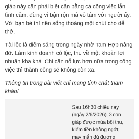
giáp này cần phải biết cân bằng cả công việc lẫn
tình cảm, đừng vì bận rộn mà vô tâm với người ấy.
Với bạn bè thì nên sống thoáng một chút cho dễ
thở.
Tài lộc là điểm sáng trong ngày nhờ Tam Hợp nâng
đỡ. Làm kinh doanh có lộc, thu về một khoản lợi
nhuận kha khá. Chỉ cần nỗ lực hơn nữa trong công
việc thì thành công sẽ không còn xa.
Thông tin trong bài viết chỉ mang tính chất tham
khảo!
Sau 16h30 chiều nay
(ngày 2/6/2026), 3 con
giáp được mùa bội thu,
kiếm tiền không ngớt,
may mắn đủ đường