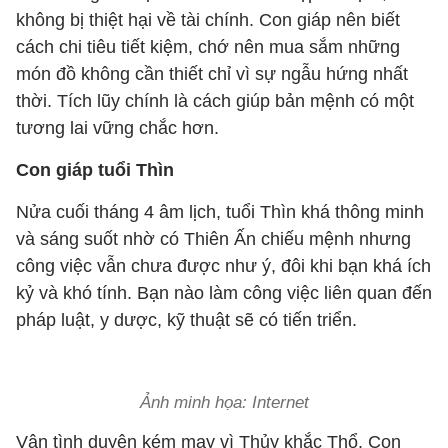
không bị thiệt hại về tài chính. Con giáp nên biết
cách chi tiêu tiết kiệm, chớ nên mua sắm những
món đồ không cần thiết chỉ vì sự ngẫu hứng nhất
thời. Tích lũy chính là cách giúp bản mệnh có một
tương lai vững chắc hơn.
Con giáp tuổi Thìn
Nửa cuối tháng 4 âm lịch, tuổi Thìn khá thông minh
và sáng suốt nhờ có Thiên Ấn chiếu mệnh nhưng
công việc vẫn chưa được như ý, đôi khi bạn khá ích
kỷ và khó tính. Bạn nào làm công việc liên quan đến
pháp luật, y dược, kỹ thuật sẽ có tiến triển.
Ảnh minh họa: Internet
Vận tình duyên kém may vì Thủy khắc Thổ. Con