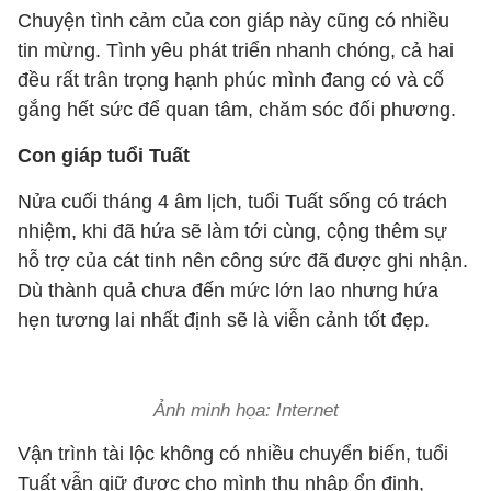
Chuyện tình cảm của con giáp này cũng có nhiều
tin mừng. Tình yêu phát triển nhanh chóng, cả hai
đều rất trân trọng hạnh phúc mình đang có và cố
gắng hết sức để quan tâm, chăm sóc đối phương.
Con giáp tuổi Tuất
Nửa cuối tháng 4 âm lịch, tuổi Tuất sống có trách
nhiệm, khi đã hứa sẽ làm tới cùng, cộng thêm sự
hỗ trợ của cát tinh nên công sức đã được ghi nhận.
Dù thành quả chưa đến mức lớn lao nhưng hứa
hẹn tương lai nhất định sẽ là viễn cảnh tốt đẹp.
Ảnh minh họa: Internet
Vận trình tài lộc không có nhiều chuyển biến, tuổi
Tuất vẫn giữ được cho mình thu nhập ổn định,