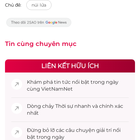
Chủ đề:
núi lửa
Tin cùng chuyên mục
LIÊN KẾT HỮU ÍCH
Khám phá
tin tức
nổi bật trong ngày
cùng VietNamNet
Dòng chảy
Thời sự
nhanh và chính xác
nhất
Đừng bỏ lỡ các câu chuyện
giải trí
nổi
bật trong ngày