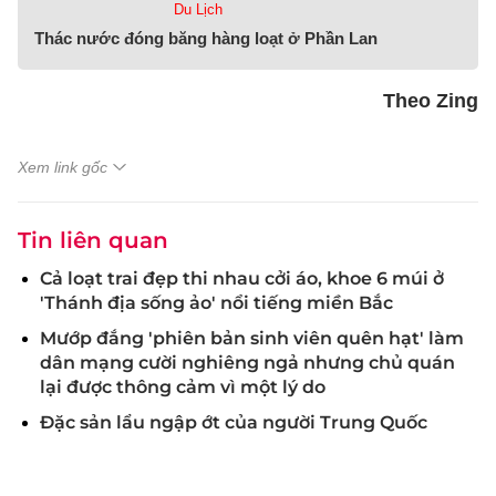
Du Lịch
Thác nước đóng băng hàng loạt ở Phần Lan
Theo Zing
Xem link gốc
Tin liên quan
Cả loạt trai đẹp thi nhau cởi áo, khoe 6 múi ở
'Thánh địa sống ảo' nổi tiếng miền Bắc
Mướp đắng 'phiên bản sinh viên quên hạt' làm
dân mạng cười nghiêng ngả nhưng chủ quán
lại được thông cảm vì một lý do
Đặc sản lẩu ngập ớt của người Trung Quốc