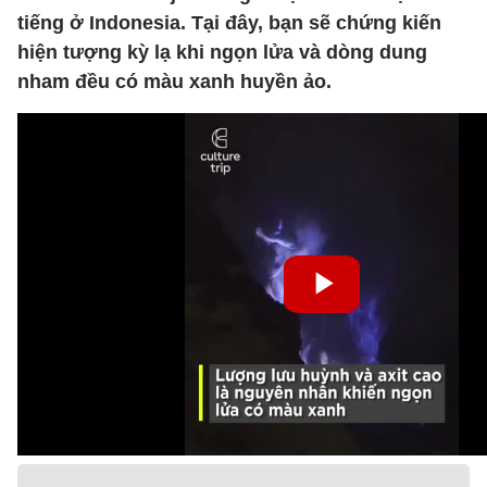
tiếng ở Indonesia. Tại đây, bạn sẽ chứng kiến
hiện tượng kỳ lạ khi ngọn lửa và dòng dung
nham đều có màu xanh huyền ảo.