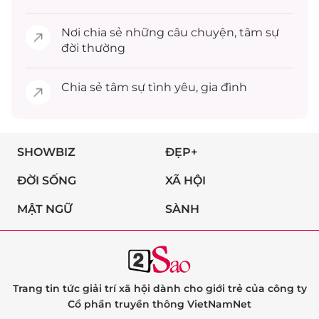
Nơi chia sẻ những câu chuyện,
tâm sự
đời thường
Chia sẻ
tâm sự
tình yêu, gia đình
SHOWBIZ
ĐẸP+
ĐỜI SỐNG
XÃ HỘI
MẬT NGỮ
SÀNH
Trang tin tức giải trí xã hội dành cho giới trẻ của công ty
Cổ phần truyền thông VietNamNet