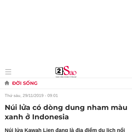
ĐỜI SỐNG
thứ sáu, 29/11/2019 - 09:01
Núi lửa có dòng dung nham màu
xanh ở Indonesia
Núi lửa Kawah Ljen đang là địa điểm du lịch nổi