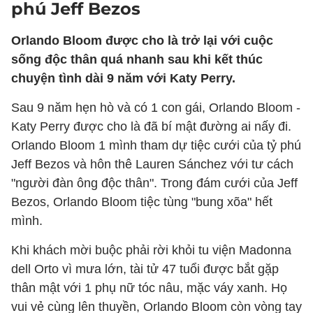
phú Jeff Bezos
Orlando Bloom được cho là trở lại với cuộc
sống độc thân quá nhanh sau khi kết thúc
chuyện tình dài 9 năm với Katy Perry.
Sau 9 năm hẹn hò và có 1 con gái, Orlando Bloom -
Katy Perry được cho là đã bí mật đường ai nấy đi.
Orlando Bloom 1 mình tham dự tiệc cưới của tỷ phú
Jeff Bezos và hôn thê Lauren Sánchez với tư cách
"người đàn ông độc thân". Trong đám cưới của Jeff
Bezos, Orlando Bloom tiệc tùng "bung xõa" hết
mình.
Khi khách mời buộc phải rời khỏi tu viện Madonna
dell Orto vì mưa lớn, tài tử 47 tuổi được bắt gặp
thân mật với 1 phụ nữ tóc nâu, mặc váy xanh. Họ
vui vẻ cùng lên thuyền, Orlando Bloom còn vòng tay