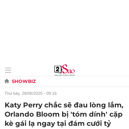
SHOWBIZ
thứ bảy, 28/06/2025 - 09:16
Katy Perry chắc sẽ đau lòng lắm,
Orlando Bloom bị 'tóm dính' cặp
kè gái lạ ngay tại đám cưới tỷ