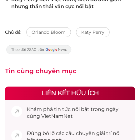
nhưng thần thái vẫn cực nổi bật
Chủ đề:
Orlando Bloom
Katy Perry
Tin cùng chuyên mục
LIÊN KẾT HỮU ÍCH
Khám phá
tin tức
nổi bật trong ngày
cùng VietNamNet
Đừng bỏ lỡ các câu chuyện
giải trí
nổi