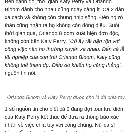
Bên cạnh đó, thời gian Katy Perry và Orlando
Bloom dành cho nhau cũng ngày càng ít. Cả 2 dần
xa cách và không còn chung nhịp sống. Đến người
thân cũng nhận ra họ không còn đồng điệu. Suốt
thời gian qua, Orlando Bloom xuất hiện đơn độc,
không còn bên Katy Perry.
"Cô ấy rất bận rộn với
công việc nên họ thường xuyên xa nhau. Đến cả lễ
tốt nghiệp của con trai Orlando Bloom, Katy cũng
không thể tham dự. Điều đó khiến họ căng thẳng"
,
nguồn tin nói.
Orlando Bloom và Katy Perry được cho là đã chia tay
1 số nguồn tin cho biết cả 2 đang đợi tour lưu diễn
của Katy Perry kết thúc để đưa ra thông báo xác
nhận về việc chia tay với công chúng. Nữ ca sĩ