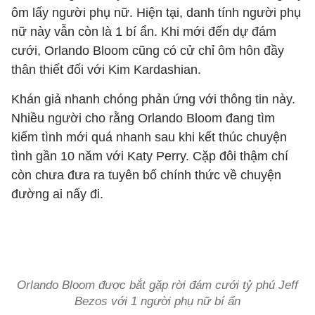
ôm lấy người phụ nữ. Hiện tại, danh tính người phụ
nữ này vẫn còn là 1 bí ẩn. Khi mới đến dự đám
cưới, Orlando Bloom cũng có cử chỉ ôm hôn đầy
thân thiết đối với Kim Kardashian.
Khán giả nhanh chóng phản ứng với thông tin này.
Nhiều người cho rằng Orlando Bloom đang tìm
kiếm tình mới quá nhanh sau khi kết thúc chuyện
tình gần 10 năm với Katy Perry. Cặp đôi thậm chí
còn chưa đưa ra tuyên bố chính thức về chuyện
đường ai nấy đi.
Orlando Bloom được bắt gặp rời đám cưới tỷ phú Jeff
Bezos với 1 người phụ nữ bí ẩn