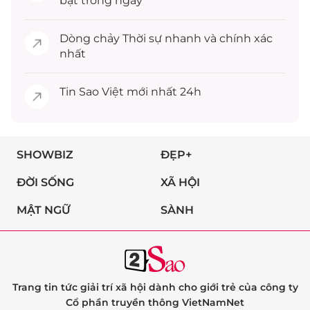
bật trong ngày
Dòng chảy
Thời sự
nhanh và chính xác
nhất
Tin
Sao Việt
mới nhất 24h
SHOWBIZ
ĐẸP+
ĐỜI SỐNG
XÃ HỘI
MẬT NGỮ
SÀNH
Trang tin tức giải trí xã hội dành cho giới trẻ của công ty
Cổ phần truyền thông VietNamNet