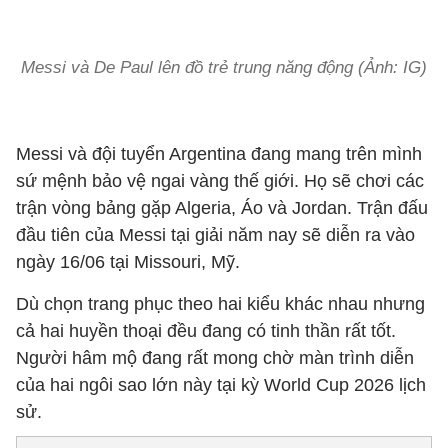
Messi và De Paul lên đồ trẻ trung năng động (Ảnh: IG)
Messi và đội tuyển Argentina đang mang trên mình
sứ mệnh bảo vệ ngai vàng thế giới. Họ sẽ chơi các
trận vòng bảng gặp Algeria, Áo và Jordan. Trận đấu
đầu tiên của Messi tại giải năm nay sẽ diễn ra vào
ngày 16/06 tại Missouri, Mỹ.
Dù chọn trang phục theo hai kiểu khác nhau nhưng
cả hai huyền thoại đều đang có tinh thần rất tốt.
Người hâm mộ đang rất mong chờ màn trình diễn
của hai ngôi sao lớn này tại kỳ World Cup 2026 lịch
sử.