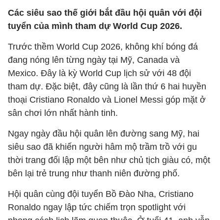
Các siêu sao thế giới bắt đầu hội quân với đội
tuyển của mình tham dự World Cup 2026.
Trước thềm World Cup 2026, không khí bóng đá
đang nóng lên từng ngày tại Mỹ, Canada và
Mexico. Đây là kỳ World Cup lịch sử với 48 đội
tham dự. Đặc biệt, đây cũng là lần thứ 6 hai huyền
thoại Cristiano Ronaldo và Lionel Messi góp mặt ở
sân chơi lớn nhất hành tinh.
Ngay ngày đầu hội quân lên đường sang Mỹ, hai
siêu sao đã khiến người hâm mộ trầm trồ với gu
thời trang đối lập một bên như chủ tịch giàu có, một
bên lại trẻ trung như thanh niên đường phố.
Hội quân cùng đội tuyển Bồ Đào Nha, Cristiano
Ronaldo ngay lập tức chiếm trọn spotlight với