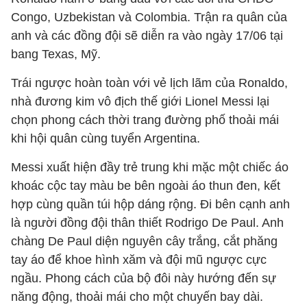
Congo, Uzbekistan và Colombia. Trận ra quân của
anh và các đồng đội sẽ diễn ra vào ngày 17/06 tại
bang Texas, Mỹ.
Trái ngược hoàn toàn với vẻ lịch lãm của Ronaldo,
nhà đương kim vô địch thế giới Lionel Messi lại
chọn phong cách thời trang đường phố thoải mái
khi hội quân cùng tuyển Argentina.
Messi xuất hiện đầy trẻ trung khi mặc một chiếc áo
khoác cộc tay màu be bên ngoài áo thun đen, kết
hợp cùng quần túi hộp dáng rộng. Đi bên cạnh anh
là người đồng đội thân thiết Rodrigo De Paul. Anh
chàng De Paul diện nguyên cây trắng, cắt phăng
tay áo để khoe hình xăm và đội mũ ngược cực
ngầu. Phong cách của bộ đôi này hướng đến sự
năng động, thoải mái cho một chuyến bay dài.