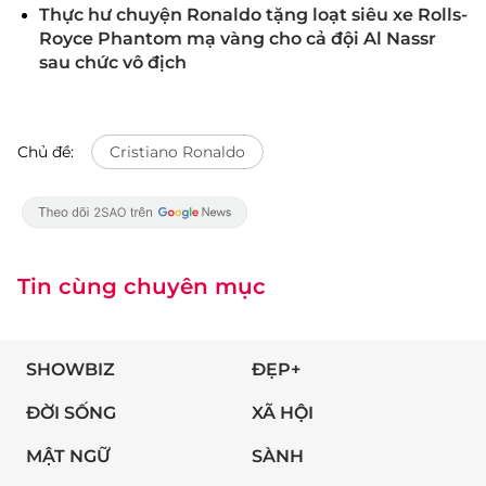
Thực hư chuyện Ronaldo tặng loạt siêu xe Rolls-
Royce Phantom mạ vàng cho cả đội Al Nassr
sau chức vô địch
Chủ đề:
Cristiano Ronaldo
Tin cùng chuyên mục
SHOWBIZ
ĐẸP+
ĐỜI SỐNG
XÃ HỘI
MẬT NGỮ
SÀNH