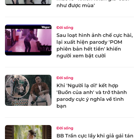
như được mùa'
Đời sống
Sau loạt hình ảnh chế cực hài,
lại xuất hiện parody 'POM
phiên bản hết tiền' khiến
người xem bật cười
Đời sống
Khi 'Người lạ ơi!' kết hợp
'Buồn của anh' và trở thành
parody cực ý nghĩa về tình
bạn
Đời sống
BB Trần cực lầy khi giả gái tán