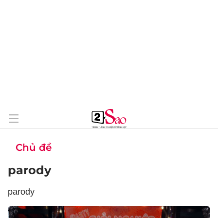
Chủ đề
parody
parody