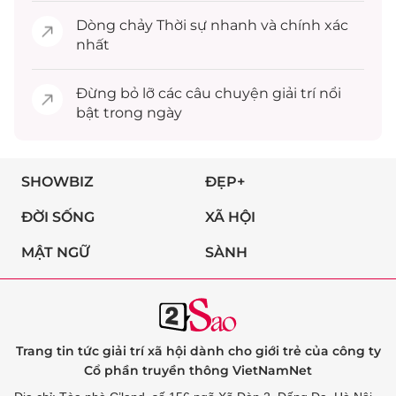
Dòng chảy
Thời sự
nhanh và chính xác
nhất
Đừng bỏ lỡ các câu chuyện
giải trí
nổi
bật trong ngày
SHOWBIZ
ĐẸP+
ĐỜI SỐNG
XÃ HỘI
MẬT NGỮ
SÀNH
Trang tin tức giải trí xã hội dành cho giới trẻ của công ty
Cổ phần truyền thông VietNamNet