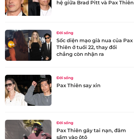
hệ giữa Brad Pitt và Pax Thiên
Đời sống
Sốc diện mạo già nua của Pax
Thiên ở tuổi 22, thay đổi
chẳng còn nhận ra
Đời sống
Pax Thiên say xỉn
Đời sống
Pax Thiên gây tai nạn, đâm
sầm vào ôtô