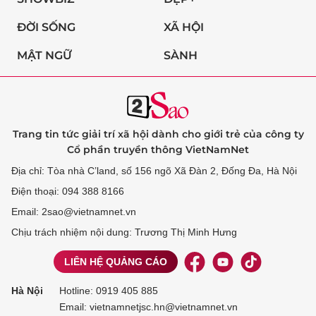
ĐỜI SỐNG
XÃ HỘI
MẬT NGỮ
SÀNH
Trang tin tức giải trí xã hội dành cho giới trẻ của công ty
Cổ phần truyền thông VietNamNet
Địa chỉ: Tòa nhà C’land, số 156 ngõ Xã Đàn 2, Đống Đa, Hà Nội
Điện thoại: 094 388 8166
Email: 2sao@vietnamnet.vn
Chịu trách nhiệm nội dung: Trương Thị Minh Hưng
LIÊN HỆ QUẢNG CÁO
Hà Nội
Hotline:
0919 405 885
Email: vietnamnetjsc.hn@vietnamnet.vn