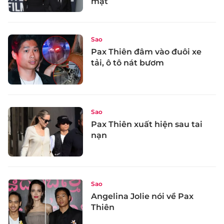
mặt
Sao
Pax Thiên đâm vào đuôi xe
tải, ô tô nát bươm
Sao
Pax Thiên xuất hiện sau tai
nạn
Sao
Angelina Jolie nói về Pax
Thiên