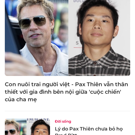
Con nuôi trai người việt - Pax Thiên vẫn thân
thiết với gia đình bên nội giữa 'cuộc chiến'
của cha mẹ
Đời sống
Lý do Pax Thiên chưa bỏ họ