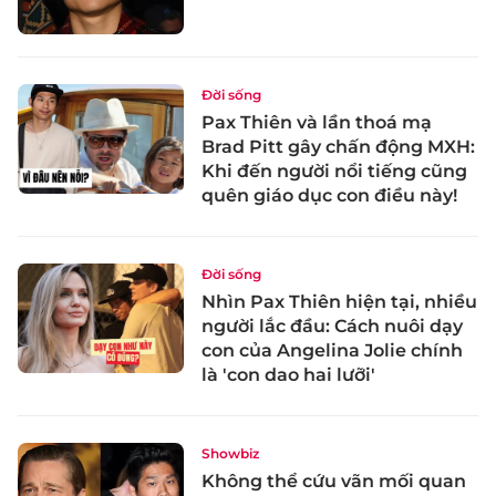
Đời sống
Pax Thiên và lần thoá mạ
Brad Pitt gây chấn động MXH:
Khi đến người nổi tiếng cũng
quên giáo dục con điều này!
Đời sống
Nhìn Pax Thiên hiện tại, nhiều
người lắc đầu: Cách nuôi dạy
con của Angelina Jolie chính
là 'con dao hai lưỡi'
Showbiz
Không thể cứu vãn mối quan