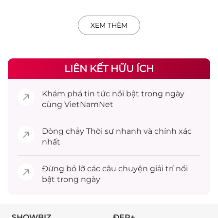
XEM THÊM
LIÊN KẾT HỮU ÍCH
Khám phá
tin tức
nổi bật trong ngày
cùng VietNamNet
Dòng chảy
Thời sự
nhanh và chính xác
nhất
Đừng bỏ lỡ các câu chuyện
giải trí
nổi
bật trong ngày
SHOWBIZ
ĐẸP+