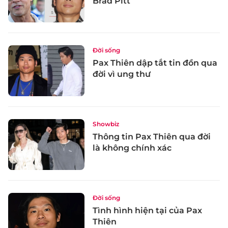
Brad Pitt
Đời sống
Pax Thiên dập tắt tin đồn qua
đời vì ung thư
Showbiz
Thông tin Pax Thiên qua đời
là không chính xác
Đời sống
Tình hình hiện tại của Pax
Thiên