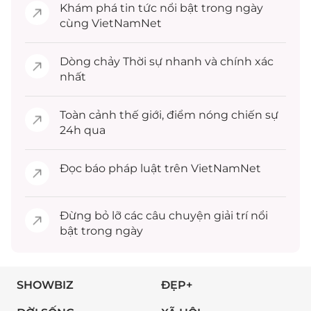
Khám phá
tin tức
nổi bật trong ngày
cùng VietNamNet
Dòng chảy
Thời sự
nhanh và chính xác
nhất
Toàn cảnh
thế giới
, điểm nóng chiến sự
24h qua
Đọc
báo pháp luật
trên VietNamNet
Đừng bỏ lỡ các câu chuyện
giải trí
nổi
bật trong ngày
SHOWBIZ
ĐẸP+