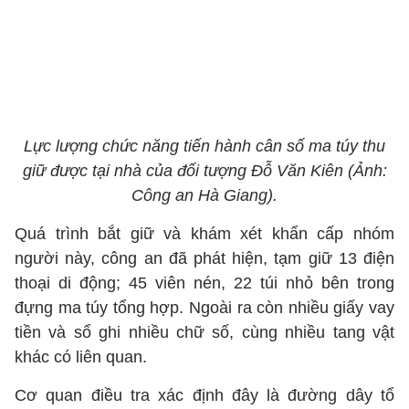
Lực lượng chức năng tiến hành cân số ma túy thu
giữ được tại nhà của đối tượng Đỗ Văn Kiên (Ảnh:
Công an Hà Giang).
Quá trình bắt giữ và khám xét khẩn cấp nhóm
người này, công an đã phát hiện, tạm giữ 13 điện
thoại di động; 45 viên nén, 22 túi nhỏ bên trong
đựng ma túy tổng hợp. Ngoài ra còn nhiều giấy vay
tiền và sổ ghi nhiều chữ số, cùng nhiều tang vật
khác có liên quan.
Cơ quan điều tra xác định đây là đường dây tổ