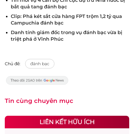
Tin mới vụ 4 cán bộ Chi cục dự trữ Nhà nước bị
bắt quả tang đánh bạc
Clip: Phá két sắt cửa hàng FPT trộm 1,2 tỷ qua
Campuchia đánh bạc
Danh tính giám đốc trong vụ đánh bạc vừa bị
triệt phá ở Vĩnh Phúc
Chủ đề:
đánh bạc
Tin cùng chuyên mục
LIÊN KẾT HỮU ÍCH