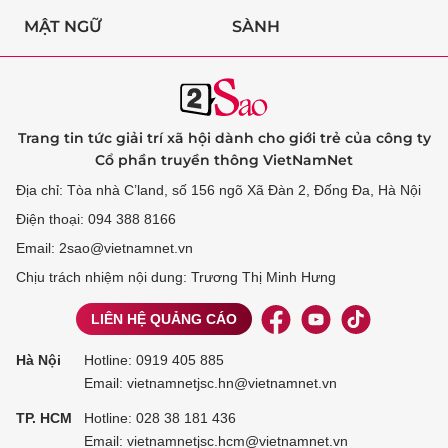
MẬT NGỮ
SÀNH
Trang tin tức giải trí xã hội dành cho giới trẻ của công ty
Cổ phần truyền thông VietNamNet
Địa chỉ: Tòa nhà C’land, số 156 ngõ Xã Đàn 2, Đống Đa, Hà Nội
Điện thoại: 094 388 8166
Email: 2sao@vietnamnet.vn
Chịu trách nhiệm nội dung: Trương Thị Minh Hưng
LIÊN HỆ QUẢNG CÁO
Hà Nội
Hotline:
0919 405 885
Email: vietnamnetjsc.hn@vietnamnet.vn
TP. HCM
Hotline:
028 38 181 436
Email: vietnamnetjsc.hcm@vietnamnet.vn