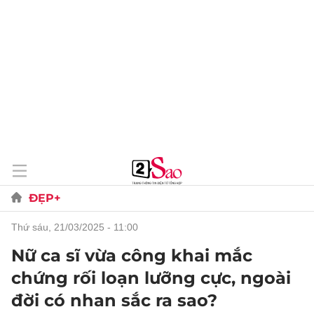
ĐẸP+
thứ sáu, 21/03/2025 - 11:00
Nữ ca sĩ vừa công khai mắc
chứng rối loạn lưỡng cực, ngoài
đời có nhan sắc ra sao?