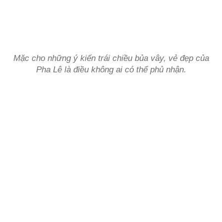
Mặc cho những ý kiến trái chiều bủa vây, vẻ đẹp của
Pha Lê là điều không ai có thể phủ nhận.