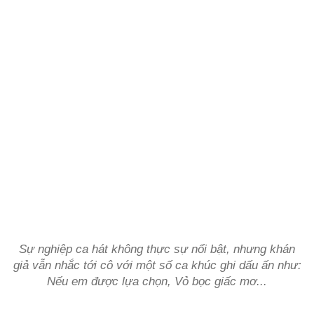
Sự nghiệp ca hát không thực sự nổi bật, nhưng khán
giả vẫn nhắc tới cô với một số ca khúc ghi dấu ấn như:
Nếu em được lựa chọn, Vỏ bọc giấc mơ...