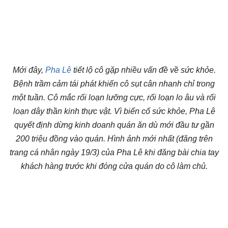
Mới đây,
Pha Lê
tiết lộ cô gặp nhiều vấn đề về sức khỏe.
Bệnh trầm cảm tái phát khiến cô sụt cân nhanh chỉ trong
một tuần. Cô mắc rối loạn lưỡng cực, rối loạn lo âu và rối
loạn dây thần kinh thực vật. Vì biến cố sức khỏe, Pha Lê
quyết định dừng kinh doanh quán ăn dù mới đầu tư gần
200 triệu đồng vào quán. Hình ảnh mới nhất (đăng trên
trang cá nhân ngày 19/3) của Pha Lê khi đăng bài chia tay
khách hàng trước khi đóng cửa quán do cô làm chủ.