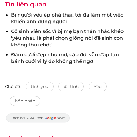
Tin liên quan
Bị người yêu ép phá thai, tôi đã làm một việc
khiến anh đứng người
Cô sinh viên sốc vì bị mẹ bạn thân nhắc khéo
'yêu nhau là phải chọn giống nòi để sinh con
không thui chột'
Đám cưới đẹp như mơ, cặp đôi vẫn đập tan
bánh cưới vì lý do không thể ngờ
Chủ đề:
tình yêu
đa tình
Yêu
hôn nhân