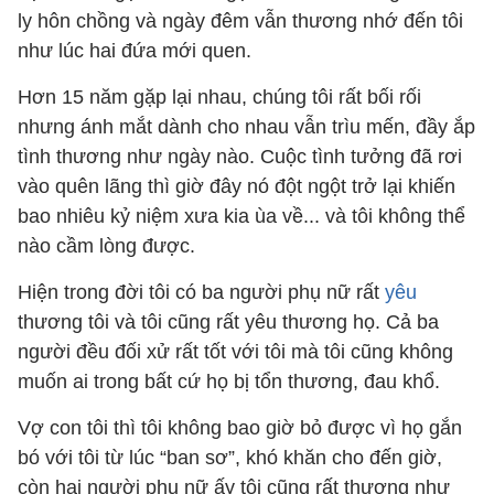
ly hôn chồng và ngày đêm vẫn thương nhớ đến tôi
như lúc hai đứa mới quen.
Hơn 15 năm gặp lại nhau, chúng tôi rất bối rối
nhưng ánh mắt dành cho nhau vẫn trìu mến, đầy ắp
tình thương như ngày nào. Cuộc tình tưởng đã rơi
vào quên lãng thì giờ đây nó đột ngột trở lại khiến
bao nhiêu kỷ niệm xưa kia ùa về... và tôi không thể
nào cầm lòng được.
Hiện trong đời tôi có ba người phụ nữ rất
yêu
thương tôi và tôi cũng rất yêu thương họ. Cả ba
người đều đối xử rất tốt với tôi mà tôi cũng không
muốn ai trong bất cứ họ bị tổn thương, đau khổ.
Vợ con tôi thì tôi không bao giờ bỏ được vì họ gắn
bó với tôi từ lúc “ban sơ”, khó khăn cho đến giờ,
còn hai người phụ nữ ấy tôi cũng rất thương như