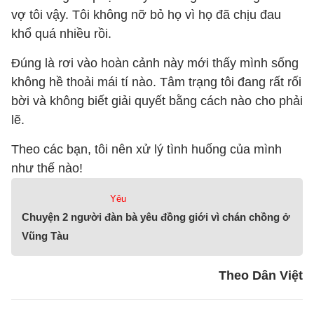
vợ tôi vậy. Tôi không nỡ bỏ họ vì họ đã chịu đau
khổ quá nhiều rồi.
Đúng là rơi vào hoàn cảnh này mới thấy mình sống
không hề thoải mái tí nào. Tâm trạng tôi đang rất rối
bời và không biết giải quyết bằng cách nào cho phải
lẽ.
Theo các bạn, tôi nên xử lý tình huống của mình
như thế nào!
Yêu
Chuyện 2 người đàn bà yêu đồng giới vì chán chồng ở
Vũng Tàu
Theo Dân Việt