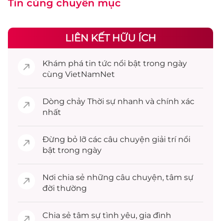
Tin cùng chuyên mục
LIÊN KẾT HỮU ÍCH
Khám phá
tin tức
nổi bật trong ngày
cùng VietNamNet
Dòng chảy
Thời sự
nhanh và chính xác
nhất
Đừng bỏ lỡ các câu chuyện
giải trí
nổi
bật trong ngày
Nơi chia sẻ những câu chuyện,
tâm sự
đời thường
Chia sẻ
tâm sự
tình yêu, gia đình