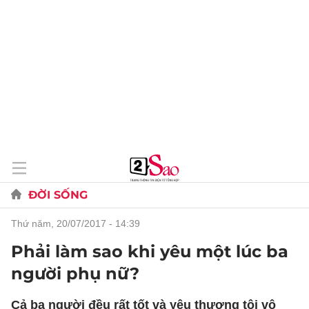
ĐỜI SỐNG
thứ năm, 20/07/2017 - 14:39
Phải làm sao khi yêu một lúc ba
người phụ nữ?
Cả ba người đều rất tốt và yêu thương tôi vô