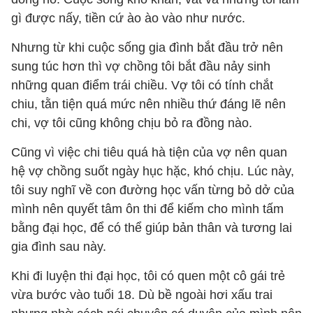
gì được nấy, tiền cứ ào ào vào như nước.
Nhưng từ khi cuộc sống gia đình bắt đầu trở nên
sung túc hơn thì vợ chồng tôi bắt đầu nảy sinh
những quan điểm trái chiều. Vợ tôi có tính chắt
chiu, tằn tiện quá mức nên nhiều thứ đáng lẽ nên
chi, vợ tôi cũng không chịu bỏ ra đồng nào.
Cũng vì việc chi tiêu quá hà tiện của vợ nên quan
hệ vợ chồng suốt ngày hục hặc, khó chịu. Lúc này,
tôi suy nghĩ về con đường học vấn từng bỏ dở của
mình nên quyết tâm ôn thi để kiếm cho mình tấm
bằng đại học, để có thể giúp bản thân và tương lai
gia đình sau này.
Khi đi luyện thi đại học, tôi có quen một cô gái trẻ
vừa bước vào tuổi 18. Dù bề ngoài hơi xấu trai