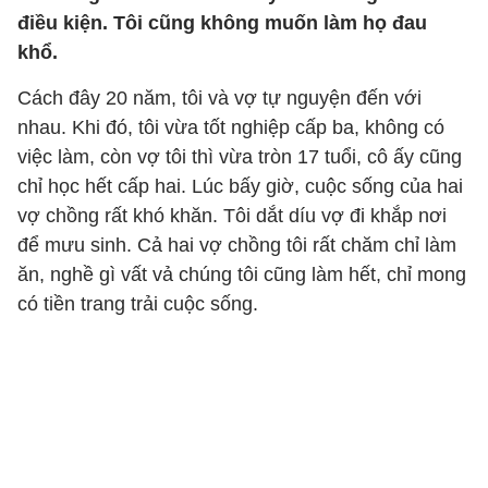
điều kiện. Tôi cũng không muốn làm họ đau
khổ.
Cách đây 20 năm, tôi và vợ tự nguyện đến với
nhau. Khi đó, tôi vừa tốt nghiệp cấp ba, không có
việc làm, còn vợ tôi thì vừa tròn 17 tuổi, cô ấy cũng
chỉ học hết cấp hai. Lúc bấy giờ, cuộc sống của hai
vợ chồng rất khó khăn. Tôi dắt díu vợ đi khắp nơi
để mưu sinh. Cả hai vợ chồng tôi rất chăm chỉ làm
ăn, nghề gì vất vả chúng tôi cũng làm hết, chỉ mong
có tiền trang trải cuộc sống.