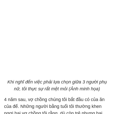
Khi nghĩ đến việc phải lựa chọn giữa 3 người phụ
nữ, tôi thực sự rất mệt mỏi (Ảnh minh họa)
4 năm sau, vợ chồng chúng tôi bắt đầu có của ăn
của để. Những người bằng tuổi tôi thường khen
ngợi hai vợ chồng tôi rằng, dù còn trẻ nhưng hai