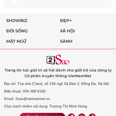
SHOWBIZ
ĐẸP+
ĐỜI SỐNG
XÃ HỘI
MẬT NGỮ
SÀNH
Trang tin tức giải trí xã hội dành cho giới trẻ của công ty
Cổ phần truyền thông VietNamNet
Địa chỉ: Tòa nhà C’land, số 156 ngõ Xã Đàn 2, Đống Đa, Hà Nội
Điện thoại: 094 388 8166
Email: 2sao@vietnamnet.vn
Chịu trách nhiệm nội dung: Trương Thị Minh Hưng