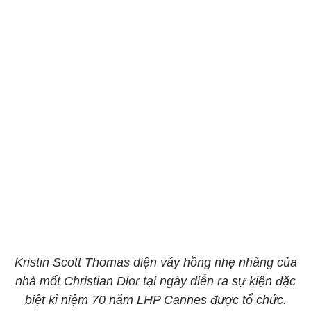
Kristin Scott Thomas diện váy hồng nhẹ nhàng của
nhà mốt Christian Dior tại ngày diễn ra sự kiện đặc
biệt kỉ niệm 70 năm LHP Cannes được tổ chức.