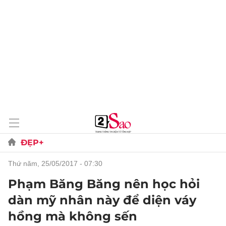
ĐẸP+
thứ năm, 25/05/2017 - 07:30
Phạm Băng Băng nên học hỏi
dàn mỹ nhân này để diện váy
hồng mà không sến