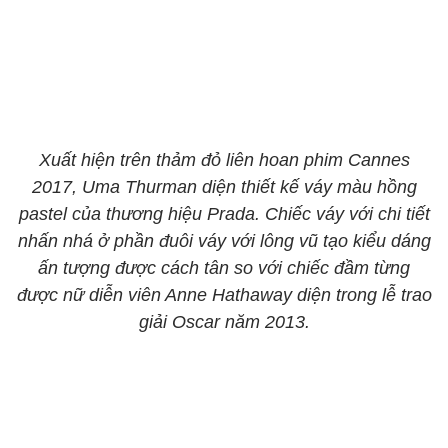
Xuất hiện trên thảm đỏ liên hoan phim Cannes
2017, Uma Thurman diện thiết kế váy màu hồng
pastel của thương hiệu Prada. Chiếc váy với chi tiết
nhấn nhá ở phần đuôi váy với lông vũ tạo kiểu dáng
ấn tượng được cách tân so với chiếc đầm từng
được nữ diễn viên Anne Hathaway diện trong lễ trao
giải Oscar năm 2013.