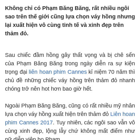
Không chỉ có Phạm Băng Băng, rất nhiều ngôi
sao trên thế giới cũng lựa chọn váy hồng nhưng
lại xuất hiện vô cùng tinh tế và xinh đẹp trên
thảm đỏ.
Sau chiếc đầm hồng gây thất vọng và bị chê sến
của Phạm Băng Băng trong ngày diễn ra sự kiện
trọng đại
liên hoan phim Cannes
kỉ niệm 70 năm thì
chủ đề những chiếc váy hồng trên thảm đỏ nhanh
chóng trở nên hot hơn bao giờ hết.
Ngoài Phạm Băng Băng, cũng có rất nhiều mỹ nhân
lựa chọn váy hồng xuất hiện trên thảm đỏ
Liên hoan
phim Cannes 2017
. Tuy nhiên, các ngôi sao vẫn vô
cùng xinh đẹp, lộng lẫy chứ không mất điểm như
nữ diễn viên họ Phạm.