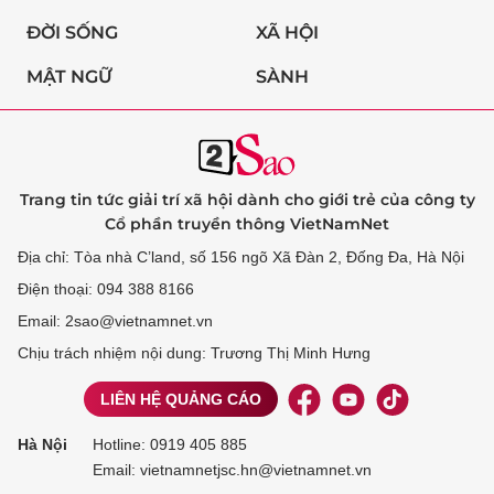
ĐỜI SỐNG
XÃ HỘI
MẬT NGỮ
SÀNH
Trang tin tức giải trí xã hội dành cho giới trẻ của công ty
Cổ phần truyền thông VietNamNet
Địa chỉ: Tòa nhà C’land, số 156 ngõ Xã Đàn 2, Đống Đa, Hà Nội
Điện thoại: 094 388 8166
Email: 2sao@vietnamnet.vn
Chịu trách nhiệm nội dung: Trương Thị Minh Hưng
LIÊN HỆ QUẢNG CÁO
Hà Nội
Hotline:
0919 405 885
Email: vietnamnetjsc.hn@vietnamnet.vn